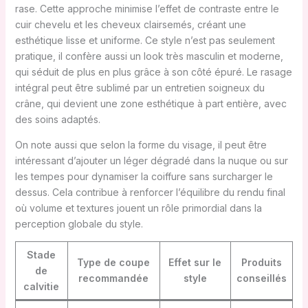
rase. Cette approche minimise l’effet de contraste entre le
cuir chevelu et les cheveux clairsemés, créant une
esthétique lisse et uniforme. Ce style n’est pas seulement
pratique, il confère aussi un look très masculin et moderne,
qui séduit de plus en plus grâce à son côté épuré. Le rasage
intégral peut être sublimé par un entretien soigneux du
crâne, qui devient une zone esthétique à part entière, avec
des soins adaptés.
On note aussi que selon la forme du visage, il peut être
intéressant d’ajouter un léger dégradé dans la nuque ou sur
les tempes pour dynamiser la coiffure sans surcharger le
dessus. Cela contribue à renforcer l’équilibre du rendu final
où volume et textures jouent un rôle primordial dans la
perception globale du style.
Stade
Type de coupe
Effet sur le
Produits
de
recommandée
style
conseillés
calvitie