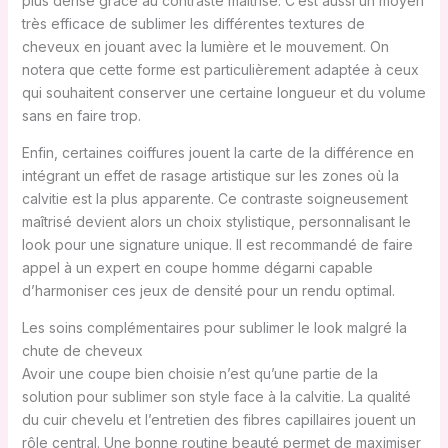
plus dense grâce au contraste maîtrisé. C’est aussi un moyen
très efficace de sublimer les différentes textures de
cheveux en jouant avec la lumière et le mouvement. On
notera que cette forme est particulièrement adaptée à ceux
qui souhaitent conserver une certaine longueur et du volume
sans en faire trop.
Enfin, certaines coiffures jouent la carte de la différence en
intégrant un effet de rasage artistique sur les zones où la
calvitie est la plus apparente. Ce contraste soigneusement
maîtrisé devient alors un choix stylistique, personnalisant le
look pour une signature unique. Il est recommandé de faire
appel à un expert en coupe homme dégarni capable
d’harmoniser ces jeux de densité pour un rendu optimal.
Les soins complémentaires pour sublimer le look malgré la
chute de cheveux
Avoir une coupe bien choisie n’est qu’une partie de la
solution pour sublimer son style face à la calvitie. La qualité
du cuir chevelu et l’entretien des fibres capillaires jouent un
rôle central. Une bonne routine beauté permet de maximiser