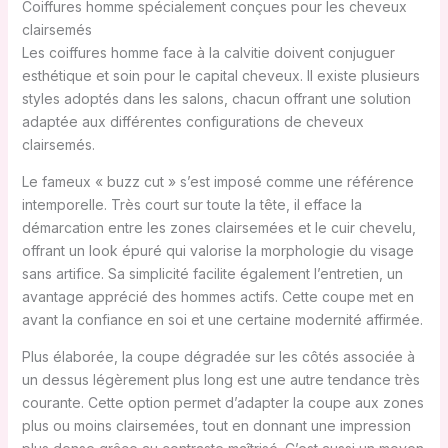
Coiffures homme spécialement conçues pour les cheveux
clairsemés
Les coiffures homme face à la calvitie doivent conjuguer
esthétique et soin pour le capital cheveux. Il existe plusieurs
styles adoptés dans les salons, chacun offrant une solution
adaptée aux différentes configurations de cheveux
clairsemés.
Le fameux « buzz cut » s’est imposé comme une référence
intemporelle. Très court sur toute la tête, il efface la
démarcation entre les zones clairsemées et le cuir chevelu,
offrant un look épuré qui valorise la morphologie du visage
sans artifice. Sa simplicité facilite également l’entretien, un
avantage apprécié des hommes actifs. Cette coupe met en
avant la confiance en soi et une certaine modernité affirmée.
Plus élaborée, la coupe dégradée sur les côtés associée à
un dessus légèrement plus long est une autre tendance très
courante. Cette option permet d’adapter la coupe aux zones
plus ou moins clairsemées, tout en donnant une impression