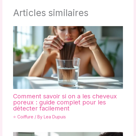
Articles similaires
Comment savoir si on a les cheveux
poreux : guide complet pour les
détecter facilement
⭐ Coiffure
/ By
Lea Dupuis