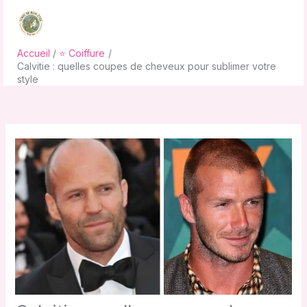
Aller
au
contenu
Accueil
⭐ Coiffure
Calvitie : quelles coupes de cheveux pour sublimer votre
style