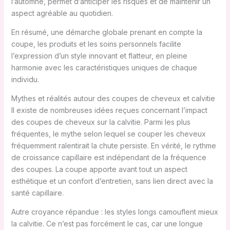
l’automne, permet d’anticiper les risques et de maintenir un
aspect agréable au quotidien.
En résumé, une démarche globale prenant en compte la
coupe, les produits et les soins personnels facilite
l’expression d’un style innovant et flatteur, en pleine
harmonie avec les caractéristiques uniques de chaque
individu.
Mythes et réalités autour des coupes de cheveux et calvitie
Il existe de nombreuses idées reçues concernant l’impact
des coupes de cheveux sur la calvitie. Parmi les plus
fréquentes, le mythe selon lequel se couper les cheveux
fréquemment ralentirait la chute persiste. En vérité, le rythme
de croissance capillaire est indépendant de la fréquence
des coupes. La coupe apporte avant tout un aspect
esthétique et un confort d’entretien, sans lien direct avec la
santé capillaire.
Autre croyance répandue : les styles longs camouflent mieux
la calvitie. Ce n’est pas forcément le cas, car une longue