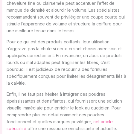
chevelure fine ou clairsemée peut accentuer l’effet de
manque de densité et alourdir le volume. Les spécialistes
recommandent souvent de privilégier une coupe courte qui
stimule l’apparence de volume et structure la coiffure pour
une meilleure tenue dans le temps.
Pour ce qui est des produits coiffants, leur utilisation
n’aggrave pas la chute si ceux-ci sont choisis avec soin et
appliqués correctement. En revanche, un abus de produits
lourds ou mal adaptés peut fragiliser les fibres, c’est
pourquoi il est judicieux de recourir à des formules
spécifiquement conçues pour limiter les désagréments liés à
la calvitie.
Enfin, il ne faut pas hésiter à intégrer des poudres
épaississantes et densifiantes, qui fournissent une solution
visuelle immédiate pour enrichir le look au quotidien. Pour
comprendre plus en détail comment ces poudres
fonctionnent et quelles marques privilégier,
cet article
spécialisé
offre une ressource enrichissante et actuelle.