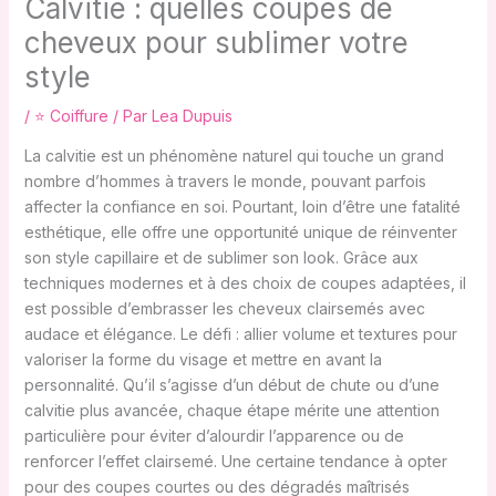
Calvitie : quelles coupes de
cheveux pour sublimer votre
style
/
⭐ Coiffure
/ Par
Lea Dupuis
La calvitie est un phénomène naturel qui touche un grand
nombre d’hommes à travers le monde, pouvant parfois
affecter la confiance en soi. Pourtant, loin d’être une fatalité
esthétique, elle offre une opportunité unique de réinventer
son style capillaire et de sublimer son look. Grâce aux
techniques modernes et à des choix de coupes adaptées, il
est possible d’embrasser les cheveux clairsemés avec
audace et élégance. Le défi : allier volume et textures pour
valoriser la forme du visage et mettre en avant la
personnalité. Qu’il s’agisse d’un début de chute ou d’une
calvitie plus avancée, chaque étape mérite une attention
particulière pour éviter d’alourdir l’apparence ou de
renforcer l’effet clairsemé. Une certaine tendance à opter
pour des coupes courtes ou des dégradés maîtrisés