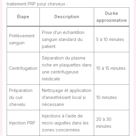
traitement PRP pour cheveux :
Durée
Étape
Description
approximative
Prise d’un échantillon
Prélèvement
sanguin standard du
5 à 10 minutes
sanguin
patient
Séparation du plasma
riche en plaquettes dans
Centrifugation
10 à 15 minutes
une centrifugeuse
médicale
Préparation
Nettoyage et application
du cuir
d’anesthésiant local si
10 minutes
chevelu
nécessaire
Injections à l’aide de
20 à 30
Injection PRP
micro-aiguilles dans les
minutes
zones concernées