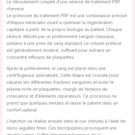
Le déroulement complet d’une séance de traitement PRP
cheveux
Le protocole du traitement PRP est une combinaison précise
d’étapes médicales visant à optimiser la régénération
capillaire à partir de la propre biologie du patient. Chaque
séance débute par un prélèvement sanguin classique,
similaire à une prise de sang standard. Le volume prélevé
est généralement modéré, suffisant pour extraire un
concentré efficace de plaquettes.
Après le prélèvement, le sang est placé dans une
centrifugeuse spécialisée. Cette étape est cruciale pour
séparer les différentes fractions sanguines et isoler le
plasma riche en plaquettes, chargé de facteurs de
croissance et d’éléments réparateurs. Ce processus ne
prend que quelques minutes et laisse le patient dans un
confort optimal.
L’injection se réalise ensuite dans le cuir chevelu à l’aide de
micro-aiguilles fines. Ces micropiqûres provoquent une
double action : l’effet stimulant mécanique de la