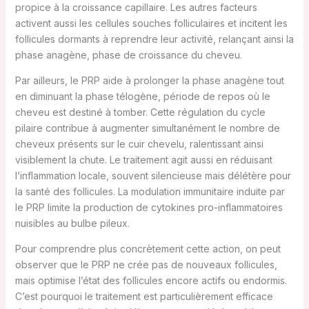
propice à la croissance capillaire. Les autres facteurs
activent aussi les cellules souches folliculaires et incitent les
follicules dormants à reprendre leur activité, relançant ainsi la
phase anagène, phase de croissance du cheveu.
Par ailleurs, le PRP aide à prolonger la phase anagène tout
en diminuant la phase télogène, période de repos où le
cheveu est destiné à tomber. Cette régulation du cycle
pilaire contribue à augmenter simultanément le nombre de
cheveux présents sur le cuir chevelu, ralentissant ainsi
visiblement la chute. Le traitement agit aussi en réduisant
l’inflammation locale, souvent silencieuse mais délétère pour
la santé des follicules. La modulation immunitaire induite par
le PRP limite la production de cytokines pro-inflammatoires
nuisibles au bulbe pileux.
Pour comprendre plus concrètement cette action, on peut
observer que le PRP ne crée pas de nouveaux follicules,
mais optimise l’état des follicules encore actifs ou endormis.
C’est pourquoi le traitement est particulièrement efficace