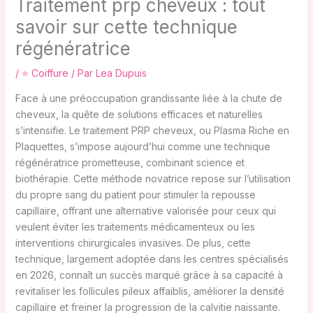
Traitement prp cheveux : tout
savoir sur cette technique
régénératrice
/
⭐ Coiffure
/ Par
Lea Dupuis
Face à une préoccupation grandissante liée à la chute de
cheveux, la quête de solutions efficaces et naturelles
s’intensifie. Le traitement PRP cheveux, ou Plasma Riche en
Plaquettes, s’impose aujourd’hui comme une technique
régénératrice prometteuse, combinant science et
biothérapie. Cette méthode novatrice repose sur l’utilisation
du propre sang du patient pour stimuler la repousse
capillaire, offrant une alternative valorisée pour ceux qui
veulent éviter les traitements médicamenteux ou les
interventions chirurgicales invasives. De plus, cette
technique, largement adoptée dans les centres spécialisés
en 2026, connaît un succès marqué grâce à sa capacité à
revitaliser les follicules pileux affaiblis, améliorer la densité
capillaire et freiner la progression de la calvitie naissante.