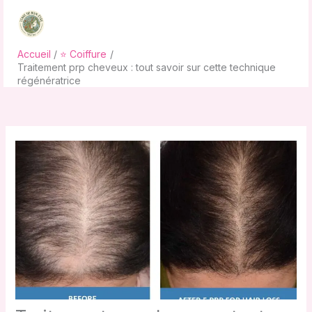
Aller
au
contenu
Accueil
⭐ Coiffure
Traitement prp cheveux : tout savoir sur cette technique
régénératrice