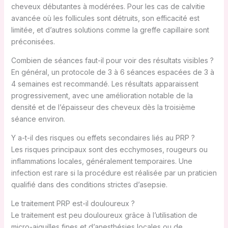
cheveux débutantes à modérées. Pour les cas de calvitie
avancée où les follicules sont détruits, son efficacité est
limitée, et d’autres solutions comme la greffe capillaire sont
préconisées.
Combien de séances faut-il pour voir des résultats visibles ?
En général, un protocole de 3 à 6 séances espacées de 3 à
4 semaines est recommandé. Les résultats apparaissent
progressivement, avec une amélioration notable de la
densité et de l’épaisseur des cheveux dès la troisième
séance environ.
Y a-t-il des risques ou effets secondaires liés au PRP ?
Les risques principaux sont des ecchymoses, rougeurs ou
inflammations locales, généralement temporaires. Une
infection est rare si la procédure est réalisée par un praticien
qualifié dans des conditions strictes d’asepsie.
Le traitement PRP est-il douloureux ?
Le traitement est peu douloureux grâce à l’utilisation de
micro-aiguilles fines et d’anesthésies locales ou de