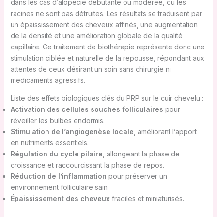
dans les cas d’alopécie débutante ou modérée, où les
racines ne sont pas détruites. Les résultats se traduisent par
un épaississement des cheveux affinés, une augmentation
de la densité et une amélioration globale de la qualité
capillaire. Ce traitement de biothérapie représente donc une
stimulation ciblée et naturelle de la repousse, répondant aux
attentes de ceux désirant un soin sans chirurgie ni
médicaments agressifs.
Liste des effets biologiques clés du PRP sur le cuir chevelu :
Activation des cellules souches folliculaires
pour
réveiller les bulbes endormis.
Stimulation de l’angiogenèse locale
, améliorant l’apport
en nutriments essentiels.
Régulation du cycle pilaire
, allongeant la phase de
croissance et raccourcissant la phase de repos.
Réduction de l’inflammation
pour préserver un
environnement folliculaire sain.
Épaississement des cheveux
fragiles et miniaturisés.