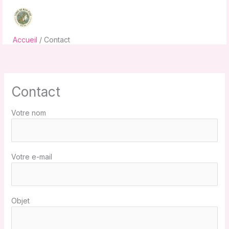
Aller
au
contenu
Accueil
Contact
Contact
Votre nom
Votre e-mail
Objet