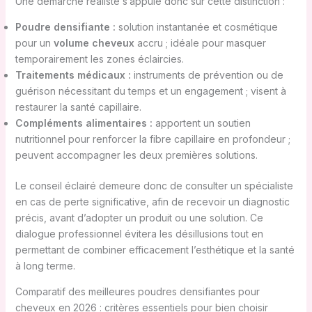
Une démarche réaliste s’appuie donc sur cette distinction :
Poudre densifiante :
solution instantanée et cosmétique
pour un
volume cheveux
accru ; idéale pour masquer
temporairement les zones éclaircies.
Traitements médicaux :
instruments de prévention ou de
guérison nécessitant du temps et un engagement ; visent à
restaurer la santé capillaire.
Compléments alimentaires :
apportent un soutien
nutritionnel pour renforcer la fibre capillaire en profondeur ;
peuvent accompagner les deux premières solutions.
Le conseil éclairé demeure donc de consulter un spécialiste
en cas de perte significative, afin de recevoir un diagnostic
précis, avant d’adopter un produit ou une solution. Ce
dialogue professionnel évitera les désillusions tout en
permettant de combiner efficacement l’esthétique et la santé
à long terme.
Comparatif des meilleures poudres densifiantes pour
cheveux en 2026 : critères essentiels pour bien choisir