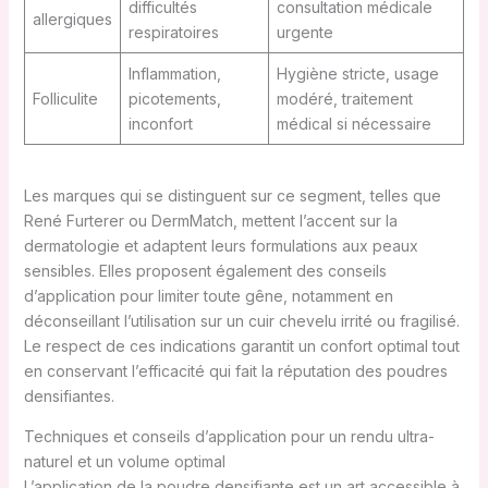
difficultés
consultation médicale
allergiques
respiratoires
urgente
Inflammation,
Hygiène stricte, usage
Folliculite
picotements,
modéré, traitement
inconfort
médical si nécessaire
Les marques qui se distinguent sur ce segment, telles que
René Furterer ou DermMatch, mettent l’accent sur la
dermatologie et adaptent leurs formulations aux peaux
sensibles. Elles proposent également des conseils
d’application pour limiter toute gêne, notamment en
déconseillant l’utilisation sur un cuir chevelu irrité ou fragilisé.
Le respect de ces indications garantit un confort optimal tout
en conservant l’efficacité qui fait la réputation des poudres
densifiantes.
Techniques et conseils d’application pour un rendu ultra-
naturel et un volume optimal
L’application de la poudre densifiante est un art accessible à