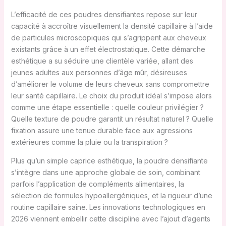
L’efficacité de ces poudres densifiantes repose sur leur
capacité à accroître visuellement la densité capillaire à l’aide
de particules microscopiques qui s’agrippent aux cheveux
existants grâce à un effet électrostatique. Cette démarche
esthétique a su séduire une clientèle variée, allant des
jeunes adultes aux personnes d’âge mûr, désireuses
d’améliorer le volume de leurs cheveux sans compromettre
leur santé capillaire. Le choix du produit idéal s’impose alors
comme une étape essentielle : quelle couleur privilégier ?
Quelle texture de poudre garantit un résultat naturel ? Quelle
fixation assure une tenue durable face aux agressions
extérieures comme la pluie ou la transpiration ?
Plus qu’un simple caprice esthétique, la poudre densifiante
s’intègre dans une approche globale de soin, combinant
parfois l’application de compléments alimentaires, la
sélection de formules hypoallergéniques, et la rigueur d’une
routine capillaire saine. Les innovations technologiques en
2026 viennent embellir cette discipline avec l’ajout d’agents