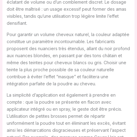
éclatant de volume ou d’un comblement discret. Le dosage
doit être maîtrisé : un usage excessif peut former des amas
visibles, tandis qu’une utilisation trop légère limite l’effet
densifiant.
Pour garantir un volume cheveux naturel, la couleur adaptée
constitue un paramètre incontournable. Les fabricants
proposent des nuanciers très étendus, allant du noir profond
aux nuances blondes, en passant par des tons châtain et
même des teintes pour cheveux blancs ou gris. Choisir une
teinte la plus proche possible de sa couleur naturelle
contribue à éviter l’effet “masque” et facilitera une
intégration parfaite de la poudre au cheveu.
La simplicité d’application est également à prendre en
compte : que la poudre se présente en flacon avec
applicateur intégré ou en spray, le geste doit être précis.
L’utilisation de petites brosses permet de répartir
uniformément la poudre tout en éliminant les excès, évitant
ainsi les démarcations disgracieuses et préservant l’aspect