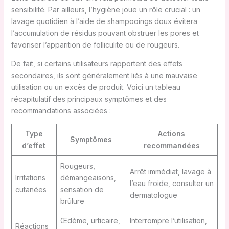
sensibilité. Par ailleurs, l’hygiène joue un rôle crucial : un
lavage quotidien à l’aide de shampooings doux évitera
l’accumulation de résidus pouvant obstruer les pores et
favoriser l’apparition de folliculite ou de rougeurs.
De fait, si certains utilisateurs rapportent des effets
secondaires, ils sont généralement liés à une mauvaise
utilisation ou un excès de produit. Voici un tableau
récapitulatif des principaux symptômes et des
recommandations associées :
Type
Actions
Symptômes
d’effet
recommandées
Rougeurs,
Arrêt immédiat, lavage à
Irritations
démangeaisons,
l’eau froide, consulter un
cutanées
sensation de
dermatologue
brûlure
Œdème, urticaire,
Interrompre l’utilisation,
Réactions