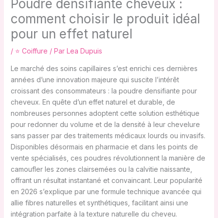
Poudre densifiante cheveux :
comment choisir le produit idéal
pour un effet naturel
/
⭐ Coiffure
/ Par
Lea Dupuis
Le marché des soins capillaires s’est enrichi ces dernières
années d’une innovation majeure qui suscite l’intérêt
croissant des consommateurs : la poudre densifiante pour
cheveux. En quête d’un effet naturel et durable, de
nombreuses personnes adoptent cette solution esthétique
pour redonner du volume et de la densité à leur chevelure
sans passer par des traitements médicaux lourds ou invasifs.
Disponibles désormais en pharmacie et dans les points de
vente spécialisés, ces poudres révolutionnent la manière de
camoufler les zones clairsemées ou la calvitie naissante,
offrant un résultat instantané et convaincant. Leur popularité
en 2026 s’explique par une formule technique avancée qui
allie fibres naturelles et synthétiques, facilitant ainsi une
intégration parfaite à la texture naturelle du cheveu.