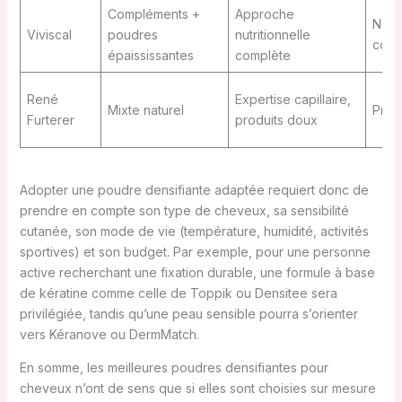
Compléments +
Approche
Néce
Viviscal
poudres
nutritionnelle
comp
épaississantes
complète
René
Expertise capillaire,
Mixte naturel
Prix
Furterer
produits doux
Adopter une poudre densifiante adaptée requiert donc de
prendre en compte son type de cheveux, sa sensibilité
cutanée, son mode de vie (température, humidité, activités
sportives) et son budget. Par exemple, pour une personne
active recherchant une fixation durable, une formule à base
de kératine comme celle de Toppik ou Densitee sera
privilégiée, tandis qu’une peau sensible pourra s’orienter
vers Kéranove ou DermMatch.
En somme, les meilleures poudres densifiantes pour
cheveux n’ont de sens que si elles sont choisies sur mesure