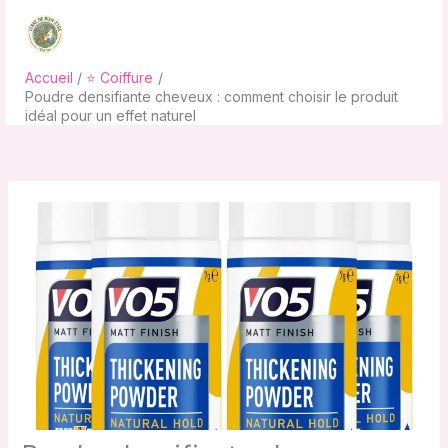
Aller
au
contenu
Accueil
⭐ Coiffure
Poudre densifiante cheveux : comment choisir le produit
idéal pour un effet naturel