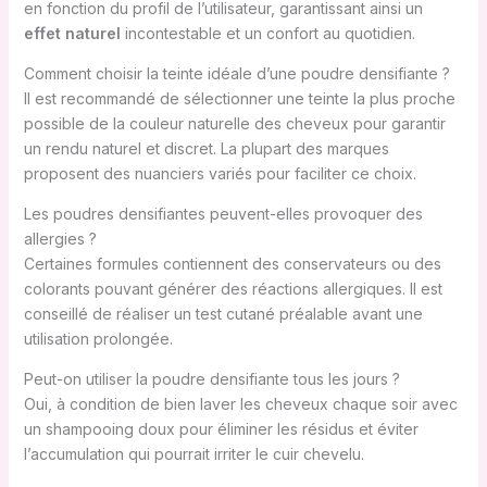
en fonction du profil de l’utilisateur, garantissant ainsi un
effet naturel
incontestable et un confort au quotidien.
Comment choisir la teinte idéale d’une poudre densifiante ?
Il est recommandé de sélectionner une teinte la plus proche
possible de la couleur naturelle des cheveux pour garantir
un rendu naturel et discret. La plupart des marques
proposent des nuanciers variés pour faciliter ce choix.
Les poudres densifiantes peuvent-elles provoquer des
allergies ?
Certaines formules contiennent des conservateurs ou des
colorants pouvant générer des réactions allergiques. Il est
conseillé de réaliser un test cutané préalable avant une
utilisation prolongée.
Peut-on utiliser la poudre densifiante tous les jours ?
Oui, à condition de bien laver les cheveux chaque soir avec
un shampooing doux pour éliminer les résidus et éviter
l’accumulation qui pourrait irriter le cuir chevelu.