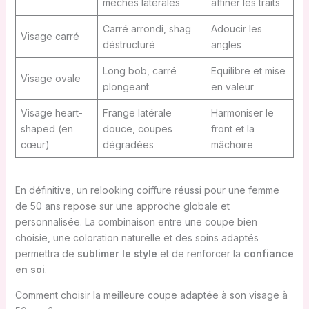
mèches latérales
affiner les traits
Carré arrondi, shag
Adoucir les
Visage carré
déstructuré
angles
Long bob, carré
Equilibre et mise
Visage ovale
plongeant
en valeur
Visage heart-
Frange latérale
Harmoniser le
shaped (en
douce, coupes
front et la
cœur)
dégradées
mâchoire
En définitive, un relooking coiffure réussi pour une femme
de 50 ans repose sur une approche globale et
personnalisée. La combinaison entre une coupe bien
choisie, une coloration naturelle et des soins adaptés
permettra de
sublimer le style
et de renforcer la
confiance
en soi
.
Comment choisir la meilleure coupe adaptée à son visage à