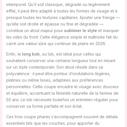
intemporel. Qu’il soit classique, dégradé ou légèrement
effilé, il peut être adapté à toutes les formes de visage et à
presque toutes les textures capillaires. Ajouter une frange —
qu’elle soit droite et épaisse ou fine et dégradée —
constitue un atout majeur pour
sublimer le style
et masquer
les rides du front. Cette élégance simple et maîtrisée fait du
carré une valeur sûre qui continue de plaire en 2026.
Enfin, le
long bob
, ou lob, est idéal pour celles qui
souhaitent conserver une certaine longueur tout en misant
sur un style contemporain. Son atout réside dans sa
polyvalence : il peut être porteur d’ondulations légères,
platines ou même lisses, adaptées aux préférences
personnelles. Cette coupe encadre le visage avec douceur
et équilibre, accentuant la féminité naturelle de la femme de
50 ans. Le lob nécessite toutefois un entretien régulier pour
conserver sa forme parfaite et son éclat.
Ces trois coupe phares s’accompagnent souvent de détails
essentiels tels que les couches, pour apporter du