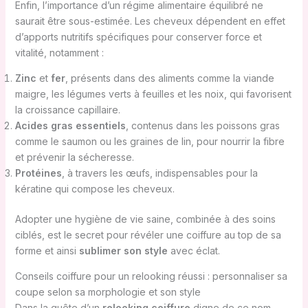
Enfin, l’importance d’un régime alimentaire équilibré ne
saurait être sous-estimée. Les cheveux dépendent en effet
d’apports nutritifs spécifiques pour conserver force et
vitalité, notamment :
Zinc
et
fer
, présents dans des aliments comme la viande
maigre, les légumes verts à feuilles et les noix, qui favorisent
la croissance capillaire.
Acides gras essentiels
, contenus dans les poissons gras
comme le saumon ou les graines de lin, pour nourrir la fibre
et prévenir la sécheresse.
Protéines
, à travers les œufs, indispensables pour la
kératine qui compose les cheveux.
Adopter une hygiène de vie saine, combinée à des soins
ciblés, est le secret pour révéler une coiffure au top de sa
forme et ainsi
sublimer son style
avec éclat.
Conseils coiffure pour un relooking réussi : personnaliser sa
coupe selon sa morphologie et son style
Dans la quête d’un
relooking coiffure
digne de ce nom,