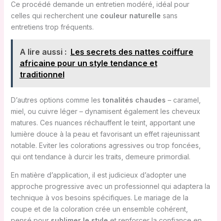
Ce procédé demande un entretien modéré, idéal pour
celles qui recherchent une
couleur naturelle
sans
entretiens trop fréquents.
A lire aussi :
Les secrets des nattes coiffure
africaine pour un style tendance et
traditionnel
D’autres options comme les
tonalités chaudes
– caramel,
miel, ou cuivre léger – dynamisent également les cheveux
matures. Ces nuances réchauffent le teint, apportant une
lumière douce à la peau et favorisant un effet rajeunissant
notable. Eviter les colorations agressives ou trop foncées,
qui ont tendance à durcir les traits, demeure primordial.
En matière d’application, il est judicieux d’adopter une
approche progressive avec un professionnel qui adaptera la
technique à vos besoins spécifiques. Le mariage de la
coupe et de la coloration crée un ensemble cohérent,
pensé pour
sublimer le style
et renforcer la confiance en