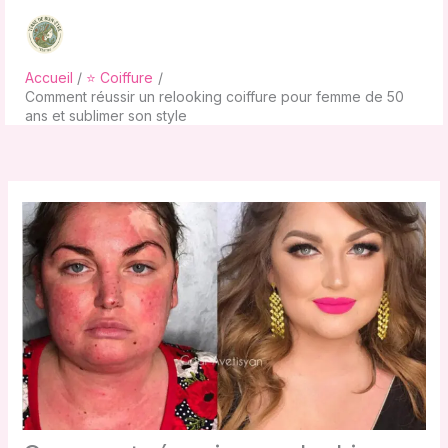
Aller
au
contenu
Accueil
⭐ Coiffure
Comment réussir un relooking coiffure pour femme de 50
ans et sublimer son style