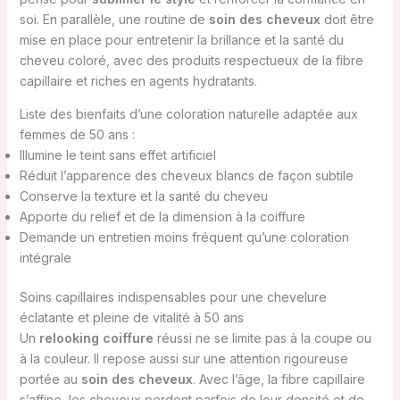
soi. En parallèle, une routine de
soin des cheveux
doit être
mise en place pour entretenir la brillance et la santé du
cheveu coloré, avec des produits respectueux de la fibre
capillaire et riches en agents hydratants.
Liste des bienfaits d’une coloration naturelle adaptée aux
femmes de 50 ans :
Illumine le teint sans effet artificiel
Réduit l’apparence des cheveux blancs de façon subtile
Conserve la texture et la santé du cheveu
Apporte du relief et de la dimension à la coiffure
Demande un entretien moins fréquent qu’une coloration
intégrale
Soins capillaires indispensables pour une chevelure
éclatante et pleine de vitalité à 50 ans
Un
relooking coiffure
réussi ne se limite pas à la coupe ou
à la couleur. Il repose aussi sur une attention rigoureuse
portée au
soin des cheveux
. Avec l’âge, la fibre capillaire
s’affine, les cheveux perdent parfois de leur densité et de