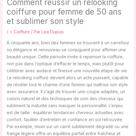
Comment réussir un relooking
coiffure pour femme de 50 ans
et sublimer son style
/
⭐ Coiffure
/ Par
Lea Dupuis
À cinquante ans, bien des femmes se trouvent à un carrefour
où élégance et renouveau se conjuguent pour affirmer une
beauté unique. Cette période invite à repenser la coiffure,
non pas dans l’optique d’effacer le temps, mais plutôt pour
célébrer avec audace et finesse une nouvelle étape de vie.
Le relooking coiffure devient alors un acte puissant, capable
de révéler tout le charme d’une femme qui maîtrise son style
avec assurance. Il s’agit de trouver une coupe adaptée, un
coloris naturel et des techniques de soin des cheveux qui
subliment la maturité sans masquer la personnalité. L’enjeu
est de taille : équilibrer tendances cheveux actuelles avec
confort, faciliter d’entretien et confiance en soi retrouvée.
Par exemple, miser sur un carré subtilement dégradé ou une
frange légère offre un équilibre parfait entre fraîcheur et