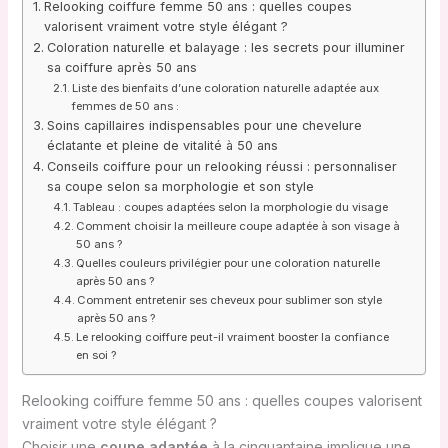
Relooking coiffure femme 50 ans : quelles coupes
valorisent vraiment votre style élégant ?
Coloration naturelle et balayage : les secrets pour illuminer
sa coiffure après 50 ans
Liste des bienfaits d’une coloration naturelle adaptée aux
femmes de 50 ans :
Soins capillaires indispensables pour une chevelure
éclatante et pleine de vitalité à 50 ans
Conseils coiffure pour un relooking réussi : personnaliser
sa coupe selon sa morphologie et son style
Tableau : coupes adaptées selon la morphologie du visage
Comment choisir la meilleure coupe adaptée à son visage à
50 ans ?
Quelles couleurs privilégier pour une coloration naturelle
après 50 ans ?
Comment entretenir ses cheveux pour sublimer son style
après 50 ans ?
Le relooking coiffure peut-il vraiment booster la confiance
en soi ?
Relooking coiffure femme 50 ans : quelles coupes valorisent
vraiment votre style élégant ?
Choisir une
coupe adaptée
à la cinquantaine implique une