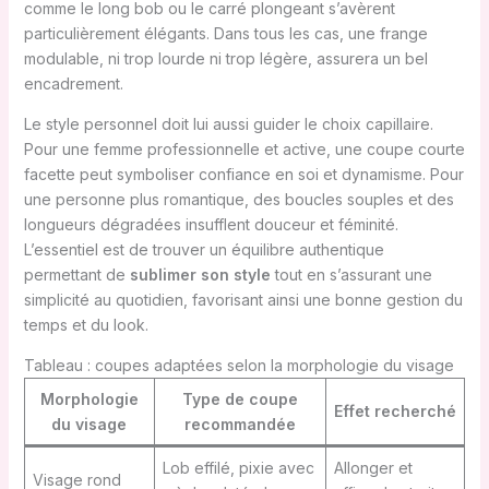
comme le long bob ou le carré plongeant s’avèrent
particulièrement élégants. Dans tous les cas, une frange
modulable, ni trop lourde ni trop légère, assurera un bel
encadrement.
Le style personnel doit lui aussi guider le choix capillaire.
Pour une femme professionnelle et active, une coupe courte
facette peut symboliser confiance en soi et dynamisme. Pour
une personne plus romantique, des boucles souples et des
longueurs dégradées insufflent douceur et féminité.
L’essentiel est de trouver un équilibre authentique
permettant de
sublimer son style
tout en s’assurant une
simplicité au quotidien, favorisant ainsi une bonne gestion du
temps et du look.
Tableau : coupes adaptées selon la morphologie du visage
Morphologie
Type de coupe
Effet recherché
du visage
recommandée
Lob effilé, pixie avec
Allonger et
Visage rond