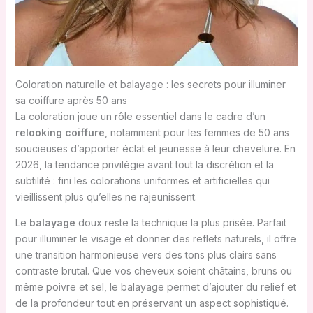
Coloration naturelle et balayage : les secrets pour illuminer
sa coiffure après 50 ans
La coloration joue un rôle essentiel dans le cadre d’un
relooking coiffure
, notamment pour les femmes de 50 ans
soucieuses d’apporter éclat et jeunesse à leur chevelure. En
2026, la tendance privilégie avant tout la discrétion et la
subtilité : fini les colorations uniformes et artificielles qui
vieillissent plus qu’elles ne rajeunissent.
Le
balayage
doux reste la technique la plus prisée. Parfait
pour illuminer le visage et donner des reflets naturels, il offre
une transition harmonieuse vers des tons plus clairs sans
contraste brutal. Que vos cheveux soient châtains, bruns ou
même poivre et sel, le balayage permet d’ajouter du relief et
de la profondeur tout en préservant un aspect sophistiqué.