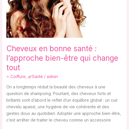
être
qui
change
tout
Cheveux en bonne santé :
l’approche bien-être qui change
tout
⭐ Coiffure
,
🌿Santé
/
admin
On a longtemps réduit la beauté des cheveux à une
question de shampoing. Pourtant, des cheveux forts et
brillants sont d’abord le reflet d’un équilibre global : un cuir
chevelu apaisé, une hygiène de vie cohérente et des
gestes doux au quotidien. Adopter une approche bien-être,
c’est arrêter de traiter le cheveu comme un accessoire