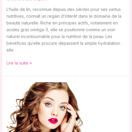
L’huile de lin, reconnue depuis des siècles pour ses vertus
nutritives, connaît un regain d’intérêt dans le domaine de la
beauté naturelle. Riche en principes actifs, notamment en
acides gras oméga-3, elle se positionne comme un soin
naturel incontournable pour la nutrition de la peau. Les
bénéfices qu’elle procure dépassent la simple hydratation :
elle
Lire la suite »
Cheveux
en
bonne
santé
:
l’approche
bien-