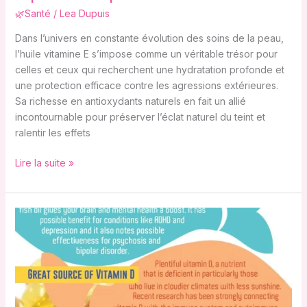
🌿Santé
/
Lea Dupuis
Dans l’univers en constante évolution des soins de la peau,
l’huile vitamine E s’impose comme un véritable trésor pour
celles et ceux qui recherchent une hydratation profonde et
une protection efficace contre les agressions extérieures.
Sa richesse en antioxydants naturels en fait un allié
incontournable pour préserver l’éclat naturel du teint et
ralentir les effets
Lire la suite »
Tout
savoir
sur
les
bienfaits
de