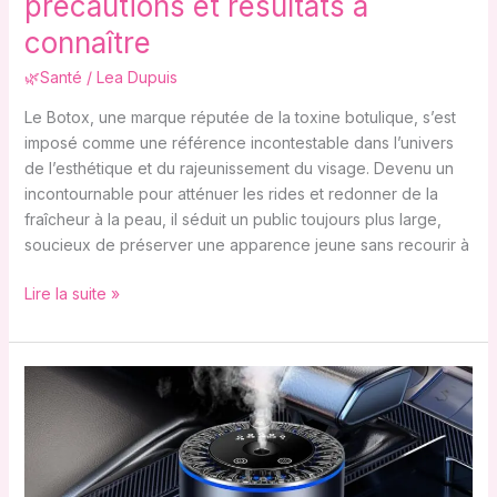
précautions et résultats à
connaître
🌿Santé
/
Lea Dupuis
Le Botox, une marque réputée de la toxine botulique, s’est
imposé comme une référence incontestable dans l’univers
de l’esthétique et du rajeunissement du visage. Devenu un
incontournable pour atténuer les rides et redonner de la
fraîcheur à la peau, il séduit un public toujours plus large,
soucieux de préserver une apparence jeune sans recourir à
Lire la suite »
Comment
choisir
un
diffuseur
d’huile