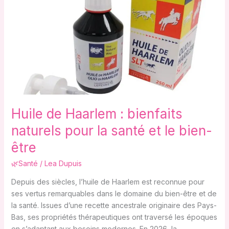
Haarlem :
bienfaits
naturels
pour
la
santé
et
le
bien-
Huile de Haarlem : bienfaits
être
naturels pour la santé et le bien-
être
🌿Santé
/
Lea Dupuis
Depuis des siècles, l’huile de Haarlem est reconnue pour
ses vertus remarquables dans le domaine du bien-être et de
la santé. Issues d’une recette ancestrale originaire des Pays-
Bas, ses propriétés thérapeutiques ont traversé les époques
en s’adaptant aux besoins modernes. En 2026, la