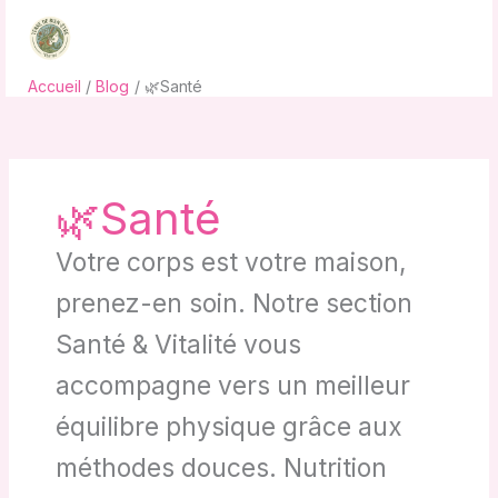
Aller
au
contenu
Accueil
Blog
🌿Santé
🌿Santé
Votre corps est votre maison,
prenez-en soin. Notre section
Santé & Vitalité vous
accompagne vers un meilleur
équilibre physique grâce aux
méthodes douces. Nutrition