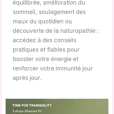
équilibrée, amélioration du
sommeil, soulagement des
maux du quotidien ou
découverte de la naturopathie :
accédez à des conseils
pratiques et fiables pour
booster votre énergie et
renforcer votre immunité jour
après jour.
Huile
essentielle
sapin