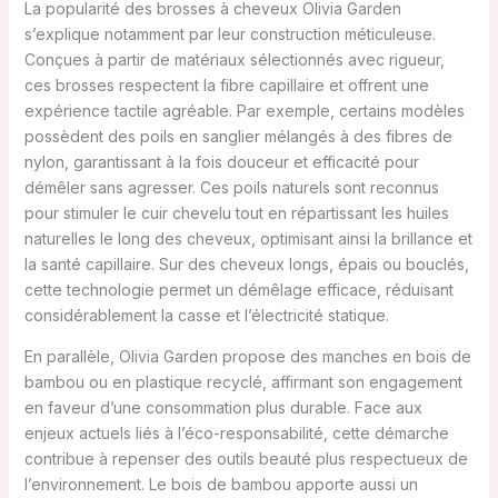
La popularité des brosses à cheveux Olivia Garden
s’explique notamment par leur construction méticuleuse.
Conçues à partir de matériaux sélectionnés avec rigueur,
ces brosses respectent la fibre capillaire et offrent une
expérience tactile agréable. Par exemple, certains modèles
possèdent des poils en sanglier mélangés à des fibres de
nylon, garantissant à la fois douceur et efficacité pour
démêler sans agresser. Ces poils naturels sont reconnus
pour stimuler le cuir chevelu tout en répartissant les huiles
naturelles le long des cheveux, optimisant ainsi la brillance et
la santé capillaire. Sur des cheveux longs, épais ou bouclés,
cette technologie permet un démêlage efficace, réduisant
considérablement la casse et l’électricité statique.
En parallèle, Olivia Garden propose des manches en bois de
bambou ou en plastique recyclé, affirmant son engagement
en faveur d’une consommation plus durable. Face aux
enjeux actuels liés à l’éco-responsabilité, cette démarche
contribue à repenser des outils beauté plus respectueux de
l’environnement. Le bois de bambou apporte aussi un