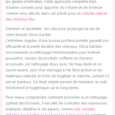
les gestes d’entretien. Cette approche complète bien
d’autres conseils pour apporter du volume et de la tenue
comme ceux décrits dans cet article pour un
volume naturel
des cheveux fins
.
Entretien et durabilité : les clés pour prolonger la vie de
votre brosse Olivia Garden
L’entretien régulier d’une brosse professionnelle garantit son
efficacité et la santé durable des cheveux. Olivia Garden
recommande un nettoyage hebdomadaire pour enlever
poussière, résidus de produits coiffants et cheveux
accumulés. Un nettoyage doux avec de l’eau tiède et un
savon neutre, suivi d’un séchage à l’air libre préserve les
matériaux naturels et évite de fragiliser le manche, surtout s’il
est en bambou. Ce rituel simple permet de maintenir un outil
fonctionnel et hygiénique sur le long terme.
Pour mieux comprendre comment procéder à un nettoyage
optimal des brosses, il est utile de consulter des ressources
pratiques dédiées à cet aspect, comme
ces conseils
détaillés pour nettoyer les brosses à cheveux
. En adoptant