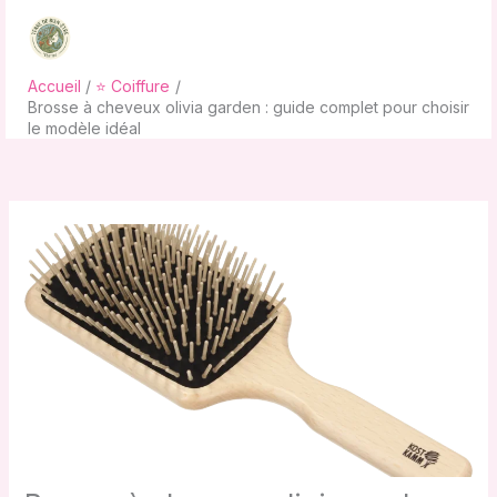
Aller
au
contenu
Accueil
⭐ Coiffure
Brosse à cheveux olivia garden : guide complet pour choisir
le modèle idéal