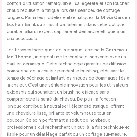
confort d’utilisation remarquable : sa légèreté et son toucher
chaud réduisent la fatigue lors des séances de coiffage
longues. Parmi les modèles emblématiques, la
Olivia Garden
EcoHair Bamboo
s’inscrit parfaitement dans cette optique
durable, alliant respect capillaire et démarche éthique à un
prix accessible.
Les brosses thermiques de la marque, comme la
Ceramic +
Ion Thermal
, intègrent une technologie innovante avec un
baril en céramique. Cette technologie garantit une diffusion
homogène de la chaleur pendant le brushing, réduisant le
temps de séchage et limitant les risques de dommages liés à
la chaleur. C’est une véritable innovation pour les utilisateurs
exigeants qui souhaitent un brushing efficace sans
compromettre la santé du cheveu. De plus, la fonction
ionique contribue à neutraliser l’électricité statique, offrant
une chevelure lisse, brillante et volumineuse tout en
douceur. Ce soin performant a séduit de nombreux
professionnels qui recherchent un outil à la fois technique et
fiable pour un
démêlage
parfait ou un coiffage sur-mesure.