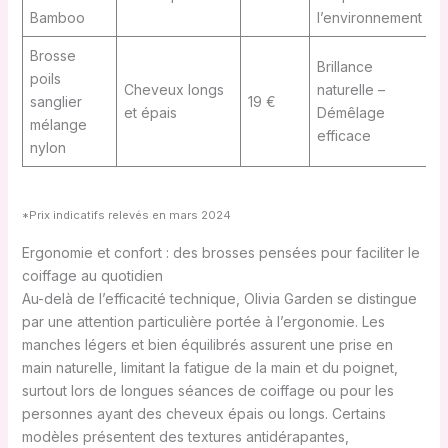
Bamboo
l’environnement
Brosse
Brillance
poils
Cheveux longs
naturelle –
sanglier
19 €
B
et épais
Démêlage
mélange
efficace
nylon
*Prix indicatifs relevés en mars 2024
Ergonomie et confort : des brosses pensées pour faciliter le
coiffage au quotidien
Au-delà de l’efficacité technique, Olivia Garden se distingue
par une attention particulière portée à l’ergonomie. Les
manches légers et bien équilibrés assurent une prise en
main naturelle, limitant la fatigue de la main et du poignet,
surtout lors de longues séances de coiffage ou pour les
personnes ayant des cheveux épais ou longs. Certains
modèles présentent des textures antidérapantes,