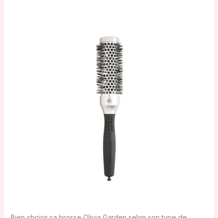
Bien choisir sa brosse Olivia Garden selon son type de