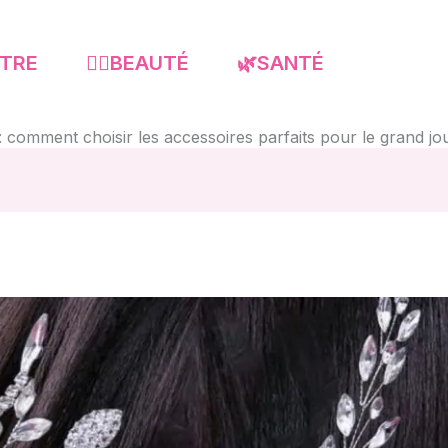
-ÊTRE
💇‍♀️BEAUTÉ
🌿SANTÉ
 comment choisir les accessoires parfaits pour le grand jo