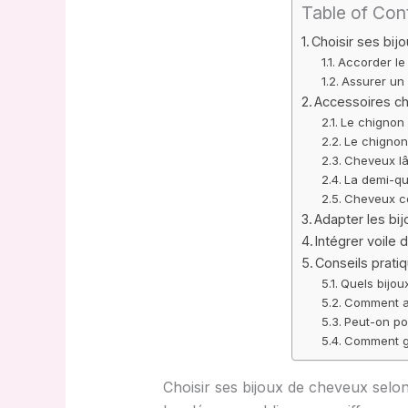
Table of Con
Choisir ses bij
Accorder le 
Assurer un 
Accessoires ch
Le chignon 
Le chignon 
Cheveux lâ
La demi-qu
Cheveux co
Adapter les bi
Intégrer voile 
Conseils pratiq
Quels bijou
Comment as
Peut-on po
Comment ga
Choisir ses bijoux de cheveux selon