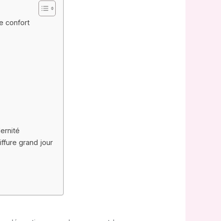
e confort
dernité
ffure grand jour