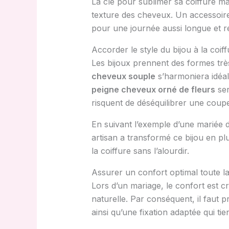
La clé pour sublimer sa coiffure ma
texture des cheveux. Un accessoire 
pour une journée aussi longue et re
Accorder le style du bijou à la coiff
Les bijoux prennent des formes trè
cheveux souple
s’harmoniera idéal
peigne cheveux orné de fleurs
ser
risquent de déséquilibrer une coupe
En suivant l’exemple d’une mariée d
artisan a transformé ce bijou en pl
la coiffure sans l’alourdir.
Assurer un confort optimal toute l
Lors d’un mariage, le confort est c
naturelle. Par conséquent, il faut p
ainsi qu’une fixation adaptée qui ti