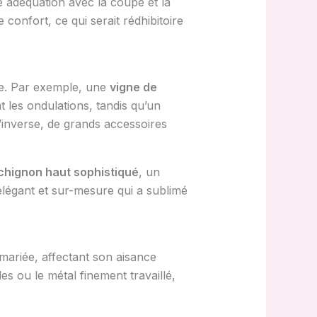
e adéquation avec la coupe et la
onfort, ce qui serait rédhibitoire
nne. Par exemple, une
vigne de
les ondulations, tandis qu’un
’inverse, de grands accessoires
chignon haut sophistiqué
, un
 élégant et sur-mesure qui a sublimé
 mariée, affectant son aisance
es ou le métal finement travaillé,