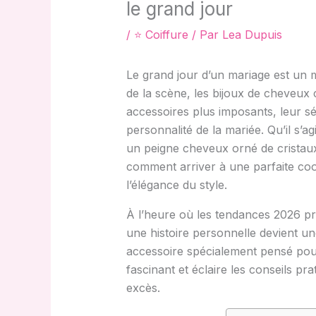
le grand jour
/
⭐ Coiffure
/ Par
Lea Dupuis
Le grand jour d’un mariage est un 
de la scène, les bijoux de cheveux c
accessoires plus imposants, leur sé
personnalité de la mariée. Qu’il s’
un peigne cheveux orné de cristaux
comment arriver à une parfaite coor
l’élégance du style.
À l’heure où les tendances 2026 priv
une histoire personnelle devient un
accessoire spécialement pensé po
fascinant et éclaire les conseils pr
excès.