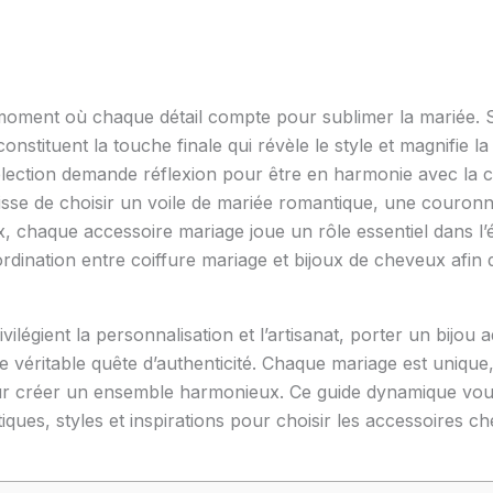
moment où chaque détail compte pour sublimer la mariée. S
onstituent la touche finale qui révèle le style et magnifie la
lection demande réflexion pour être en harmonie avec la co
agisse de choisir un voile de mariée romantique, une couronn
, chaque accessoire mariage joue un rôle essentiel dans l’
dination entre coiffure mariage et bijoux de cheveux afin d’
ilégient la personnalisation et l’artisanat, porter un bijou 
e véritable quête d’authenticité. Chaque mariage est unique
ur créer un ensemble harmonieux. Ce guide dynamique vou
atiques, styles et inspirations pour choisir les accessoires 