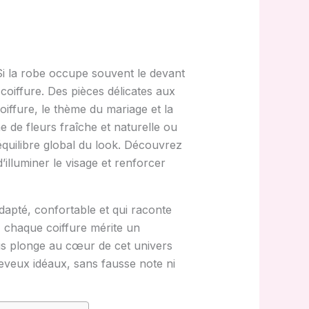
i la robe occupe souvent le devant
 coiffure. Des pièces délicates aux
iffure, le thème du mariage et la
e de fleurs fraîche et naturelle ou
équilibre global du look. Découvrez
illuminer le visage et renforcer
adapté, confortable et qui raconte
, chaque coiffure mérite un
s plonge au cœur de cet univers
cheveux idéaux, sans fausse note ni