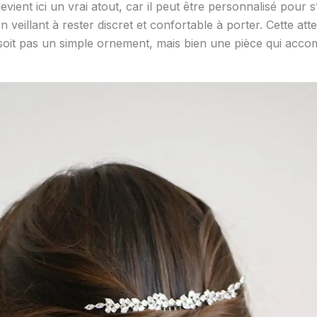
evient ici un vrai atout, car il peut être personnalisé pour 
en veillant à rester discret et confortable à porter. Cette att
 soit pas un simple ornement, mais bien une pièce qui acco