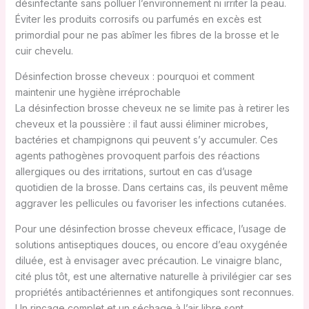
désinfectante sans polluer l’environnement ni irriter la peau.
Éviter les produits corrosifs ou parfumés en excès est
primordial pour ne pas abîmer les fibres de la brosse et le
cuir chevelu.
Désinfection brosse cheveux : pourquoi et comment
maintenir une hygiène irréprochable
La désinfection brosse cheveux ne se limite pas à retirer les
cheveux et la poussière : il faut aussi éliminer microbes,
bactéries et champignons qui peuvent s’y accumuler. Ces
agents pathogènes provoquent parfois des réactions
allergiques ou des irritations, surtout en cas d’usage
quotidien de la brosse. Dans certains cas, ils peuvent même
aggraver les pellicules ou favoriser les infections cutanées.
Pour une désinfection brosse cheveux efficace, l’usage de
solutions antiseptiques douces, ou encore d’eau oxygénée
diluée, est à envisager avec précaution. Le vinaigre blanc,
cité plus tôt, est une alternative naturelle à privilégier car ses
propriétés antibactériennes et antifongiques sont reconnues.
Un rinçage complet et un séchage à l’air libre sont