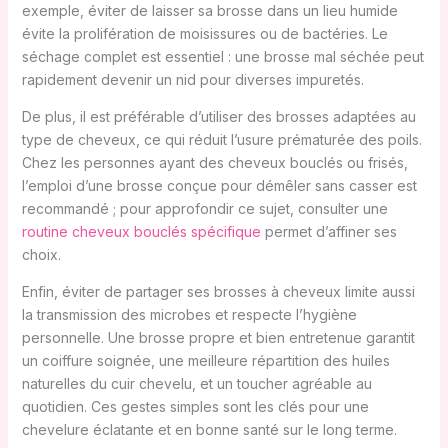
exemple, éviter de laisser sa brosse dans un lieu humide
évite la prolifération de moisissures ou de bactéries. Le
séchage complet est essentiel : une brosse mal séchée peut
rapidement devenir un nid pour diverses impuretés.
De plus, il est préférable d’utiliser des brosses adaptées au
type de cheveux, ce qui réduit l’usure prématurée des poils.
Chez les personnes ayant des cheveux bouclés ou frisés,
l’emploi d’une brosse conçue pour démêler sans casser est
recommandé ; pour approfondir ce sujet, consulter une
routine cheveux bouclés spécifique
permet d’affiner ses
choix.
Enfin, éviter de partager ses brosses à cheveux limite aussi
la transmission des microbes et respecte l’hygiène
personnelle. Une brosse propre et bien entretenue garantit
un coiffure soignée, une meilleure répartition des huiles
naturelles du cuir chevelu, et un toucher agréable au
quotidien. Ces gestes simples sont les clés pour une
chevelure éclatante et en bonne santé sur le long terme.