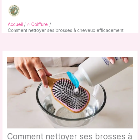
Aller
au
contenu
Accueil
⭐ Coiffure
Comment nettoyer ses brosses à cheveux efficacement
Comment nettoyer ses brosses à