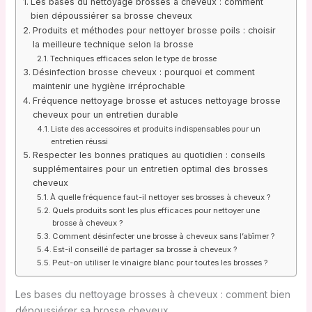
Les bases du nettoyage brosses à cheveux : comment
bien dépoussiérer sa brosse cheveux
Produits et méthodes pour nettoyer brosse poils : choisir
la meilleure technique selon la brosse
Techniques efficaces selon le type de brosse
Désinfection brosse cheveux : pourquoi et comment
maintenir une hygiène irréprochable
Fréquence nettoyage brosse et astuces nettoyage brosse
cheveux pour un entretien durable
Liste des accessoires et produits indispensables pour un
entretien réussi
Respecter les bonnes pratiques au quotidien : conseils
supplémentaires pour un entretien optimal des brosses
cheveux
À quelle fréquence faut-il nettoyer ses brosses à cheveux ?
Quels produits sont les plus efficaces pour nettoyer une
brosse à cheveux ?
Comment désinfecter une brosse à cheveux sans l’abîmer ?
Est-il conseillé de partager sa brosse à cheveux ?
Peut-on utiliser le vinaigre blanc pour toutes les brosses ?
Les bases du nettoyage brosses à cheveux : comment bien
dépoussiérer sa brosse cheveux