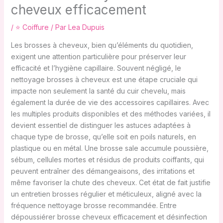
cheveux efficacement
/
⭐ Coiffure
/ Par
Lea Dupuis
Les brosses à cheveux, bien qu’éléments du quotidien,
exigent une attention particulière pour préserver leur
efficacité et l’hygiène capillaire. Souvent négligé, le
nettoyage brosses à cheveux est une étape cruciale qui
impacte non seulement la santé du cuir chevelu, mais
également la durée de vie des accessoires capillaires. Avec
les multiples produits disponibles et des méthodes variées, il
devient essentiel de distinguer les astuces adaptées à
chaque type de brosse, qu’elle soit en poils naturels, en
plastique ou en métal. Une brosse sale accumule poussière,
sébum, cellules mortes et résidus de produits coiffants, qui
peuvent entraîner des démangeaisons, des irritations et
même favoriser la chute des cheveux. Cet état de fait justifie
un entretien brosses régulier et méticuleux, aligné avec la
fréquence nettoyage brosse recommandée. Entre
dépoussiérer brosse cheveux efficacement et désinfection