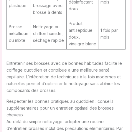
désinfectant
mois
plastique
brossage avec
doux
brosse à dents
Produit
Brosse
Nettoyage au
antiseptique
1 fois par
métallique
chiffon humide,
doux,
mois
ou mixte
séchage rapide
vinaigre blanc
Entretenir ses brosses avec de bonnes habitudes facilite le
coiffage quotidien et contribue à une meilleure santé
capillaire. L’intégration de techniques à la fois modernes et
naturelles permet d’optimiser le nettoyage sans abîmer les
composants des brosses.
Respecter les bonnes pratiques au quotidien : conseils
supplémentaires pour un entretien optimal des brosses
cheveux
Au-delà du simple nettoyage, adopter une routine
d’entretien brosses inclut des précautions élémentaires. Par