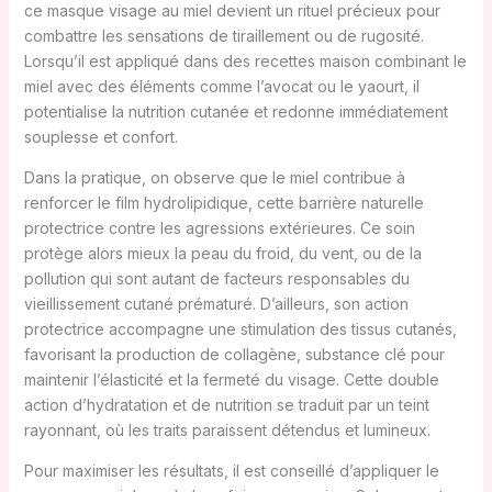
ce masque visage au miel devient un rituel précieux pour
combattre les sensations de tiraillement ou de rugosité.
Lorsqu’il est appliqué dans des recettes maison combinant le
miel avec des éléments comme l’avocat ou le yaourt, il
potentialise la nutrition cutanée et redonne immédiatement
souplesse et confort.
Dans la pratique, on observe que le miel contribue à
renforcer le film hydrolipidique, cette barrière naturelle
protectrice contre les agressions extérieures. Ce soin
protège alors mieux la peau du froid, du vent, ou de la
pollution qui sont autant de facteurs responsables du
vieillissement cutané prématuré. D’ailleurs, son action
protectrice accompagne une stimulation des tissus cutanés,
favorisant la production de collagène, substance clé pour
maintenir l’élasticité et la fermeté du visage. Cette double
action d’hydratation et de nutrition se traduit par un teint
rayonnant, où les traits paraissent détendus et lumineux.
Pour maximiser les résultats, il est conseillé d’appliquer le