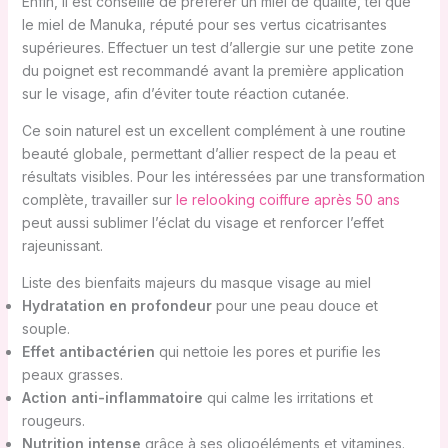
Enfin, il est conseillé de préférer un miel de qualité, tel que
le miel de Manuka, réputé pour ses vertus cicatrisantes
supérieures. Effectuer un test d’allergie sur une petite zone
du poignet est recommandé avant la première application
sur le visage, afin d’éviter toute réaction cutanée.
Ce soin naturel est un excellent complément à une routine
beauté globale, permettant d’allier respect de la peau et
résultats visibles. Pour les intéressées par une transformation
complète, travailler sur
le relooking coiffure après 50 ans
peut aussi sublimer l’éclat du visage et renforcer l’effet
rajeunissant.
Liste des bienfaits majeurs du masque visage au miel
Hydratation en profondeur
pour une peau douce et
souple.
Effet antibactérien
qui nettoie les pores et purifie les
peaux grasses.
Action anti-inflammatoire
qui calme les irritations et
rougeurs.
Nutrition intense
grâce à ses oligoéléments et vitamines.