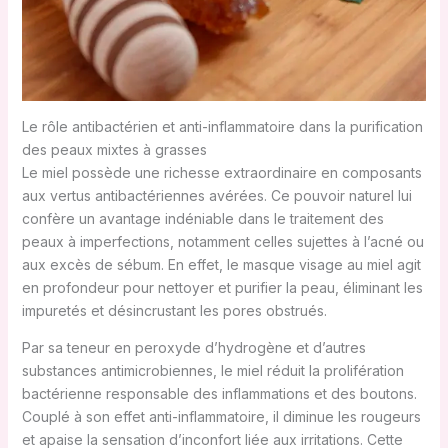
Le rôle antibactérien et anti-inflammatoire dans la purification
des peaux mixtes à grasses
Le miel possède une richesse extraordinaire en composants
aux vertus antibactériennes avérées. Ce pouvoir naturel lui
confère un avantage indéniable dans le traitement des
peaux à imperfections, notamment celles sujettes à l’acné ou
aux excès de sébum. En effet, le masque visage au miel agit
en profondeur pour nettoyer et purifier la peau, éliminant les
impuretés et désincrustant les pores obstrués.
Par sa teneur en peroxyde d’hydrogène et d’autres
substances antimicrobiennes, le miel réduit la prolifération
bactérienne responsable des inflammations et des boutons.
Couplé à son effet anti-inflammatoire, il diminue les rougeurs
et apaise la sensation d’inconfort liée aux irritations. Cette