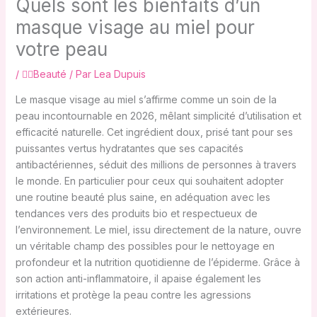
Quels sont les bienfaits d’un
masque visage au miel pour
votre peau
/
💇‍♀️Beauté
/ Par
Lea Dupuis
Le masque visage au miel s’affirme comme un soin de la
peau incontournable en 2026, mêlant simplicité d’utilisation et
efficacité naturelle. Cet ingrédient doux, prisé tant pour ses
puissantes vertus hydratantes que ses capacités
antibactériennes, séduit des millions de personnes à travers
le monde. En particulier pour ceux qui souhaitent adopter
une routine beauté plus saine, en adéquation avec les
tendances vers des produits bio et respectueux de
l’environnement. Le miel, issu directement de la nature, ouvre
un véritable champ des possibles pour le nettoyage en
profondeur et la nutrition quotidienne de l’épiderme. Grâce à
son action anti-inflammatoire, il apaise également les
irritations et protège la peau contre les agressions
extérieures.