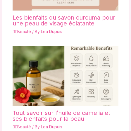
Les bienfaits du savon curcuma pour
une peau de visage éclatante
💇‍♀️Beauté
/ By
Lea Dupuis
Tout savoir sur l’huile de camelia et
ses bienfaits pour la peau
💇‍♀️Beauté
/ By
Lea Dupuis