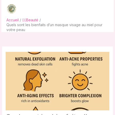
Aller
au
contenu
Accueil
💇‍♀️Beauté
Quels sont les bienfaits d’un masque visage au miel pour
votre peau