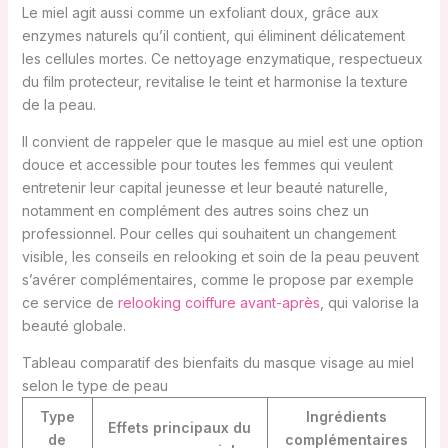
Le miel agit aussi comme un exfoliant doux, grâce aux
enzymes naturels qu’il contient, qui éliminent délicatement
les cellules mortes. Ce nettoyage enzymatique, respectueux
du film protecteur, revitalise le teint et harmonise la texture
de la peau.
Il convient de rappeler que le masque au miel est une option
douce et accessible pour toutes les femmes qui veulent
entretenir leur capital jeunesse et leur beauté naturelle,
notamment en complément des autres soins chez un
professionnel. Pour celles qui souhaitent un changement
visible, les conseils en relooking et soin de la peau peuvent
s’avérer complémentaires, comme le propose par exemple
ce service de
relooking coiffure avant-après
, qui valorise la
beauté globale.
Tableau comparatif des bienfaits du masque visage au miel
selon le type de peau
Type
Ingrédients
Effets principaux du
de
complémentaires