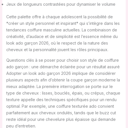
Jeux de longueurs contrastées pour dynamiser le volume
Cette palette offre à chaque adolescent la possibilité de
*créer un style personnel et inspirant* qui s’intègre dans les
tendances coiffure masculine actuelles. La combinaison de
créativité, d’audace et de simplicité est l’essence même du
look ado garçon 2026, où le respect de la nature des
cheveux et la personnalité jouent les rôles principaux.
Questions clés à se poser pour choisir son style de coiffure
ado garçon : une démarche éclairée pour un résultat assuré
Adopter un look ado garçon 2026 implique de considérer
plusieurs aspects afin d’obtenir la coupe garçon moderne la
mieux adaptée. La première interrogation se porte sur le
type de cheveux : lisses, bouclés, épais, ou crépus, chaque
texture appelle des techniques spécifiques pour un rendu
optimal. Par exemple, une coiffure texturée ado convient
parfaitement aux cheveux ondulés, tandis que le buzz cut
reste idéal pour une chevelure plus épaisse qui demande
peu d’entretien.