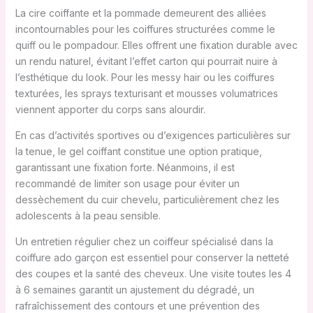
La cire coiffante et la pommade demeurent des alliées
incontournables pour les coiffures structurées comme le
quiff ou le pompadour. Elles offrent une fixation durable avec
un rendu naturel, évitant l’effet carton qui pourrait nuire à
l’esthétique du look. Pour les messy hair ou les coiffures
texturées, les sprays texturisant et mousses volumatrices
viennent apporter du corps sans alourdir.
En cas d’activités sportives ou d’exigences particulières sur
la tenue, le gel coiffant constitue une option pratique,
garantissant une fixation forte. Néanmoins, il est
recommandé de limiter son usage pour éviter un
dessèchement du cuir chevelu, particulièrement chez les
adolescents à la peau sensible.
Un entretien régulier chez un coiffeur spécialisé dans la
coiffure ado garçon est essentiel pour conserver la netteté
des coupes et la santé des cheveux. Une visite toutes les 4
à 6 semaines garantit un ajustement du dégradé, un
rafraîchissement des contours et une prévention des