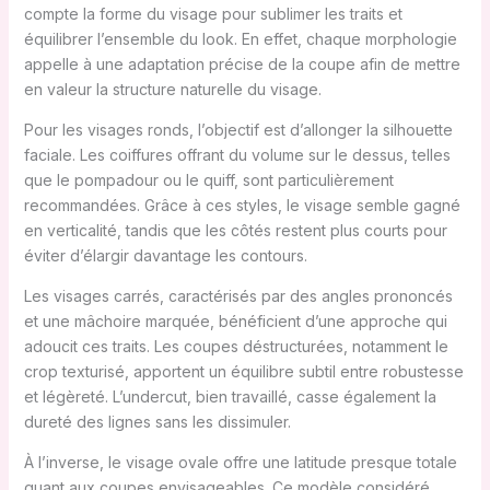
compte la forme du visage pour sublimer les traits et
équilibrer l’ensemble du look. En effet, chaque morphologie
appelle à une adaptation précise de la coupe afin de mettre
en valeur la structure naturelle du visage.
Pour les visages ronds, l’objectif est d’allonger la silhouette
faciale. Les coiffures offrant du volume sur le dessus, telles
que le pompadour ou le quiff, sont particulièrement
recommandées. Grâce à ces styles, le visage semble gagné
en verticalité, tandis que les côtés restent plus courts pour
éviter d’élargir davantage les contours.
Les visages carrés, caractérisés par des angles prononcés
et une mâchoire marquée, bénéficient d’une approche qui
adoucit ces traits. Les coupes déstructurées, notamment le
crop texturisé, apportent un équilibre subtil entre robustesse
et légèreté. L’undercut, bien travaillé, casse également la
dureté des lignes sans les dissimuler.
À l’inverse, le visage ovale offre une latitude presque totale
quant aux coupes envisageables. Ce modèle considéré