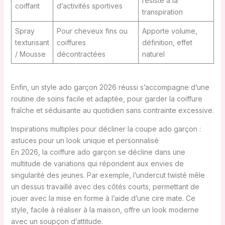
résiste à la
coiffant
d’activités sportives
transpiration
Spray
Pour cheveux fins ou
Apporte volume,
texturisant
coiffures
définition, effet
/ Mousse
décontractées
naturel
Enfin, un style ado garçon 2026 réussi s’accompagne d’une
routine de soins facile et adaptée, pour garder la coiffure
fraîche et séduisante au quotidien sans contrainte excessive.
Inspirations multiples pour décliner la coupe ado garçon :
astuces pour un look unique et personnalisé
En 2026, la coiffure ado garçon se décline dans une
multitude de variations qui répondent aux envies de
singularité des jeunes. Par exemple, l’undercut twisté mêle
un dessus travaillé avec des côtés courts, permettant de
jouer avec la mise en forme à l’aide d’une cire mate. Ce
style, facile à réaliser à la maison, offre un look moderne
avec un soupçon d’attitude.