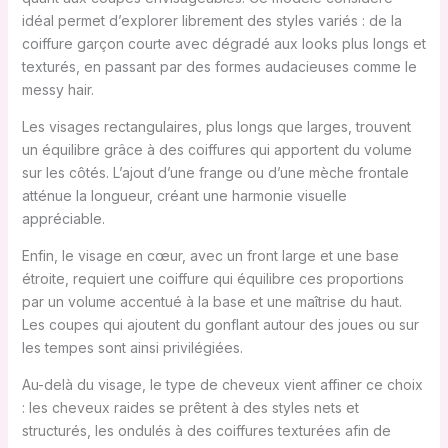
idéal permet d’explorer librement des styles variés : de la
coiffure garçon courte avec dégradé aux looks plus longs et
texturés, en passant par des formes audacieuses comme le
messy hair.
Les visages rectangulaires, plus longs que larges, trouvent
un équilibre grâce à des coiffures qui apportent du volume
sur les côtés. L’ajout d’une frange ou d’une mèche frontale
atténue la longueur, créant une harmonie visuelle
appréciable.
Enfin, le visage en cœur, avec un front large et une base
étroite, requiert une coiffure qui équilibre ces proportions
par un volume accentué à la base et une maîtrise du haut.
Les coupes qui ajoutent du gonflant autour des joues ou sur
les tempes sont ainsi privilégiées.
Au-delà du visage, le type de cheveux vient affiner ce choix
: les cheveux raides se prêtent à des styles nets et
structurés, les ondulés à des coiffures texturées afin de