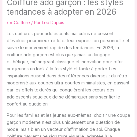
Coiffure ado garçon : les styles
tendances à adopter en 2026
/
⭐ Coiffure
/ Par
Lea Dupuis
Les coiffures pour adolescents masculins ne cessent
d’évoluer pour mieux refléter leur expression personnelle et
suivre le mouvement rapide des tendances. En 2026, la
coiffure ado garçon est plus que jamais un langage
esthétique, mélangeant classique et innovation pour offrir
aux jeunes un look à la fois stylé et facile à porter. Les
inspirations puisent dans des références diverses : du rétro
modernisé aux coupes ultra-courtes minimalistes, en passant
par les effets texturés qui conquièrent les cœurs des
adolescents soucieux de se démarquer sans sacrifier le
confort au quotidien.
Pour les familles et les jeunes eux-mêmes, choisir une coupe
garçon moderne n’est plus uniquement une question de
mode, mais bien un vecteur d’affirmation de soi. Chaque
coiffure devient une signature visuelle, adaptée à la