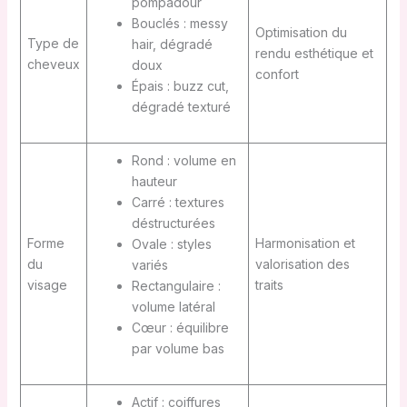
pompadour
Bouclés : messy
Optimisation du
Type de
hair, dégradé
rendu esthétique et
cheveux
doux
confort
Épais : buzz cut,
dégradé texturé
Rond : volume en
hauteur
Carré : textures
déstructurées
Forme
Harmonisation et
Ovale : styles
du
valorisation des
variés
visage
traits
Rectangulaire :
volume latéral
Cœur : équilibre
par volume bas
Actif : coiffures