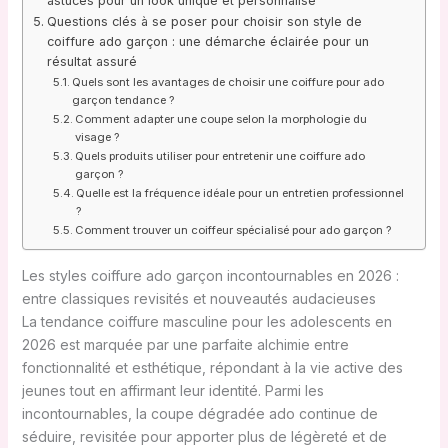
astuces pour un look unique et personnalisé
Questions clés à se poser pour choisir son style de
coiffure ado garçon : une démarche éclairée pour un
résultat assuré
Quels sont les avantages de choisir une coiffure pour ado
garçon tendance ?
Comment adapter une coupe selon la morphologie du
visage ?
Quels produits utiliser pour entretenir une coiffure ado
garçon ?
Quelle est la fréquence idéale pour un entretien professionnel
?
Comment trouver un coiffeur spécialisé pour ado garçon ?
Les styles coiffure ado garçon incontournables en 2026 :
entre classiques revisités et nouveautés audacieuses
La tendance coiffure masculine pour les adolescents en
2026 est marquée par une parfaite alchimie entre
fonctionnalité et esthétique, répondant à la vie active des
jeunes tout en affirmant leur identité. Parmi les
incontournables, la coupe dégradée ado continue de
séduire, revisitée pour apporter plus de légèreté et de