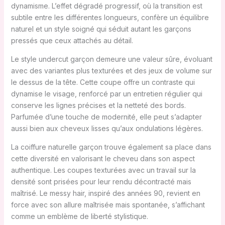
dynamisme. L’effet dégradé progressif, où la transition est
subtile entre les différentes longueurs, confère un équilibre
naturel et un style soigné qui séduit autant les garçons
pressés que ceux attachés au détail.
Le style undercut garçon demeure une valeur sûre, évoluant
avec des variantes plus texturées et des jeux de volume sur
le dessus de la tête. Cette coupe offre un contraste qui
dynamise le visage, renforcé par un entretien régulier qui
conserve les lignes précises et la netteté des bords.
Parfumée d’une touche de modernité, elle peut s’adapter
aussi bien aux cheveux lisses qu’aux ondulations légères.
La coiffure naturelle garçon trouve également sa place dans
cette diversité en valorisant le cheveu dans son aspect
authentique. Les coupes texturées avec un travail sur la
densité sont prisées pour leur rendu décontracté mais
maîtrisé. Le messy hair, inspiré des années 90, revient en
force avec son allure maîtrisée mais spontanée, s’affichant
comme un emblème de liberté stylistique.