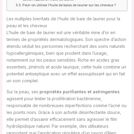
Peut-on utiliser l’huile de baies de laurier sur les cheveux ?
Les multiples bienfaits de l’huile de baie de laurier pour la
peau et les cheveux
L’huile de baie de laurier est une véritable mine d’or en
termes de propriétés dermatologiques. Son spectre d’action
étendu séduit les personnes recherchant des soins naturels
hypoallergéniques, bien que prudent dans l’usage,
notamment sur les peaux sensibles. Riche en acides gras
essentiels, phénols et acide laurique, cette huile combine un
potentiel antiseptique avec un effet assouplissant qui en fait
un soin complet.
Sur la peau, ses
propriétés purifiantes et astringentes
agissent pour limiter la prolifération bactérienne,
responsable de nombreuses imperfections comme l’acné ou
les points noirs. Grâce à son activité désinfectante douce,
elle permet d’assainir efficacement sans agresser le film
hydrolipidique naturel. Par exemple, des utilisateurs
rapportent que l’application régulière d’un savon d’Alep