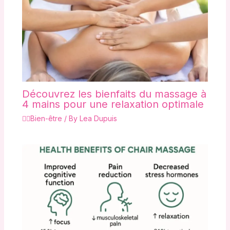
Découvrez les bienfaits du massage à
4 mains pour une relaxation optimale
🧘‍♀️Bien-être
/ By
Lea Dupuis