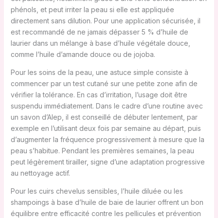
phénols, et peut irriter la peau si elle est appliquée
directement sans dilution. Pour une application sécurisée, il
est recommandé de ne jamais dépasser 5 % d’huile de
laurier dans un mélange à base d’huile végétale douce,
comme l’huile d’amande douce ou de jojoba.
Pour les soins de la peau, une astuce simple consiste à
commencer par un test cutané sur une petite zone afin de
vérifier la tolérance. En cas d’irritation, l’usage doit être
suspendu immédiatement. Dans le cadre d’une routine avec
un savon d’Alep, il est conseillé de débuter lentement, par
exemple en l’utilisant deux fois par semaine au départ, puis
d’augmenter la fréquence progressivement à mesure que la
peau s’habitue. Pendant les premières semaines, la peau
peut légèrement tirailler, signe d’une adaptation progressive
au nettoyage actif.
Pour les cuirs chevelus sensibles, l’huile diluée ou les
shampoings à base d’huile de baie de laurier offrent un bon
équilibre entre efficacité contre les pellicules et prévention