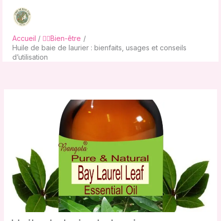
Aller
au
contenu
Accueil
🧘‍♀️Bien-être
Huile de baie de laurier : bienfaits, usages et conseils
d’utilisation