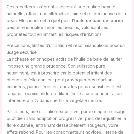
Ces recettes s’intègrent aisément à une routine beauté
naturelle, offrant une alternative saine et respectueuse de la
peau. Elles montrent à quel point l’
huile de baie de laurier
peut être modulée selon les besoins, valorisant ses
propriétés tout en limitant les risques d’irritations.
Précautions, limites d’utilisation et recommandations pour un
usage sécurisé
La richesse en principes actifs de l’huile de baie de laurier
impose une grande prudence. Son utilisation pure,
notamment, est à proscrire car le potentiel irritant des
phénols qu’elle contient peut provoquer des réactions
cutanées, particulièrement chez les peaux sensibles. Il est
toujours recommandé de diluer l’huile à une concentration
inférieure à 5 % dans une huile végétale neutre.
Par ailleurs, une utilisation excessive, par exemple un usage
quotidien sans adaptation progressive, peut déséquilibrer la
flore cutanée, entraînant dessèchement, rougeurs, voire
effets rebond. Pour les consommateurs novices, l’étape de