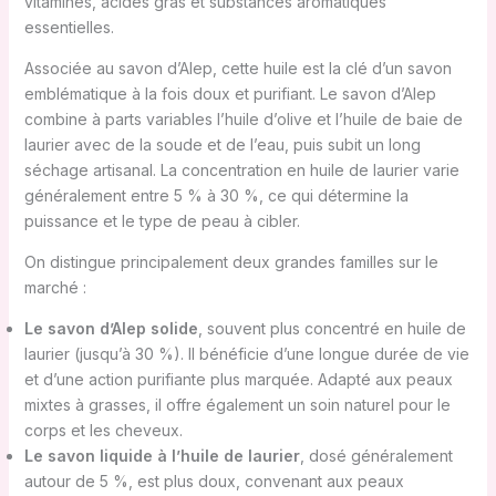
vitamines, acides gras et substances aromatiques
essentielles.
Associée au savon d’Alep, cette huile est la clé d’un savon
emblématique à la fois doux et purifiant. Le savon d’Alep
combine à parts variables l’huile d’olive et l’huile de baie de
laurier avec de la soude et de l’eau, puis subit un long
séchage artisanal. La concentration en huile de laurier varie
généralement entre 5 % à 30 %, ce qui détermine la
puissance et le type de peau à cibler.
On distingue principalement deux grandes familles sur le
marché :
Le savon d’Alep solide
, souvent plus concentré en huile de
laurier (jusqu’à 30 %). Il bénéficie d’une longue durée de vie
et d’une action purifiante plus marquée. Adapté aux peaux
mixtes à grasses, il offre également un soin naturel pour le
corps et les cheveux.
Le savon liquide à l’huile de laurier
, dosé généralement
autour de 5 %, est plus doux, convenant aux peaux