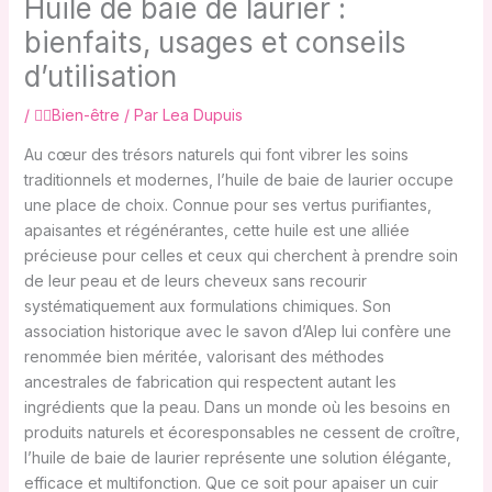
Huile de baie de laurier :
bienfaits, usages et conseils
d’utilisation
/
🧘‍♀️Bien-être
/ Par
Lea Dupuis
Au cœur des trésors naturels qui font vibrer les soins
traditionnels et modernes, l’huile de baie de laurier occupe
une place de choix. Connue pour ses vertus purifiantes,
apaisantes et régénérantes, cette huile est une alliée
précieuse pour celles et ceux qui cherchent à prendre soin
de leur peau et de leurs cheveux sans recourir
systématiquement aux formulations chimiques. Son
association historique avec le savon d’Alep lui confère une
renommée bien méritée, valorisant des méthodes
ancestrales de fabrication qui respectent autant les
ingrédients que la peau. Dans un monde où les besoins en
produits naturels et écoresponsables ne cessent de croître,
l’huile de baie de laurier représente une solution élégante,
efficace et multifonction. Que ce soit pour apaiser un cuir