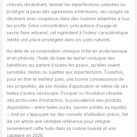
chevelu récalcitrant, laminer les imperfections cutanées ou
protéger la peau des agressions extérieures, ses usages se
déclinent avec souplesse dans des routines adaptées à tous
les profils. Entre concentration, précautions d’usage et
savoir-faire artisanal, cet ingrédient à l’odeur caractéristique
mérite une place privilégiée dans les soins naturels.
Au-delà de sa composition chimique riche en acide laurique
et en phénols, l’huile de baie de laurier conjugue des
bénéfices qui parlent à toutes les peaux, qu’elles soient
sensibles, mixtes ou sujettes aux imperfections. Toutefois,
pour en tirer le meilleur parti, une bonne connaissance de
ses propriétés, de ses modes d’application et même de ses
limites s’avère nécessaire. Évoquer ici l’évolution récente
des protocoles d’extraction, la polyvalence des produits
disponibles – entre huiles pures, savons solides ou liquides
–, tout en s’appuyant sur des conseils d’utilisation précis, fait
de cet article une véritable référence pour intégrer
sereinement cette huile dans sa routine beauté et soin
capillaire en 2026.