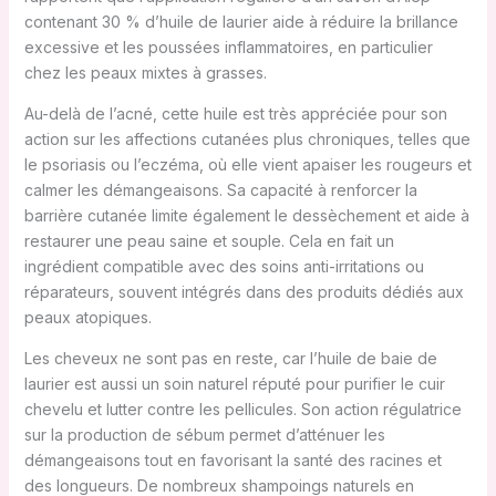
contenant 30 % d’huile de laurier aide à réduire la brillance
excessive et les poussées inflammatoires, en particulier
chez les peaux mixtes à grasses.
Au-delà de l’acné, cette huile est très appréciée pour son
action sur les affections cutanées plus chroniques, telles que
le psoriasis ou l’eczéma, où elle vient apaiser les rougeurs et
calmer les démangeaisons. Sa capacité à renforcer la
barrière cutanée limite également le dessèchement et aide à
restaurer une peau saine et souple. Cela en fait un
ingrédient compatible avec des soins anti-irritations ou
réparateurs, souvent intégrés dans des produits dédiés aux
peaux atopiques.
Les cheveux ne sont pas en reste, car l’huile de baie de
laurier est aussi un soin naturel réputé pour purifier le cuir
chevelu et lutter contre les pellicules. Son action régulatrice
sur la production de sébum permet d’atténuer les
démangeaisons tout en favorisant la santé des racines et
des longueurs. De nombreux shampoings naturels en