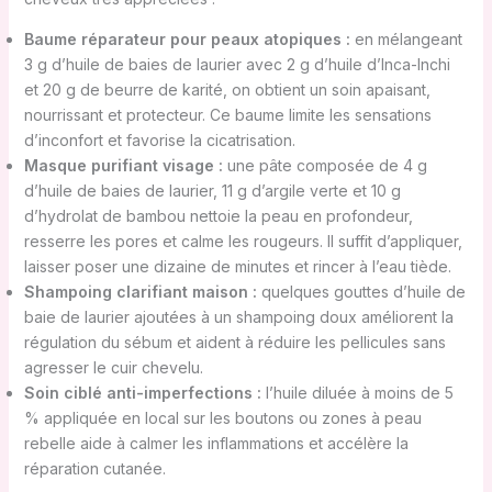
Baume réparateur pour peaux atopiques :
en mélangeant
3 g d’huile de baies de laurier avec 2 g d’huile d’Inca-Inchi
et 20 g de beurre de karité, on obtient un soin apaisant,
nourrissant et protecteur. Ce baume limite les sensations
d’inconfort et favorise la cicatrisation.
Masque purifiant visage :
une pâte composée de 4 g
d’huile de baies de laurier, 11 g d’argile verte et 10 g
d’hydrolat de bambou nettoie la peau en profondeur,
resserre les pores et calme les rougeurs. Il suffit d’appliquer,
laisser poser une dizaine de minutes et rincer à l’eau tiède.
Shampoing clarifiant maison :
quelques gouttes d’huile de
baie de laurier ajoutées à un shampoing doux améliorent la
régulation du sébum et aident à réduire les pellicules sans
agresser le cuir chevelu.
Soin ciblé anti-imperfections :
l’huile diluée à moins de 5
% appliquée en local sur les boutons ou zones à peau
rebelle aide à calmer les inflammations et accélère la
réparation cutanée.