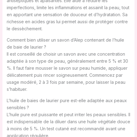
antiseptiques et apaisantes. Elle aide à réduire les
imperfections, limite les inflammations et assainit la peau, tout
en apportant une sensation de douceur et d’hydratation. Sa
richesse en acides gras lui permet aussi de protéger contre
le dessèchement.
Comment bien utiliser un savon d’Alep contenant de l’huile
de baie de laurier ?
Il est conseillé de choisir un savon avec une concentration
adaptée à son type de peau, généralement entre 5 % et 30
%. Il faut faire mousser le savon sur peau humide, appliquer
délicatement puis rincer soigneusement. Commencez par
usage modéré, 2 à 3 fois par semaine, pour laisser la peau
s’habituer.
L’huile de baies de laurier pure est-elle adaptée aux peaux
sensibles ?
L’huile pure est puissante et peut irriter les peaux sensibles. Il
est indispensable de la diluer dans une huile végétale douce
à moins de 5 %. Un test cutané est recommandé avant une
application régulière.