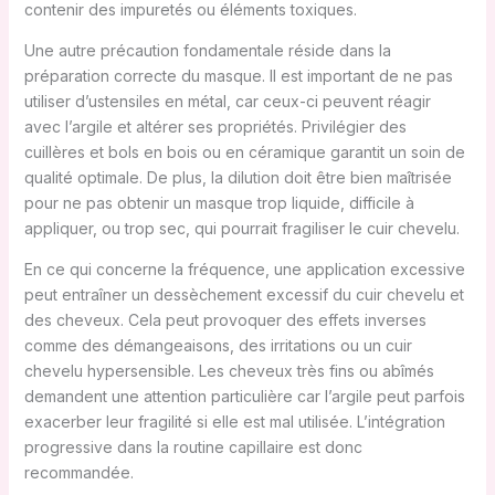
contenir des impuretés ou éléments toxiques.
Une autre précaution fondamentale réside dans la
préparation correcte du masque. Il est important de ne pas
utiliser d’ustensiles en métal, car ceux-ci peuvent réagir
avec l’argile et altérer ses propriétés. Privilégier des
cuillères et bols en bois ou en céramique garantit un soin de
qualité optimale. De plus, la dilution doit être bien maîtrisée
pour ne pas obtenir un masque trop liquide, difficile à
appliquer, ou trop sec, qui pourrait fragiliser le cuir chevelu.
En ce qui concerne la fréquence, une application excessive
peut entraîner un dessèchement excessif du cuir chevelu et
des cheveux. Cela peut provoquer des effets inverses
comme des démangeaisons, des irritations ou un cuir
chevelu hypersensible. Les cheveux très fins ou abîmés
demandent une attention particulière car l’argile peut parfois
exacerber leur fragilité si elle est mal utilisée. L’intégration
progressive dans la routine capillaire est donc
recommandée.