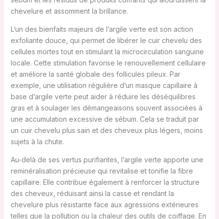
chevelure et assomment la brillance.
L’un des bienfaits majeurs de l’argile verte est son action
exfoliante douce, qui permet de libérer le cuir chevelu des
cellules mortes tout en stimulant la microcirculation sanguine
locale. Cette stimulation favorise le renouvellement cellulaire
et améliore la santé globale des follicules pileux. Par
exemple, une utilisation régulière d’un masque capillaire à
base d’argile verte peut aider à réduire les déséquilibres
gras et à soulager les démangeaisons souvent associées à
une accumulation excessive de sébum. Cela se traduit par
un cuir chevelu plus sain et des cheveux plus légers, moins
sujets à la chute.
Au-delà de ses vertus purifiantes, l’argile verte apporte une
reminéralisation précieuse qui revitalise et tonifie la fibre
capillaire. Elle contribue également à renforcer la structure
des cheveux, réduisant ainsi la casse et rendant la
chevelure plus résistante face aux agressions extérieures
telles que la pollution ou la chaleur des outils de coiffage. En