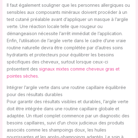
Il faut également souligner que les personnes allergiques ou
sensibles aux composants minéraux doivent procéder à un
test cutané préalable avant d’appliquer un masque à l’argile
verte. Une réaction locale telle que rougeur ou
démangeaison nécessite l’arrêt immédiat de l’application.
Enfin, l’utilisation de l’argile verte dans le cadre d’une vraie
routine naturelle devra être complétée par d’autres soins
hydratants et protecteurs pour équilibrer les besoins
spécifiques des cheveux, surtout lorsque ceux-ci
présentent des
signaux mixtes comme cheveux gras et
pointes sèches
.
Intégrer l’argile verte dans une routine capillaire équilibrée
pour des résultats durables
Pour garantir des résultats visibles et durables, l’argile verte
doit être intégrée dans une routine capillaire globale et
adaptée. Un rituel complet commence par un diagnostic des
besoins capillaires, suivi d’un choix judicieux des produits
associés comme les shampoings doux, les huiles
nourrissantes et les après-shampoings adaptés. Le soin à