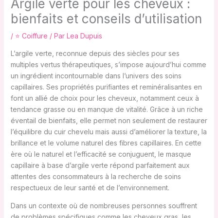
Argile verte pour les cheveux :
bienfaits et conseils d’utilisation
/
⭐ Coiffure
/ Par
Lea Dupuis
L’argile verte, reconnue depuis des siècles pour ses
multiples vertus thérapeutiques, s’impose aujourd’hui comme
un ingrédient incontournable dans l’univers des soins
capillaires. Ses propriétés purifiantes et reminéralisantes en
font un allié de choix pour les cheveux, notamment ceux à
tendance grasse ou en manque de vitalité. Grâce à un riche
éventail de bienfaits, elle permet non seulement de restaurer
l’équilibre du cuir chevelu mais aussi d’améliorer la texture, la
brillance et le volume naturel des fibres capillaires. En cette
ère où le naturel et l’efficacité se conjuguent, le masque
capillaire à base d’argile verte répond parfaitement aux
attentes des consommateurs à la recherche de soins
respectueux de leur santé et de l’environnement.
Dans un contexte où de nombreuses personnes souffrent
de problèmes spécifiques comme les cheveux gras, les