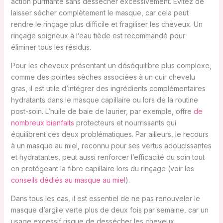
action purifiante sans dessécher excessivement. Évitez de
laisser sécher complètement le masque, car cela peut
rendre le rinçage plus difficile et fragiliser les cheveux. Un
rinçage soigneux à l’eau tiède est recommandé pour
éliminer tous les résidus.
Pour les cheveux présentant un déséquilibre plus complexe,
comme des pointes sèches associées à un cuir chevelu
gras, il est utile d’intégrer des ingrédients complémentaires
hydratants dans le masque capillaire ou lors de la routine
post-soin. L’huile de baie de laurier, par exemple, offre
de
nombreux bienfaits
protecteurs et nourrissants qui
équilibrent ces deux problématiques. Par ailleurs, le recours
à un masque au miel, reconnu pour ses vertus adoucissantes
et hydratantes, peut aussi renforcer l’efficacité du soin tout
en protégeant la fibre capillaire lors du rinçage (voir les
conseils dédiés au masque au miel
).
Dans tous les cas, il est essentiel de ne pas renouveler le
masque d’argile verte plus de deux fois par semaine, car un
usage excessif risque de dessécher les cheveux,