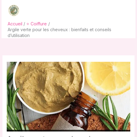
Aller
au
contenu
Accueil
⭐ Coiffure
Argile verte pour les cheveux : bienfaits et conseils
d’utilisation