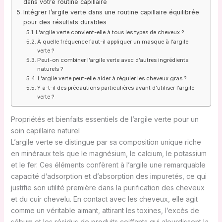
dans votre routine capillaire
Intégrer l’argile verte dans une routine capillaire équilibrée
pour des résultats durables
L’argile verte convient-elle à tous les types de cheveux ?
À quelle fréquence faut-il appliquer un masque à l’argile
verte ?
Peut-on combiner l’argile verte avec d’autres ingrédients
naturels ?
L’argile verte peut-elle aider à réguler les cheveux gras ?
Y a-t-il des précautions particulières avant d’utiliser l’argile
verte ?
Propriétés et bienfaits essentiels de l’argile verte pour un
soin capillaire naturel
L’argile verte se distingue par sa composition unique riche
en minéraux tels que le magnésium, le calcium, le potassium
et le fer. Ces éléments confèrent à l’argile une remarquable
capacité d’adsorption et d’absorption des impuretés, ce qui
justifie son utilité première dans la purification des cheveux
et du cuir chevelu. En contact avec les cheveux, elle agit
comme un véritable aimant, attirant les toxines, l’excès de
sébum et les résidus de produits coiffants qui alourdissent la