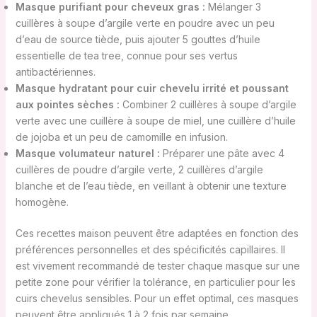
Masque purifiant pour cheveux gras :
Mélanger 3
cuillères à soupe d’argile verte en poudre avec un peu
d’eau de source tiède, puis ajouter 5 gouttes d’huile
essentielle de tea tree, connue pour ses vertus
antibactériennes.
Masque hydratant pour cuir chevelu irrité et poussant
aux pointes sèches :
Combiner 2 cuillères à soupe d’argile
verte avec une cuillère à soupe de miel, une cuillère d’huile
de jojoba et un peu de camomille en infusion.
Masque volumateur naturel :
Préparer une pâte avec 4
cuillères de poudre d’argile verte, 2 cuillères d’argile
blanche et de l’eau tiède, en veillant à obtenir une texture
homogène.
Ces recettes maison peuvent être adaptées en fonction des
préférences personnelles et des spécificités capillaires. Il
est vivement recommandé de tester chaque masque sur une
petite zone pour vérifier la tolérance, en particulier pour les
cuirs chevelus sensibles. Pour un effet optimal, ces masques
peuvent être appliqués 1 à 2 fois par semaine.