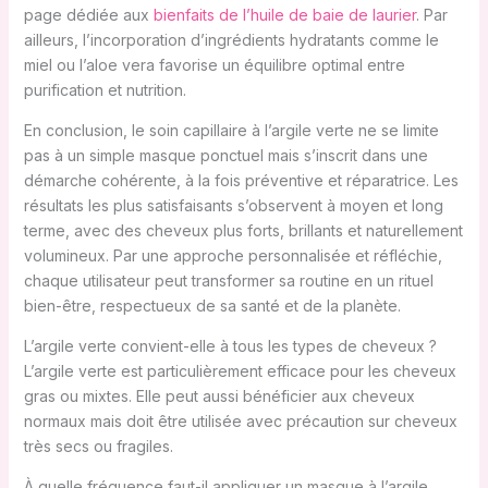
page dédiée aux
bienfaits de l’huile de baie de laurier
. Par
ailleurs, l’incorporation d’ingrédients hydratants comme le
miel ou l’aloe vera favorise un équilibre optimal entre
purification et nutrition.
En conclusion, le soin capillaire à l’argile verte ne se limite
pas à un simple masque ponctuel mais s’inscrit dans une
démarche cohérente, à la fois préventive et réparatrice. Les
résultats les plus satisfaisants s’observent à moyen et long
terme, avec des cheveux plus forts, brillants et naturellement
volumineux. Par une approche personnalisée et réfléchie,
chaque utilisateur peut transformer sa routine en un rituel
bien-être, respectueux de sa santé et de la planète.
L’argile verte convient-elle à tous les types de cheveux ?
L’argile verte est particulièrement efficace pour les cheveux
gras ou mixtes. Elle peut aussi bénéficier aux cheveux
normaux mais doit être utilisée avec précaution sur cheveux
très secs ou fragiles.
À quelle fréquence faut-il appliquer un masque à l’argile