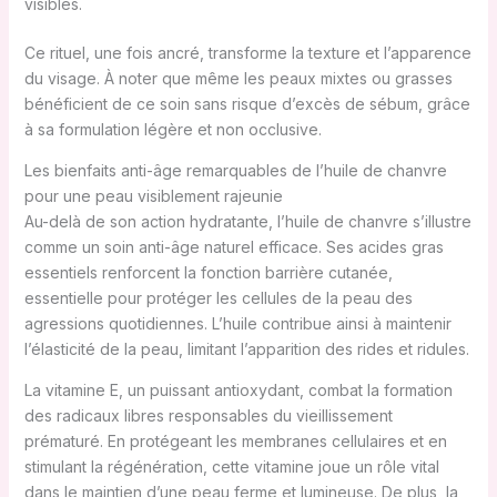
visibles.
Ce rituel, une fois ancré, transforme la texture et l’apparence
du visage. À noter que même les peaux mixtes ou grasses
bénéficient de ce soin sans risque d’excès de sébum, grâce
à sa formulation légère et non occlusive.
Les bienfaits anti-âge remarquables de l’huile de chanvre
pour une peau visiblement rajeunie
Au-delà de son action hydratante, l’huile de chanvre s’illustre
comme un soin anti-âge naturel efficace. Ses acides gras
essentiels renforcent la fonction barrière cutanée,
essentielle pour protéger les cellules de la peau des
agressions quotidiennes. L’huile contribue ainsi à maintenir
l’élasticité de la peau, limitant l’apparition des rides et ridules.
La vitamine E, un puissant antioxydant, combat la formation
des radicaux libres responsables du vieillissement
prématuré. En protégeant les membranes cellulaires et en
stimulant la régénération, cette vitamine joue un rôle vital
dans le maintien d’une peau ferme et lumineuse. De plus, la