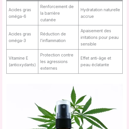
Renforcement de
Acides gras
Hydratation naturelle
la barrière
oméga-6
accrue
cutanée
Apaisement des
Acides gras
Réduction de
irritations pour peau
oméga-3
l’inflammation
sensible
Protection contre
Vitamine E
Effet anti-âge et
les agressions
(antioxydants)
peau éclatante
externes