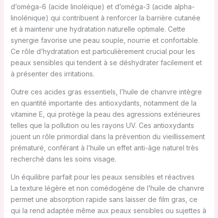
d’oméga-6 (acide linoléique) et d’oméga-3 (acide alpha-
linolénique) qui contribuent à renforcer la barrière cutanée
et à maintenir une hydratation naturelle optimale. Cette
synergie favorise une peau souple, nourrie et confortable.
Ce rôle d’hydratation est particulièrement crucial pour les
peaux sensibles qui tendent à se déshydrater facilement et
à présenter des irritations.
Outre ces acides gras essentiels, l’huile de chanvre intègre
en quantité importante des antioxydants, notamment de la
vitamine E, qui protège la peau des agressions extérieures
telles que la pollution ou les rayons UV. Ces antioxydants
jouent un rôle primordial dans la prévention du vieillissement
prématuré, conférant à l’huile un effet anti-âge naturel très
recherché dans les soins visage.
Un équilibre parfait pour les peaux sensibles et réactives
La texture légère et non comédogène de l’huile de chanvre
permet une absorption rapide sans laisser de film gras, ce
qui la rend adaptée même aux peaux sensibles ou sujettes à