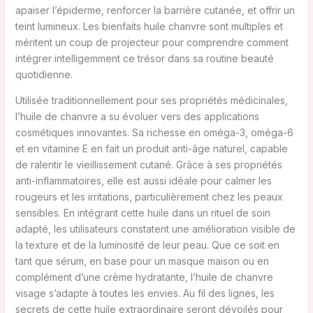
apaiser l’épiderme, renforcer la barrière cutanée, et offrir un
teint lumineux. Les bienfaits huile chanvre sont multiples et
méritent un coup de projecteur pour comprendre comment
intégrer intelligemment ce trésor dans sa routine beauté
quotidienne.
Utilisée traditionnellement pour ses propriétés médicinales,
l’huile de chanvre a su évoluer vers des applications
cosmétiques innovantes. Sa richesse en oméga-3, oméga-6
et en vitamine E en fait un produit anti-âge naturel, capable
de ralentir le vieillissement cutané. Grâce à ses propriétés
anti-inflammatoires, elle est aussi idéale pour calmer les
rougeurs et les irritations, particulièrement chez les peaux
sensibles. En intégrant cette huile dans un rituel de soin
adapté, les utilisateurs constatent une amélioration visible de
la texture et de la luminosité de leur peau. Que ce soit en
tant que sérum, en base pour un masque maison ou en
complément d’une crème hydratante, l’huile de chanvre
visage s’adapte à toutes les envies. Au fil des lignes, les
secrets de cette huile extraordinaire seront dévoilés pour