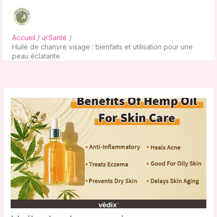
Aller
au
contenu
Accueil
🌿Santé
Huile de chanvre visage : bienfaits et utilisation pour une
peau éclatante