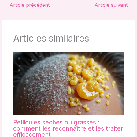
←
Article précédent
Article suivant
→
Articles similaires
Pellicules sèches ou grasses :
comment les reconnaître et les traiter
efficacement