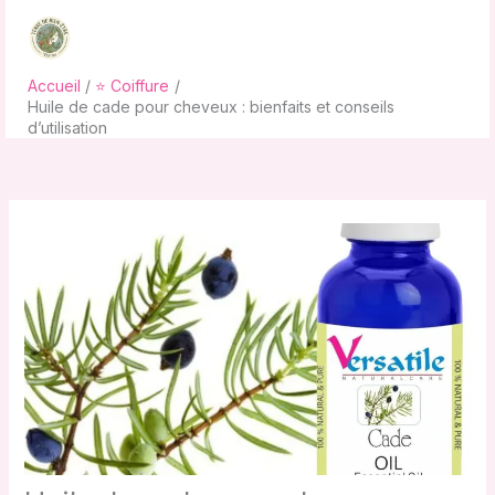
Aller
au
contenu
Accueil
⭐ Coiffure
Huile de cade pour cheveux : bienfaits et conseils
d’utilisation