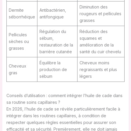
Diminution des
Dermite
Antibactérien,
rougeurs et pellicules
séborrhéique
antifongique
grasses
Régulation du
Réduction des
Pellicules
sébum,
squames et
sèches ou
restauration de la
amélioration de la
grasses
barrière cutanée
santé du cuir chevelu
Équilibre la
Cheveux moins
Cheveux
production de
regraissants et plus
gras
sébum
légers
Conseils d’utilisation : comment intégrer l’huile de cade dans
sa routine soins capillaires ?
En 2026, l’huile de cade se révèle particulièrement facile à
intégrer dans les routines capillaires, à condition de
respecter quelques règles essentielles pour assurer son
efficacité et sa sécurité. Premièrement, elle ne doit jamais