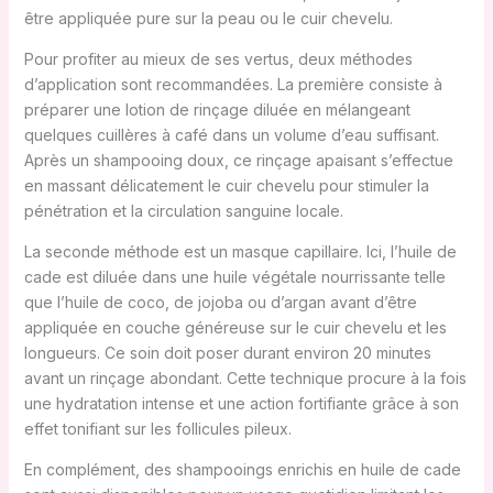
être appliquée pure sur la peau ou le cuir chevelu.
Pour profiter au mieux de ses vertus, deux méthodes
d’application sont recommandées. La première consiste à
préparer une lotion de rinçage diluée en mélangeant
quelques cuillères à café dans un volume d’eau suffisant.
Après un shampooing doux, ce rinçage apaisant s’effectue
en massant délicatement le cuir chevelu pour stimuler la
pénétration et la circulation sanguine locale.
La seconde méthode est un masque capillaire. Ici, l’huile de
cade est diluée dans une huile végétale nourrissante telle
que l’huile de coco, de jojoba ou d’argan avant d’être
appliquée en couche généreuse sur le cuir chevelu et les
longueurs. Ce soin doit poser durant environ 20 minutes
avant un rinçage abondant. Cette technique procure à la fois
une hydratation intense et une action fortifiante grâce à son
effet tonifiant sur les follicules pileux.
En complément, des shampooings enrichis en huile de cade