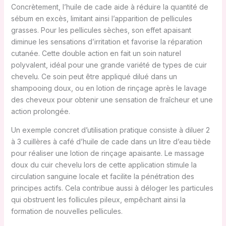
Concrètement, l’huile de cade aide à réduire la quantité de
sébum en excès, limitant ainsi l’apparition de pellicules
grasses. Pour les pellicules sèches, son effet apaisant
diminue les sensations d’irritation et favorise la réparation
cutanée. Cette double action en fait un soin naturel
polyvalent, idéal pour une grande variété de types de cuir
chevelu. Ce soin peut être appliqué dilué dans un
shampooing doux, ou en lotion de rinçage après le lavage
des cheveux pour obtenir une sensation de fraîcheur et une
action prolongée.
Un exemple concret d’utilisation pratique consiste à diluer 2
à 3 cuillères à café d’huile de cade dans un litre d’eau tiède
pour réaliser une lotion de rinçage apaisante. Le massage
doux du cuir chevelu lors de cette application stimule la
circulation sanguine locale et facilite la pénétration des
principes actifs. Cela contribue aussi à déloger les particules
qui obstruent les follicules pileux, empêchant ainsi la
formation de nouvelles pellicules.