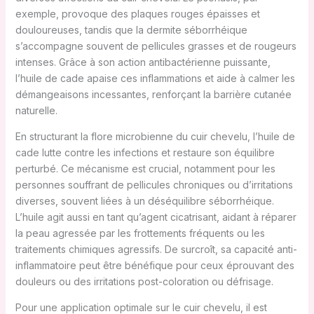
exemple, provoque des plaques rouges épaisses et
douloureuses, tandis que la dermite séborrhéique
s’accompagne souvent de pellicules grasses et de rougeurs
intenses. Grâce à son action antibactérienne puissante,
l’huile de cade apaise ces inflammations et aide à calmer les
démangeaisons incessantes, renforçant la barrière cutanée
naturelle.
En structurant la flore microbienne du cuir chevelu, l’huile de
cade lutte contre les infections et restaure son équilibre
perturbé. Ce mécanisme est crucial, notamment pour les
personnes souffrant de pellicules chroniques ou d’irritations
diverses, souvent liées à un déséquilibre séborrhéique.
L’huile agit aussi en tant qu’agent cicatrisant, aidant à réparer
la peau agressée par les frottements fréquents ou les
traitements chimiques agressifs. De surcroît, sa capacité anti-
inflammatoire peut être bénéfique pour ceux éprouvant des
douleurs ou des irritations post-coloration ou défrisage.
Pour une application optimale sur le cuir chevelu, il est