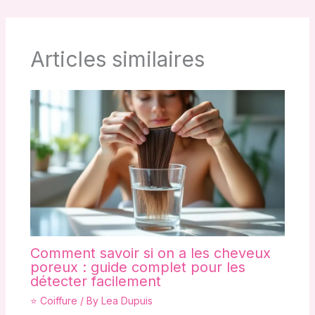
Articles similaires
Comment savoir si on a les cheveux
poreux : guide complet pour les
détecter facilement
⭐ Coiffure
/ By
Lea Dupuis