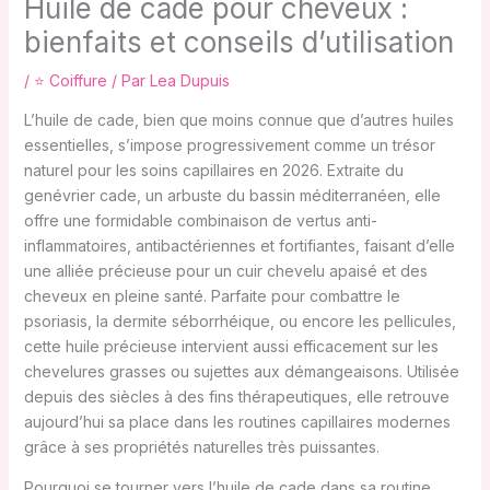
Huile de cade pour cheveux :
bienfaits et conseils d’utilisation
/
⭐ Coiffure
/ Par
Lea Dupuis
L’huile de cade, bien que moins connue que d’autres huiles
essentielles, s’impose progressivement comme un trésor
naturel pour les soins capillaires en 2026. Extraite du
genévrier cade, un arbuste du bassin méditerranéen, elle
offre une formidable combinaison de vertus anti-
inflammatoires, antibactériennes et fortifiantes, faisant d’elle
une alliée précieuse pour un cuir chevelu apaisé et des
cheveux en pleine santé. Parfaite pour combattre le
psoriasis, la dermite séborrhéique, ou encore les pellicules,
cette huile précieuse intervient aussi efficacement sur les
chevelures grasses ou sujettes aux démangeaisons. Utilisée
depuis des siècles à des fins thérapeutiques, elle retrouve
aujourd’hui sa place dans les routines capillaires modernes
grâce à ses propriétés naturelles très puissantes.
Pourquoi se tourner vers l’huile de cade dans sa routine