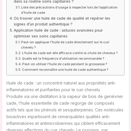
dans sa routine soins capillaires ?
Liste des précautions d’usage à respecter lors de l’application
d’huile de cade
Où trouver une huile de cade de qualité et repérer les
signes d’un produit authentique ?
Application huile de cade : astuces avancées pour
optimiser ses soins capillaires
Peut-on appliquer l’huile de cade directement sur le cuir
chevelu ?
L’huile de cade est-elle efficace contre la chute de cheveux ?
Quelle est la fréquence d’utilisation recommandée ?
Peut-on utiliser l’huile de cade pendant la grossesse ?
Comment reconnaître une huile de cade authentique ?
Huile de cade : un concentré naturel aux propriétés anti-
inflammatoires et purifiantes pour le cuir chevelu
Produite via une distillation à la vapeur de bois de genévrier
cade, l’huile essentielle de cade regorge de composés
actifs tels que les phénols et sesquiterpènes. Ces molécules
bioactives impartissent de remarquables qualités anti-
inflammatoires et antimicrobiennes qui ciblent efficacement
diverses affections du cuir chevelu. Le psoriasis, par