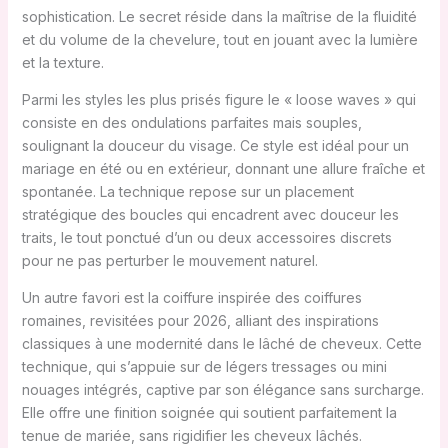
sophistication. Le secret réside dans la maîtrise de la fluidité
et du volume de la chevelure, tout en jouant avec la lumière
et la texture.
Parmi les styles les plus prisés figure le « loose waves » qui
consiste en des ondulations parfaites mais souples,
soulignant la douceur du visage. Ce style est idéal pour un
mariage en été ou en extérieur, donnant une allure fraîche et
spontanée. La technique repose sur un placement
stratégique des boucles qui encadrent avec douceur les
traits, le tout ponctué d’un ou deux accessoires discrets
pour ne pas perturber le mouvement naturel.
Un autre favori est la coiffure inspirée des coiffures
romaines, revisitées pour 2026, alliant des inspirations
classiques à une modernité dans le lâché de cheveux. Cette
technique, qui s’appuie sur de légers tressages ou mini
nouages intégrés, captive par son élégance sans surcharge.
Elle offre une finition soignée qui soutient parfaitement la
tenue de mariée, sans rigidifier les cheveux lâchés.