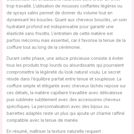
trop travaillé. L’utilisation de mousses coiffantes légères ou
de sprays salins permet de donner du volume tout en
dynamisant les boucles. Quant aux cheveux bouclés, un soin
hydratant profond est indispensable pour garantir une
élasticité sans frisottis. L’entretien de cette matière est
parfois méconnu mais essentiel, car il favorise la tenue de la
coiffure tout au long de la cérémonie.
Durant cette phase, une astuce précieuse consiste à éviter
tous les produits trop lourds ou alourdissants qui pourraient
compromettre la légèreté du look naturel voulu. Le secret
réside dans l’équilibre parfait entre tenue et souplesse. La
coiffure simple et élégante avec cheveux lâchés repose sur
ces détails, la matière capillaire travaillée avec délicatesse
puis sublimée subtilement avec des accessoires cheveux
spécifiques. La personnalisation avec des bijoux ou
barrettes adaptés reste un plus qui ajoute un charme raffiné
compatible avec la tenue de mariée.
En résumé, maîtriser la texture naturelle requiert :