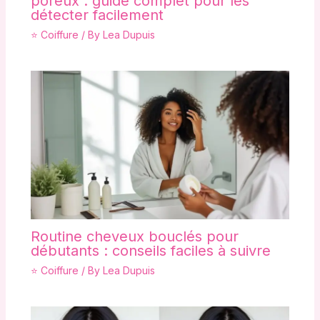
poreux : guide complet pour les
détecter facilement
⭐ Coiffure
/ By
Lea Dupuis
Routine cheveux bouclés pour
débutants : conseils faciles à suivre
⭐ Coiffure
/ By
Lea Dupuis