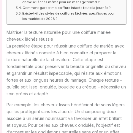
cheveux lâchés même pour un mariage formel ?
Comment garder ma coiffure intacte toute la journée ?
Existe-t-il des styles de coiffures lâchées spécifiques pour
les mariées de 2026 ?
Maîtriser la texture naturelle pour une coiffure mariée
cheveux lâchés réussie
La première étape pour réussir une coiffure de mariée avec
cheveux lâchés consiste à bien connaître et préparer la
texture naturelle de la chevelure. Cette étape est
fondamentale pour préserver la beauté originelle du cheveu
et garantir un résultat impeccable, qui résiste aux émotions
fortes et aux longues heures du mariage. Chaque texture –
qu’elle soit lisse, ondulée, bouclée ou crépue – nécessite un
soin précis et adapté.
Par exemple, les cheveux lisses bénéficient de soins légers
qui les protègent sans les alourdir. Un shampooing doux
associé à un sérum nourrissant va favoriser un effet brillant
et soyeux. Pour celles aux cheveux ondulés, l’objectif est
d’accentuer les ondulations naturelles sans créer un effet