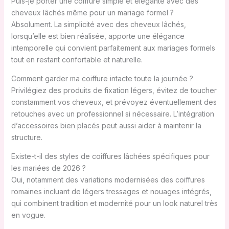
Puis-je porter une coiffure simple et élégante avec des
cheveux lâchés même pour un mariage formel ?
Absolument. La simplicité avec des cheveux lâchés,
lorsqu’elle est bien réalisée, apporte une élégance
intemporelle qui convient parfaitement aux mariages formels
tout en restant confortable et naturelle.
Comment garder ma coiffure intacte toute la journée ?
Privilégiez des produits de fixation légers, évitez de toucher
constamment vos cheveux, et prévoyez éventuellement des
retouches avec un professionnel si nécessaire. L’intégration
d’accessoires bien placés peut aussi aider à maintenir la
structure.
Existe-t-il des styles de coiffures lâchées spécifiques pour
les mariées de 2026 ?
Oui, notamment des variations modernisées des coiffures
romaines incluant de légers tressages et nouages intégrés,
qui combinent tradition et modernité pour un look naturel très
en vogue.