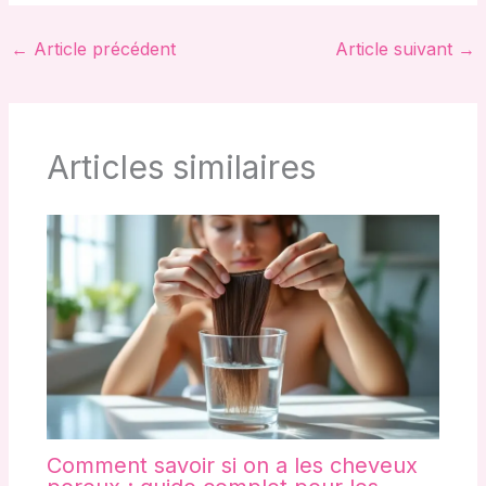
←
Article précédent
Article suivant
→
Articles similaires
Comment savoir si on a les cheveux