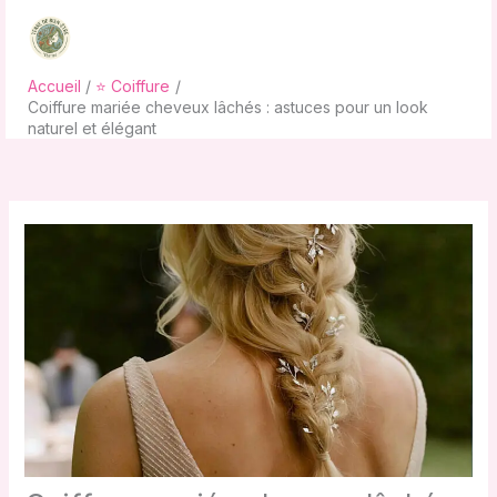
Aller
au
contenu
Accueil
⭐ Coiffure
Coiffure mariée cheveux lâchés : astuces pour un look
naturel et élégant