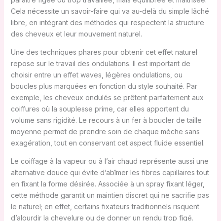
Cela nécessite un savoir-faire qui va au-delà du simple lâché
libre, en intégrant des méthodes qui respectent la structure
des cheveux et leur mouvement naturel.
Une des techniques phares pour obtenir cet effet naturel
repose sur le travail des ondulations. Il est important de
choisir entre un effet waves, légères ondulations, ou
boucles plus marquées en fonction du style souhaité. Par
exemple, les cheveux ondulés se prêtent parfaitement aux
coiffures où la souplesse prime, car elles apportent du
volume sans rigidité. Le recours à un fer à boucler de taille
moyenne permet de prendre soin de chaque mèche sans
exagération, tout en conservant cet aspect fluide essentiel.
Le coiffage à la vapeur ou à l’air chaud représente aussi une
alternative douce qui évite d’abîmer les fibres capillaires tout
en fixant la forme désirée. Associée à un spray fixant léger,
cette méthode garantit un maintien discret qui ne sacrifie pas
le naturel; en effet, certains fixateurs traditionnels risquent
d’alourdir la chevelure ou de donner un rendu trop figé.