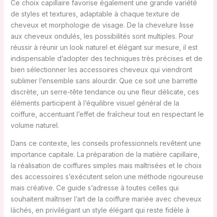
Ce choix capillaire favorise également une grande variété
de styles et textures, adaptable à chaque texture de
cheveux et morphologie de visage. De la chevelure lisse
aux cheveux ondulés, les possibilités sont multiples. Pour
réussir à réunir un look naturel et élégant sur mesure, il est
indispensable d’adopter des techniques très précises et de
bien sélectionner les accessoires cheveux qui viendront
sublimer l’ensemble sans alourdir. Que ce soit une barrette
discrète, un serre-tête tendance ou une fleur délicate, ces
éléments participent à l’équilibre visuel général de la
coiffure, accentuant l’effet de fraîcheur tout en respectant le
volume naturel.
Dans ce contexte, les conseils professionnels revêtent une
importance capitale. La préparation de la matière capillaire,
la réalisation de coiffures simples mais maîtrisées et le choix
des accessoires s’exécutent selon une méthode rigoureuse
mais créative. Ce guide s’adresse à toutes celles qui
souhaitent maîtriser l’art de la coiffure mariée avec cheveux
lâchés, en privilégiant un style élégant qui reste fidèle à