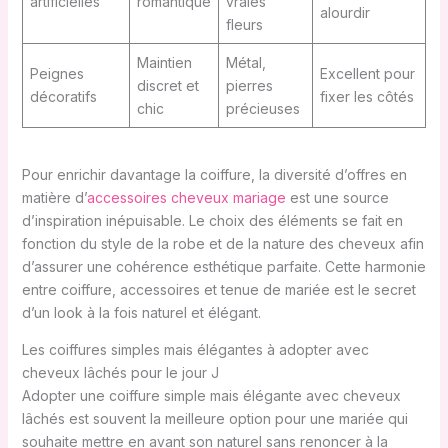
artificielles
romantique
vraies
alourdir
fleurs
Maintien
Métal,
Peignes
Excellent pour
discret et
pierres
décoratifs
fixer les côtés
chic
précieuses
Pour enrichir davantage la coiffure, la diversité d’offres en
matière d’
accessoires cheveux mariage
est une source
d’inspiration inépuisable. Le choix des éléments se fait en
fonction du style de la robe et de la nature des cheveux afin
d’assurer une cohérence esthétique parfaite. Cette harmonie
entre coiffure, accessoires et tenue de mariée est le secret
d’un look à la fois naturel et élégant.
Les coiffures simples mais élégantes à adopter avec
cheveux lâchés pour le jour J
Adopter une coiffure simple mais élégante avec cheveux
lâchés est souvent la meilleure option pour une mariée qui
souhaite mettre en avant son naturel sans renoncer à la