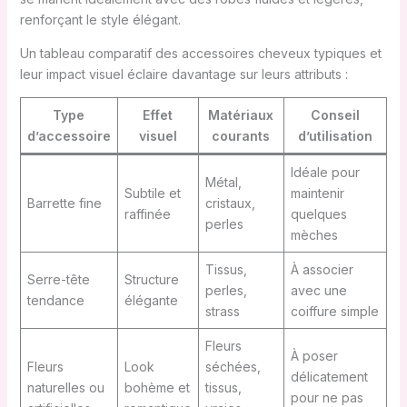
renforçant le style élégant.
Un tableau comparatif des accessoires cheveux typiques et
leur impact visuel éclaire davantage sur leurs attributs :
Type
Effet
Matériaux
Conseil
d’accessoire
visuel
courants
d’utilisation
Idéale pour
Métal,
Subtile et
maintenir
Barrette fine
cristaux,
raffinée
quelques
perles
mèches
Tissus,
À associer
Serre-tête
Structure
perles,
avec une
tendance
élégante
strass
coiffure simple
Fleurs
À poser
Fleurs
Look
séchées,
délicatement
naturelles ou
bohème et
tissus,
pour ne pas