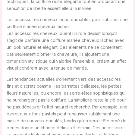
techniques, la coiffure reste élégante tout en procurant une
sensation de liberté essentielle à la mariée.
Les accessoires cheveux incontournables pour sublimer une
coiffure mariée cheveux lâchés
Les accessoires cheveux jouent un rôle décisif lorsqu’il
s’agit de parfaire une coiffure mariée cheveux lâchés avec
un look naturel et élégant. Ces éléments ne se contentent
pas seulement d’orner la chevelure, ils ajoutent une
dimension stylistique qui valorise l’ensemble, créant un effet
visuel cohérent avec la tenue de mariée.
Les tendances actuelles s’orientent vers des accessoires
fins et discrets comme : les barrettes délicates, les petites
fleurs naturelles, ou encore les serre-têtes sophistiqués qui
ne surchargent pas la coiffure. La simplicité reste la clé pour
ne pas dénaturer l’effet naturel recherché. Par exemple, une
barrette aux tons pastels peut rehausser subtilement une
masse de cheveux ondulés, tandis qu’un serre-tête orné de
perles donne un charme délicat et féminin. Ces accessoires
se marient idéalement avec des robes fluides et légères,