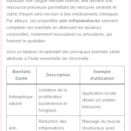
subissant une fatigue mentale intense, elle devient une
ressource précieuse permettant de retrouver sérénité et
clarté d’esprit sans recourir à des médicaments chimiques.
Par ailleurs, ses propriétés
anti-inflammatoires
viennent
compléter ses bienfaits en atténuant les douleurs
corporelles, notamment musculaires ou articulaires, qui
freinent le quotidien.
Voici un tableau récapitulatif des principaux bienfaits santé
attribués à l’huile essentielle de citronnelle :
Bienfaits
Exemple
Description
Santé
d’utilisation
Limitation de la
Application locale
Antiseptique
prolifération
diluée sur petites
naturel
bactérienne et
blessures.
fongique.
Réduction des
Massage du muscle
Anti-
inflammations
douloureux avec