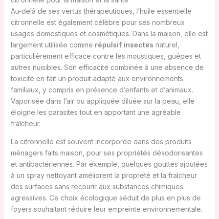
Au-delà de ses vertus thérapeutiques, l’huile essentielle
citronnelle est également célèbre pour ses nombreux
usages domestiques et cosmétiques. Dans la maison, elle est
largement utilisée comme
répulsif insectes
naturel,
particulièrement efficace contre les moustiques, guêpes et
autres nuisibles. Son efficacité combinée à une absence de
toxicité en fait un produit adapté aux environnements
familiaux, y compris en présence d’enfants et d’animaux.
Vaporisée dans l’air ou appliquée diluée sur la peau, elle
éloigne les parasites tout en apportant une agréable
fraîcheur.
La citronnelle est souvent incorporée dans des produits
ménagers faits maison, pour ses propriétés désodorisantes
et antibactériennes. Par exemple, quelques gouttes ajoutées
à un spray nettoyant améliorent la propreté et la fraîcheur
des surfaces sans recourir aux substances chimiques
agressives. Ce choix écologique séduit de plus en plus de
foyers souhaitant réduire leur empreinte environnementale.