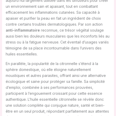
aujourd’hui largement utilisée dans les diffuseurs pour créer
un environnement sain et apaisant, tout en combattant
efficacement les inflammations cutanées. Sa capacité à
apaiser et purifier la peau en fait un ingrédient de choix
contre certains troubles dermatologiques. Par son action
anti-inflammatoire
reconnue, ce trésor végétal soulage
aussi bien les douleurs musculaires que les inconforts liés au
stress ou à la fatigue nerveuse. Cet éventail d’usages variés
témoigne de sa place incontournable dans l’univers des
huiles essentielles.
En parallèle, la popularité de la citronnelle s’étend à la
sphère domestique, où elle éloigne naturellement
moustiques et autres parasites, offrant ainsi une alternative
écologique et saine pour protéger sa famille. Sa simplicité
d’emploi, combinée à ses performances prouvées,
participent à l’engouement croissant pour cette essence
authentique. L’huile essentielle citronnelle se révèle donc
une solution complète qui conjugue nature, santé et bien-
être en un seul produit, répondant parfaitement aux attentes