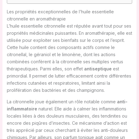
Les propriétés exceptionnelles de l’huile essentielle
citronnelle en aromathérapie
L’huile essentielle citronnelle est réputée avant tout pour ses
propriétés médicinales puissantes. En aromathérapie, elle est
utilisée pour exploiter ses bienfaits sur le corps et l’esprit.
Cette huile contient des composants actifs comme le
citronellal, le géraniol et le limonène, dont les actions
combinées confèrent à la citronnelle ses multiples vertus
thérapeutiques. Parmi elles, son effet
antiseptique
est
primordial. Il permet de lutter efficacement contre différentes
infections cutanées et respiratoires, limitant ainsi la
prolifération des bactéries et des champignons.
La citronnelle joue également un rôle notable comme
anti-
inflammatoire
naturel. Elle aide à calmer les inflammations
locales liées à des douleurs musculaires, des tendinites ou
encore des piqûres d’insectes. Ce mécanisme d’action est
très apprécié par ceux cherchant à éviter les anti-douleurs
chimiques. Par ailleurs, son parfum tonique agit comme un