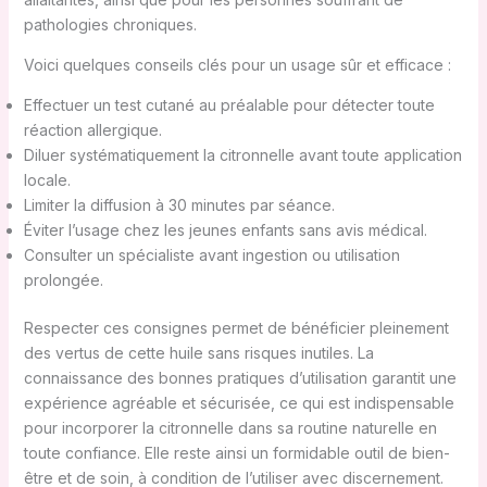
pathologies chroniques.
Voici quelques conseils clés pour un usage sûr et efficace :
Effectuer un test cutané au préalable pour détecter toute
réaction allergique.
Diluer systématiquement la citronnelle avant toute application
locale.
Limiter la diffusion à 30 minutes par séance.
Éviter l’usage chez les jeunes enfants sans avis médical.
Consulter un spécialiste avant ingestion ou utilisation
prolongée.
Respecter ces consignes permet de bénéficier pleinement
des vertus de cette huile sans risques inutiles. La
connaissance des bonnes pratiques d’utilisation garantit une
expérience agréable et sécurisée, ce qui est indispensable
pour incorporer la citronnelle dans sa routine naturelle en
toute confiance. Elle reste ainsi un formidable outil de bien-
être et de soin, à condition de l’utiliser avec discernement.