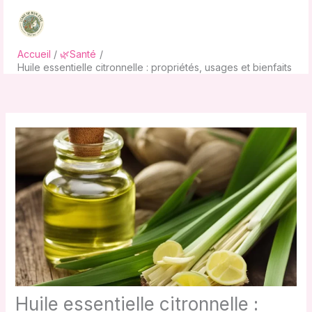
Aller
au
contenu
Accueil
🌿Santé
Huile essentielle citronnelle : propriétés, usages et bienfaits
Huile essentielle citronnelle :