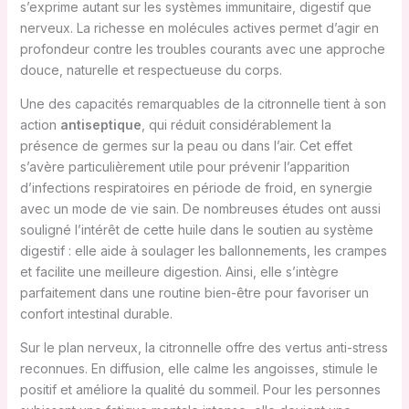
s’exprime autant sur les systèmes immunitaire, digestif que
nerveux. La richesse en molécules actives permet d’agir en
profondeur contre les troubles courants avec une approche
douce, naturelle et respectueuse du corps.
Une des capacités remarquables de la citronnelle tient à son
action
antiseptique
, qui réduit considérablement la
présence de germes sur la peau ou dans l’air. Cet effet
s’avère particulièrement utile pour prévenir l’apparition
d’infections respiratoires en période de froid, en synergie
avec un mode de vie sain. De nombreuses études ont aussi
souligné l’intérêt de cette huile dans le soutien au système
digestif : elle aide à soulager les ballonnements, les crampes
et facilite une meilleure digestion. Ainsi, elle s’intègre
parfaitement dans une routine bien-être pour favoriser un
confort intestinal durable.
Sur le plan nerveux, la citronnelle offre des vertus anti-stress
reconnues. En diffusion, elle calme les angoisses, stimule le
positif et améliore la qualité du sommeil. Pour les personnes