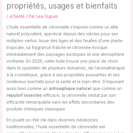
propriétés, usages et bienfaits
/
🌿Santé
/ Par
Lea Dupuis
L’huile essentielle de citronnelle s’impose comme un allié
naturel polyvalent, apprécié depuis des siècles pour ses
multiples vertus. Issue des tiges et des feuilles d’une plante
tropicale, sa fragrance fraîche et citronnée évoque
immédiatement des paysages exotiques et une atmosphère
vivifiante. En 2026, cette huile trouve une place de choix
dans le quotidien de plusieurs domaines, de l’aromathérapie
à la cosmétique, grâce à ses propriétés puissantes et ses
nombreux bienfaits pour la santé et le bien-être. S’imposant
aussi bien comme un
antiseptique naturel
que comme un
répulsif insectes
efficace, la citronnelle séduit par son
efficacité remarquable sans les effets secondaires des
produits chimiques classiques.
En jouant un rôle clé dans diverses médecines
traditionnelles, l’huile essentielle de citronnelle est