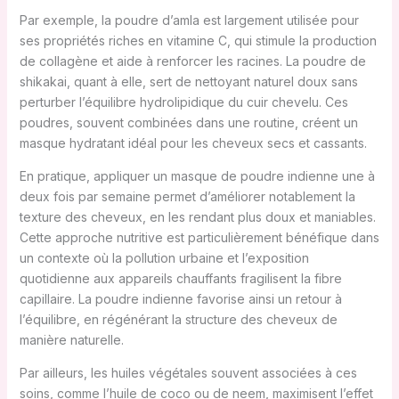
Par exemple, la poudre d’amla est largement utilisée pour
ses propriétés riches en vitamine C, qui stimule la production
de collagène et aide à renforcer les racines. La poudre de
shikakai, quant à elle, sert de nettoyant naturel doux sans
perturber l’équilibre hydrolipidique du cuir chevelu. Ces
poudres, souvent combinées dans une routine, créent un
masque hydratant idéal pour les cheveux secs et cassants.
En pratique, appliquer un masque de poudre indienne une à
deux fois par semaine permet d’améliorer notablement la
texture des cheveux, en les rendant plus doux et maniables.
Cette approche nutritive est particulièrement bénéfique dans
un contexte où la pollution urbaine et l’exposition
quotidienne aux appareils chauffants fragilisent la fibre
capillaire. La poudre indienne favorise ainsi un retour à
l’équilibre, en régénérant la structure des cheveux de
manière naturelle.
Par ailleurs, les huiles végétales souvent associées à ces
soins, comme l’huile de coco ou de neem, maximisent l’effet