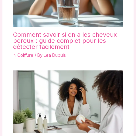
Comment savoir si on a les cheveux
poreux : guide complet pour les
détecter facilement
⭐ Coiffure
/ By
Lea Dupuis