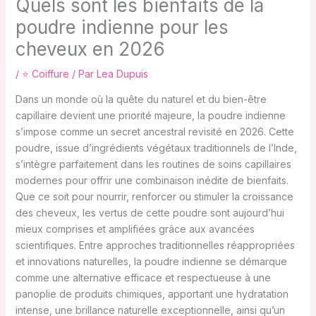
Quels sont les bienfaits de la
poudre indienne pour les
cheveux en 2026
/
⭐ Coiffure
/ Par
Lea Dupuis
Dans un monde où la quête du naturel et du bien-être
capillaire devient une priorité majeure, la poudre indienne
s’impose comme un secret ancestral revisité en 2026. Cette
poudre, issue d’ingrédients végétaux traditionnels de l’Inde,
s’intègre parfaitement dans les routines de soins capillaires
modernes pour offrir une combinaison inédite de bienfaits.
Que ce soit pour nourrir, renforcer ou stimuler la croissance
des cheveux, les vertus de cette poudre sont aujourd’hui
mieux comprises et amplifiées grâce aux avancées
scientifiques. Entre approches traditionnelles réappropriées
et innovations naturelles, la poudre indienne se démarque
comme une alternative efficace et respectueuse à une
panoplie de produits chimiques, apportant une hydratation
intense, une brillance naturelle exceptionnelle, ainsi qu’un