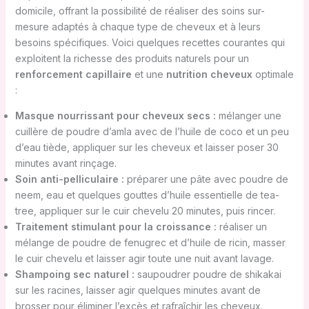
domicile, offrant la possibilité de réaliser des soins sur-
mesure adaptés à chaque type de cheveux et à leurs
besoins spécifiques. Voici quelques recettes courantes qui
exploitent la richesse des produits naturels pour un
renforcement capillaire
et une
nutrition cheveux
optimale
:
Masque nourrissant pour cheveux secs :
mélanger une
cuillère de poudre d’amla avec de l’huile de coco et un peu
d’eau tiède, appliquer sur les cheveux et laisser poser 30
minutes avant rinçage.
Soin anti-pelliculaire :
préparer une pâte avec poudre de
neem, eau et quelques gouttes d’huile essentielle de tea-
tree, appliquer sur le cuir chevelu 20 minutes, puis rincer.
Traitement stimulant pour la croissance :
réaliser un
mélange de poudre de fenugrec et d’huile de ricin, masser
le cuir chevelu et laisser agir toute une nuit avant lavage.
Shampoing sec naturel :
saupoudrer poudre de shikakai
sur les racines, laisser agir quelques minutes avant de
brosser pour éliminer l’excès et rafraîchir les cheveux.