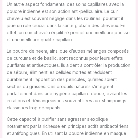
Un autre aspect fondamental des soins capillaires avec la
poudre indienne est son action anti-pelliculaire. Le cuir
chevelu est souvent négligé dans les routines, pourtant il
joue un rôle crucial dans la santé globale des cheveux. En
effet, un cuir chevelu équilibré permet une meilleure pousse
et une meilleure qualité capillaire.
La poudre de neem, ainsi que d’autres mélanges composés
de curcuma et de basilic, sont reconnus pour leurs effets
purifiants et antiseptiques. Ils aident à contrôler la production
de sébum, éliminent les cellules mortes et réduisent
durablement l’apparition des pellicules, qu’elles soient
sèches ou grasses. Ces produits naturels s’intègrent
parfaitement dans une hygiène capillaire douce, évitant les
irritations et démangeaisons souvent liées aux shampoings
classiques trop décapants.
Cette capacité à purifier sans agresser s’explique
notamment par la richesse en principes actifs antibactériens
et antifongiques. En utilisant la poudre indienne en masque