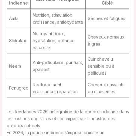
Indienne
Ciblé
Nutrition, stimulation
Amla
Sèches et fatigués
croissance, antioxydante
Nettoyant doux,
Cheveux normaux
Shikakai
hydratation, brillance
à gras
naturelle
Cuir chevelu
Anti-pelliculaire, purifiant,
Neem
sensible ou à
apaisant
pellicules
Renforcement,
Cheveux cassants
Fenugrec
croissance, réparation
ou clairsemés
Les tendances 2026 : intégration de la poudre indienne dans
les routines capillaires et son impact sur l’industrie des
produits naturels
En 2026, la poudre indienne s’impose comme un