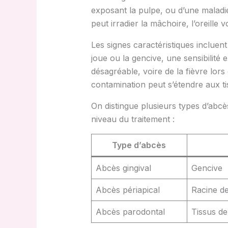
exposant la pulpe, ou d’une maladi
peut irradier la mâchoire, l’oreille
Les signes caractéristiques incluen
joue ou la gencive, une sensibilité
désagréable, voire de la fièvre lors
contamination peut s’étendre aux ti
On distingue plusieurs types d’abcè
niveau du traitement :
Type d’abcès
Abcès gingival
Gencive
Abcès périapical
Racine de
Abcès parodontal
Tissus de