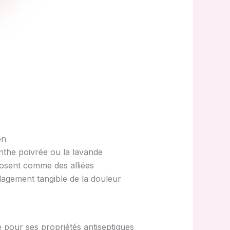
on
menthe poivrée ou la lavande
mposent comme des alliées
lagement tangible de la douleur
e pour ses propriétés antiseptiques