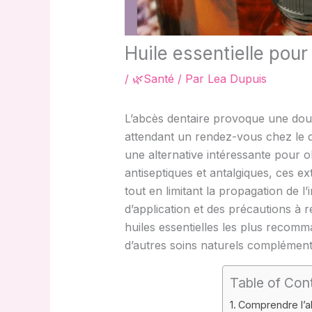
Huile essentielle pour
/
🌿Santé
/ Par
Lea Dupuis
L’abcès dentaire provoque une doul
attendant un rendez-vous chez le de
une alternative intéressante pour o
antiseptiques et antalgiques, ces e
tout en limitant la propagation de 
d’application et des précautions à r
huiles essentielles les plus recomm
d’autres soins naturels complément
Table of Con
Comprendre l’a