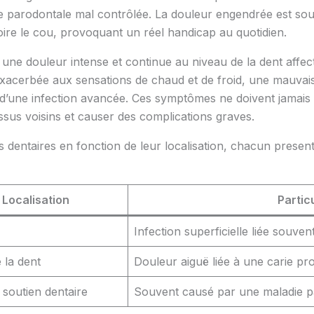
e parodontale mal contrôlée. La douleur engendrée est so
 voire le cou, provoquant un réel handicap au quotidien.
t une douleur intense et continue au niveau de la dent affec
 exacerbée aux sensations de chaud et de froid, une mauvai
 d’une infection avancée. Ces symptômes ne doivent jamais ê
ssus voisins et causer des complications graves.
s dentaires en fonction de leur localisation, chacun presen
Localisation
Partic
Infection superficielle liée souve
 la dent
Douleur aiguë liée à une carie p
 soutien dentaire
Souvent causé par une maladie p