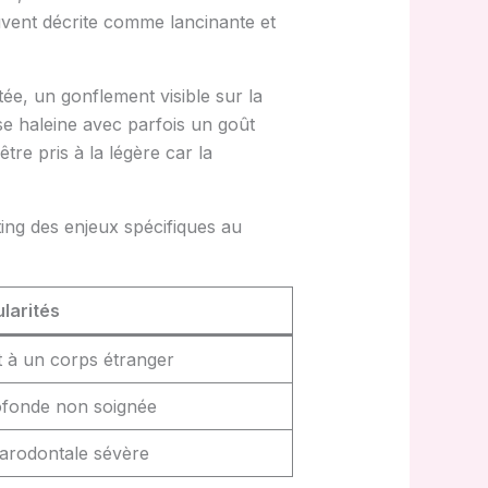
uvent décrite comme lancinante et
tée, un gonflement visible sur la
se haleine avec parfois un goût
tre pris à la légère car la
ting des enjeux spécifiques au
ularités
nt à un corps étranger
rofonde non soignée
arodontale sévère