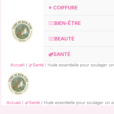
Aller
⭐ COIFFURE
au
contenu
🧘‍♀️BIEN-ÊTRE
💇‍♀️BEAUTÉ
🌿SANTÉ
Accueil
🌿Santé
Huile essentielle pour soulager un
Accueil
🌿Santé
Huile essentielle pour soulager un a