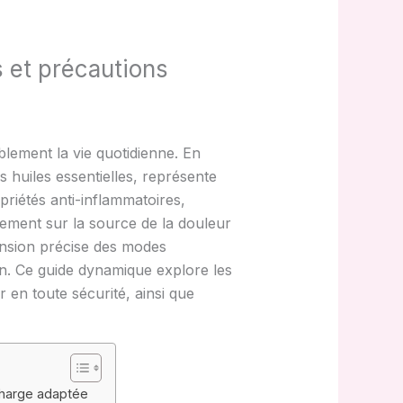
s et précautions
lement la vie quotidienne. En
 huiles essentielles, représente
priétés anti-inflammatoires,
ctement sur la source de la douleur
hension précise des modes
ion. Ce guide dynamique explore les
 en toute sécurité, ainsi que
charge adaptée