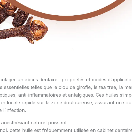
soulager un abcès dentaire : propriétés et modes d’applicati
 essentielles telles que le clou de girofle, le tea tree, la 
eptiques, anti-inflammatoires et antalgiques. Ces huiles s’i
on locale rapide sur la zone douloureuse, assurant un sou
 l’infection.
 : anesthésiant naturel puissant
l, cette huile est fréquemment utilisée en cabinet dentair