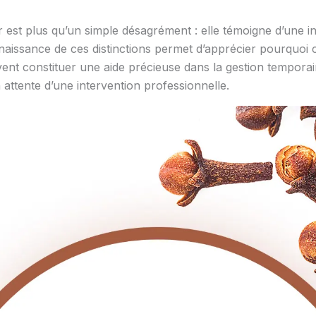
 est plus qu’un simple désagrément : elle témoigne d’une i
aissance de ces distinctions permet d’apprécier pourquoi ce
vent constituer une aide précieuse dans la gestion temporai
n attente d’une intervention professionnelle.