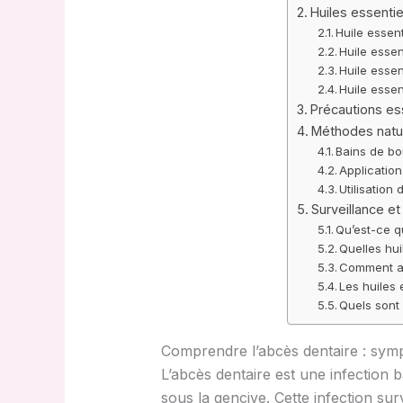
Huiles essentie
Huile essent
Huile essen
Huile essen
Huile essen
Précautions ess
Méthodes natur
Bains de bo
Applicatio
Utilisation
Surveillance et
Qu’est-ce q
Quelles hu
Comment ap
Les huiles 
Quels sont 
Comprendre l’abcès dentaire : sym
L’abcès dentaire est une infection 
sous la gencive. Cette infection sur