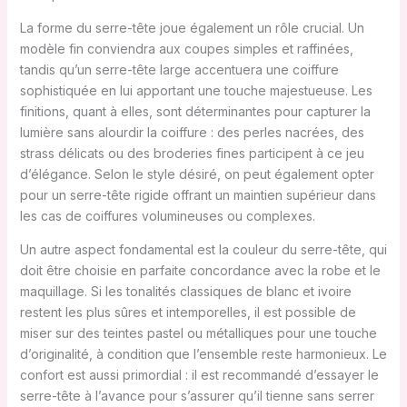
La forme du serre-tête joue également un rôle crucial. Un
modèle fin conviendra aux coupes simples et raffinées,
tandis qu’un serre-tête large accentuera une coiffure
sophistiquée en lui apportant une touche majestueuse. Les
finitions, quant à elles, sont déterminantes pour capturer la
lumière sans alourdir la coiffure : des perles nacrées, des
strass délicats ou des broderies fines participent à ce jeu
d’élégance. Selon le style désiré, on peut également opter
pour un serre-tête rigide offrant un maintien supérieur dans
les cas de coiffures volumineuses ou complexes.
Un autre aspect fondamental est la couleur du serre-tête, qui
doit être choisie en parfaite concordance avec la robe et le
maquillage. Si les tonalités classiques de blanc et ivoire
restent les plus sûres et intemporelles, il est possible de
miser sur des teintes pastel ou métalliques pour une touche
d’originalité, à condition que l’ensemble reste harmonieux. Le
confort est aussi primordial : il est recommandé d’essayer le
serre-tête à l’avance pour s’assurer qu’il tienne sans serrer