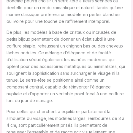
bohème pourra choisir un serre-tête à fleurs séchées ou
dentelle pour un rendu romantique et naturel, tandis qu’une
mariée classique préfèrera un modèle en perles blanches
ou ivoire pour une touche de raffinement intemporel.
De plus, les modèles à base de cristaux ou incrustés de
petits bijoux permettent de donner un éclat subtil à une
coiffure simple, rehaussant un chignon bas ou des cheveux
lâchés ondulés. Ce mélange d’élégance et de facilité
d’utilisation séduit également les mariées modernes qui
optent pour des accessoires métalliques ou minimalistes, qui
soulignent la sophistication sans surcharger le visage ni la
tenue. Le serre-tête se positionne ainsi comme un
composant central, capable de réinventer l’élégance
nuptiale et d’apporter un véritable point focal à une coiffure
lors du jour de mariage.
Pour celles qui cherchent à équilibrer parfaitement la
silhouette du visage, les modèles larges, rembourrés de 3 à
4 cm, sont particulièrement prisés. Ils permettent de
rehausser l’ensemble et de raccourcir visuellement une