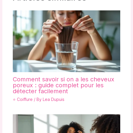
Comment savoir si on a les cheveux
poreux : guide complet pour les
détecter facilement
⭐ Coiffure
/ By
Lea Dupuis