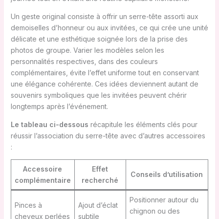
Un geste original consiste à offrir un serre-tête assorti aux
demoiselles d’honneur ou aux invitées, ce qui crée une unité
délicate et une esthétique soignée lors de la prise des
photos de groupe. Varier les modèles selon les
personnalités respectives, dans des couleurs
complémentaires, évite l’effet uniforme tout en conservant
une élégance cohérente. Ces idées deviennent autant de
souvenirs symboliques que les invitées peuvent chérir
longtemps après l’événement.
Le tableau ci-dessous
récapitule les éléments clés pour
réussir l’association du serre-tête avec d’autres accessoires
:
Accessoire
Effet
Conseils d’utilisation
complémentaire
recherché
Positionner autour du
Pinces à
Ajout d’éclat
chignon ou des
cheveux perlées
subtile