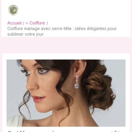
Aller
au
contenu
Accueil
⭐ Coiffure
Coiffure mariage avec serre-tête : idées élégantes pour
sublimer votre jour