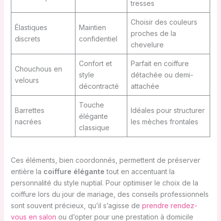
tresses
Choisir des couleurs
Élastiques
Maintien
proches de la
discrets
confidentiel
chevelure
Confort et
Parfait en coiffure
Chouchous en
style
détachée ou demi-
velours
décontracté
attachée
Touche
Barrettes
Idéales pour structurer
élégante
nacrées
les mèches frontales
classique
Ces éléments, bien coordonnés, permettent de préserver
entière la
coiffure élégante
tout en accentuant la
personnalité du style nuptial. Pour optimiser le choix de la
coiffure lors du jour de mariage, des conseils professionnels
sont souvent précieux, qu’il s’agisse de
prendre rendez-
vous en salon
ou d’opter pour une prestation à domicile