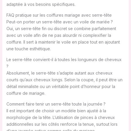
adaptée à vos besoins spécifiques.
FAQ pratique sur les coiffures mariage avec serre-tête
Peut-on porter un serre-tête avec un voile de mariée ?
Oui, un serre-tête fin ou discret se combine parfaitement
avec un voile afin de ne pas alourdir ni complexifier la
coiffure. Il sert à maintenir le voile en place tout en ajoutant
une touche esthétique.
Le serre-tête convient-il à toutes les longueurs de cheveux
?
Absolument, le serre-tête s’adapte autant aux cheveux
courts qu’aux cheveux longs. Selon la coupe, il peut être un
détail minimaliste ou un véritable point d’honneur pour la
coiffure de mariage.
Comment faire tenir un serre-tête toute la journée ?
Il est important de choisir un modèle bien ajusté à la
morphologie de la tête. L’utilisation de pinces à cheveux
additionnelles sur les côtés renforce la tenue, surtout lors
d’une journée active comme celle du mariage.