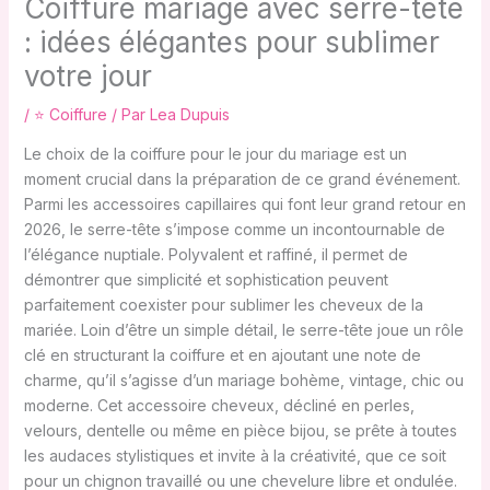
Coiffure mariage avec serre-tête
: idées élégantes pour sublimer
votre jour
/
⭐ Coiffure
/ Par
Lea Dupuis
Le choix de la coiffure pour le jour du mariage est un
moment crucial dans la préparation de ce grand événement.
Parmi les accessoires capillaires qui font leur grand retour en
2026, le serre-tête s’impose comme un incontournable de
l’élégance nuptiale. Polyvalent et raffiné, il permet de
démontrer que simplicité et sophistication peuvent
parfaitement coexister pour sublimer les cheveux de la
mariée. Loin d’être un simple détail, le serre-tête joue un rôle
clé en structurant la coiffure et en ajoutant une note de
charme, qu’il s’agisse d’un mariage bohème, vintage, chic ou
moderne. Cet accessoire cheveux, décliné en perles,
velours, dentelle ou même en pièce bijou, se prête à toutes
les audaces stylistiques et invite à la créativité, que ce soit
pour un chignon travaillé ou une chevelure libre et ondulée.