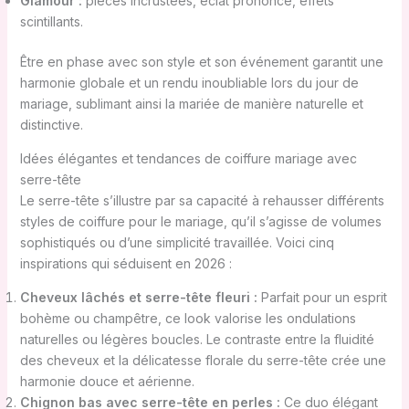
Glamour :
pièces incrustées, éclat prononcé, effets
scintillants.
Être en phase avec son style et son événement garantit une
harmonie globale et un rendu inoubliable lors du jour de
mariage, sublimant ainsi la mariée de manière naturelle et
distinctive.
Idées élégantes et tendances de coiffure mariage avec
serre-tête
Le serre-tête s’illustre par sa capacité à rehausser différents
styles de coiffure pour le mariage, qu’il s’agisse de volumes
sophistiqués ou d’une simplicité travaillée. Voici cinq
inspirations qui séduisent en 2026 :
Cheveux lâchés et serre-tête fleuri :
Parfait pour un esprit
bohème ou champêtre, ce look valorise les ondulations
naturelles ou légères boucles. Le contraste entre la fluidité
des cheveux et la délicatesse florale du serre-tête crée une
harmonie douce et aérienne.
Chignon bas avec serre-tête en perles :
Ce duo élégant