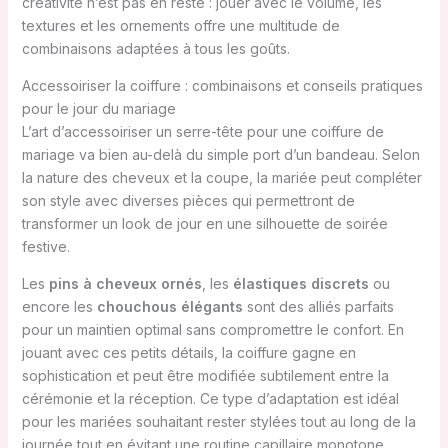
créativité n’est pas en reste : jouer avec le volume, les
textures et les ornements offre une multitude de
combinaisons adaptées à tous les goûts.
Accessoiriser la coiffure : combinaisons et conseils pratiques
pour le jour du mariage
L’art d’accessoiriser un serre-tête pour une coiffure de
mariage va bien au-delà du simple port d’un bandeau. Selon
la nature des cheveux et la coupe, la mariée peut compléter
son style avec diverses pièces qui permettront de
transformer un look de jour en une silhouette de soirée
festive.
Les
pins à cheveux ornés
, les
élastiques discrets
ou
encore les
chouchous élégants
sont des alliés parfaits
pour un maintien optimal sans compromettre le confort. En
jouant avec ces petits détails, la coiffure gagne en
sophistication et peut être modifiée subtilement entre la
cérémonie et la réception. Ce type d’adaptation est idéal
pour les mariées souhaitant rester stylées tout au long de la
journée tout en évitant une routine capillaire monotone.