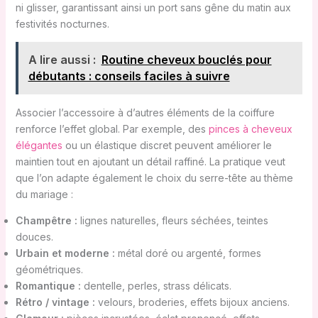
ni glisser, garantissant ainsi un port sans gêne du matin aux
festivités nocturnes.
A lire aussi :
Routine cheveux bouclés pour
débutants : conseils faciles à suivre
Associer l’accessoire à d’autres éléments de la coiffure
renforce l’effet global. Par exemple, des
pinces à cheveux
élégantes
ou un élastique discret peuvent améliorer le
maintien tout en ajoutant un détail raffiné. La pratique veut
que l’on adapte également le choix du serre-tête au thème
du mariage :
Champêtre :
lignes naturelles, fleurs séchées, teintes
douces.
Urbain et moderne :
métal doré ou argenté, formes
géométriques.
Romantique :
dentelle, perles, strass délicats.
Rétro / vintage :
velours, broderies, effets bijoux anciens.