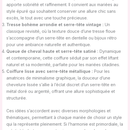
apporte sobriété et raffinement. Il convient aux mariées au
style épuré qui souhaitent conserver une allure chic sans
excès, le tout avec une touche précieuse.
Tresse bohème arrondie et serre-tête vintage :
Un
classique revisité, où la texture douce d’une tresse floue
s’accompagne d’un serre-tête en dentelle ou bijoux rétro
pour une ambiance naturelle et authentique.
Queue de cheval haute et serre-tête satiné :
Dynamique
et contemporaine, cette coiffure séduit par son effet liftant
naturel et sa modernité, parfaite pour les mariées citadines.
Coiffure lisse avec serre-tête métallique :
Pour les
amatrices de minimalisme graphique, la douceur d’une
chevelure lissée s’allie à l’éclat discret d’un serre-tête en
métal doré ou argenté, offrant une allure sophistiquée et
structurée.
Ces idées s’accordent avec diverses morphologies et
thématiques, permettant à chaque mariée de choisir un style
qui la représente pleinement. Si l’harmonie est primordiale, la