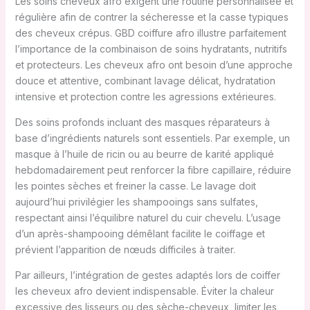
Les soins cheveux afro exigent une routine personnalisée et
régulière afin de contrer la sécheresse et la casse typiques
des cheveux crépus. GBD coiffure afro illustre parfaitement
l’importance de la combinaison de soins hydratants, nutritifs
et protecteurs. Les cheveux afro ont besoin d’une approche
douce et attentive, combinant lavage délicat, hydratation
intensive et protection contre les agressions extérieures.
Des soins profonds incluant des masques réparateurs à
base d’ingrédients naturels sont essentiels. Par exemple, un
masque à l’huile de ricin ou au beurre de karité appliqué
hebdomadairement peut renforcer la fibre capillaire, réduire
les pointes sèches et freiner la casse. Le lavage doit
aujourd’hui privilégier les shampooings sans sulfates,
respectant ainsi l’équilibre naturel du cuir chevelu. L’usage
d’un après-shampooing démêlant facilite le coiffage et
prévient l’apparition de nœuds difficiles à traiter.
Par ailleurs, l’intégration de gestes adaptés lors de coiffer
les cheveux afro devient indispensable. Éviter la chaleur
excessive des lisseurs ou des sèche-cheveux, limiter les