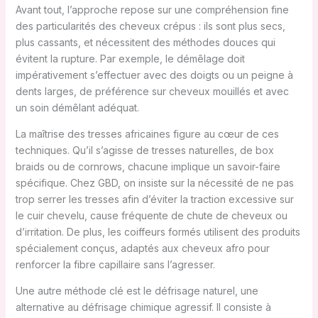
Avant tout, l’approche repose sur une compréhension fine
des particularités des cheveux crépus : ils sont plus secs,
plus cassants, et nécessitent des méthodes douces qui
évitent la rupture. Par exemple, le démêlage doit
impérativement s’effectuer avec des doigts ou un peigne à
dents larges, de préférence sur cheveux mouillés et avec
un soin démêlant adéquat.
La maîtrise des tresses africaines figure au cœur de ces
techniques. Qu’il s’agisse de tresses naturelles, de box
braids ou de cornrows, chacune implique un savoir-faire
spécifique. Chez GBD, on insiste sur la nécessité de ne pas
trop serrer les tresses afin d’éviter la traction excessive sur
le cuir chevelu, cause fréquente de chute de cheveux ou
d’irritation. De plus, les coiffeurs formés utilisent des produits
spécialement conçus, adaptés aux cheveux afro pour
renforcer la fibre capillaire sans l’agresser.
Une autre méthode clé est le défrisage naturel, une
alternative au défrisage chimique agressif. Il consiste à