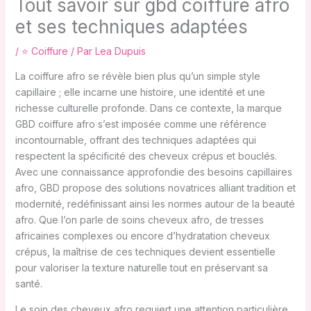
Tout savoir sur gbd coiffure afro
et ses techniques adaptées
/
⭐ Coiffure
/ Par
Lea Dupuis
La coiffure afro se révèle bien plus qu’un simple style
capillaire ; elle incarne une histoire, une identité et une
richesse culturelle profonde. Dans ce contexte, la marque
GBD coiffure afro s’est imposée comme une référence
incontournable, offrant des techniques adaptées qui
respectent la spécificité des cheveux crépus et bouclés.
Avec une connaissance approfondie des besoins capillaires
afro, GBD propose des solutions novatrices alliant tradition et
modernité, redéfinissant ainsi les normes autour de la beauté
afro. Que l’on parle de soins cheveux afro, de tresses
africaines complexes ou encore d’hydratation cheveux
crépus, la maîtrise de ces techniques devient essentielle
pour valoriser la texture naturelle tout en préservant sa
santé.
Le soin des cheveux afro requiert une attention particulière