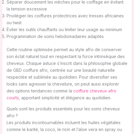
Séparer doucement les mèches pour le coiffage en évitant
la tension excessive
Privilégier les coiffures protectrices avec tresses africaines
ou twist
Éviter les outils chauffants ou limiter leur usage au minimum
Programmation de soins hebdomadaires adaptés
Cette routine optimisée permet au style afro de conserver
son éclat naturel tout en respectant la force intrinsèque des
cheveux. Chaque astuce s’inscrit dans la philosophie globale
de GBD coiffure afro, centrée sur une beauté naturelle
respectée et sublimée au quotidien. Pour diversifier ses
looks sans agresser la chevelure, on peut aussi explorer
des options tendances comme la
coiffure cheveux afro
courts
, apportant simplicité et élégance au quotidien.
Quels sont les produits essentiels pour les soins cheveux
afro ?
Les produits incontournables incluent les huiles végétales
comme le karité, la coco, le ricin et l’aloe vera en spray ou