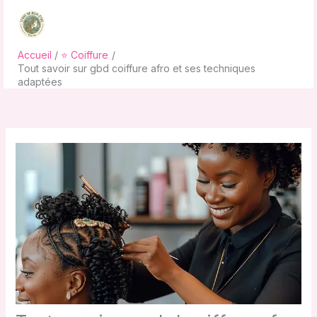
Aller
au
contenu
Accueil
⭐ Coiffure
Tout savoir sur gbd coiffure afro et ses techniques
adaptées