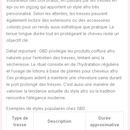
volumineux des box braids, en passant par les tresses en
épi ou en zigzag qui apportent un style afro très
personnalisé. Selon les attentes, les tresses peuvent
également inclure des extensions ou des accessoires
colorés pour un rendu aussi esthétique que pratique. La
tenue longue durée tout en protégeant le cheveu reste un
objectif clé.
Détail important : GBD privilégie les produits coiffure afro
naturels pour l’entretien des tresses, limitant ainsi la
sécheresse. Le rituel consiste en de l’hydratation régulière
et l’usage de lotions à base de plantes pour cheveux afro.
Ces pratiques aident à maintenir une chevelure saine durant
le port prolongé des tresses. C’est aussi une manière de
valoriser la tendance actuelle du style afro où la tradition
rencontre l’élégance moderne.
Exemples de styles populaires chez GBD :
Type de
Durée
Description
tresse
approximative