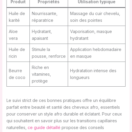
Produit
Propriétés
Utilisation typique
Huile de
Nourrissante,
Massage du cuir chevelu,
karité
réparatrice
soin des pointes
Aloe
Hydratant,
Vaporisation, masque
vera
apaisant
hydratant
Huile de
Stimule la
Application hebdomadaire
ricin
pousse, renforce
en masque
Riche en
Beurre
Hydratation intense des
vitamines,
de coco
longueurs
protège
Le suivi strict de ces bonnes pratiques offre un équilibre
parfait entre beauté et santé des cheveux afro, essentiels
pour conserver un style afro durable et éclatant. Pour ceux
qui souhaitent en savoir plus sur les transitions capillaires
naturelles,
ce guide détaillé
propose des conseils