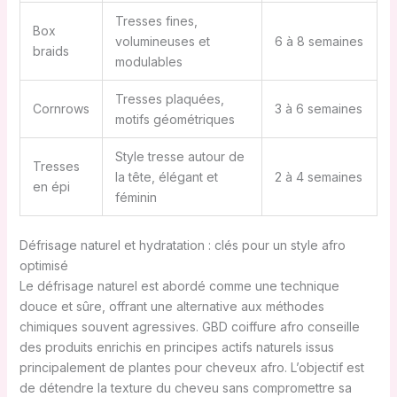
Tresses fines,
Box
volumineuses et
6 à 8 semaines
braids
modulables
Tresses plaquées,
Cornrows
3 à 6 semaines
motifs géométriques
Style tresse autour de
Tresses
la tête, élégant et
2 à 4 semaines
en épi
féminin
Défrisage naturel et hydratation : clés pour un style afro
optimisé
Le défrisage naturel est abordé comme une technique
douce et sûre, offrant une alternative aux méthodes
chimiques souvent agressives. GBD coiffure afro conseille
des produits enrichis en principes actifs naturels issus
principalement de plantes pour cheveux afro. L’objectif est
de détendre la texture du cheveu sans compromettre sa