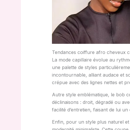
Tendances coiffure afro cheveux co
La mode capillaire évolue au rythme
une palette de styles particulièrem
incontournable, alliant audace et so
crépue avec des lignes nettes et pr
Autre style emblématique, le bob co
déclinaisons : droit, dégradé ou av
facilité d’entretien, faisant de lu
Enfin, pour un style plus naturel
modernité minimaliste. Cette coupe 