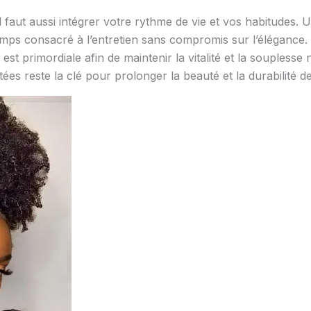
 il faut aussi intégrer votre rythme de vie et vos habitudes. 
 temps consacré à l’entretien sans compromis sur l’éléganc
est primordiale afin de maintenir la vitalité et la soupless
ées reste la clé pour prolonger la beauté et la durabilité de