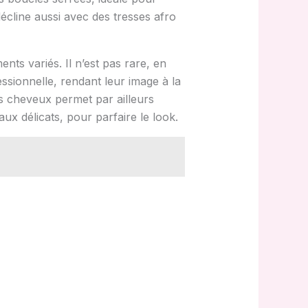
écline aussi avec des tresses afro
ts variés. Il n’est pas rare, en
ssionnelle, rendant leur image à la
es cheveux permet par ailleurs
x délicats, pour parfaire le look.