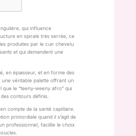
ngulière, qui influence
ructure en spirale très serrée, ce
lles produites par le cuir chevelu
cassants et qui demandent une
é, en épaisseur, et en forme des
ne véritable palette offrant un
tel que le “teeny-weeny afro” qui
 des contours définis.
en compte de la santé capillaire.
on primordiale quand il s’agit de
professionnel, facilite le choix
boucles.