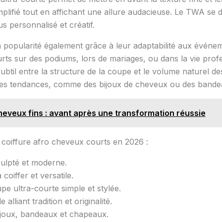
mplifié tout en affichant une allure audacieuse. Le TWA se d
s personnalisé et créatif.
opularité également grâce à leur adaptabilité aux événemen
urts sur des podiums, lors de mariages, ou dans la vie profe
subtil entre la structure de la coupe et le volume naturel d
ires tendances, comme des bijoux de cheveux ou des bandeau
eveux fins : avant après une transformation réussie
 coiffure afro cheveux courts en 2026 :
culpté et moderne.
coiffer et versatile.
pe ultra-courte simple et stylée.
 alliant tradition et originalité.
ijoux, bandeaux et chapeaux.