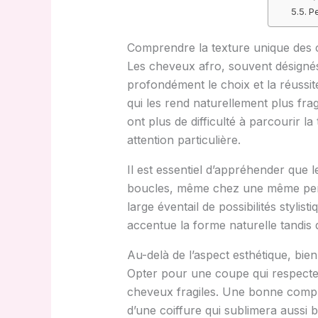
Pe
Comprendre la texture unique des 
Les cheveux afro, souvent désignés 
profondément le choix et la réussite
qui les rend naturellement plus frag
ont plus de difficulté à parcourir l
attention particulière.
Il est essentiel d’appréhender que
boucles, même chez une même perso
large éventail de possibilités styli
accentue la forme naturelle tandis q
Au-delà de l’aspect esthétique, bie
Opter pour une coupe qui respecte l
cheveux fragiles. Une bonne compré
d’une coiffure qui sublimera aussi 