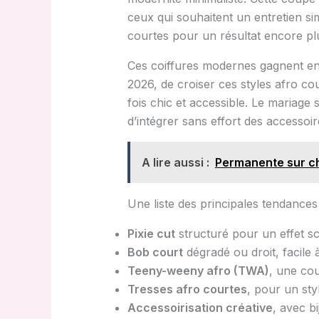
ceux qui souhaitent un entretien si
courtes pour un résultat encore plu
Ces coiffures modernes gagnent en p
2026, de croiser ces styles afro co
fois chic et accessible. Le mariage 
d’intégrer sans effort des accesso
A lire aussi :
Permanente sur ch
Une liste des principales tendances
Pixie cut
structuré pour un effet s
Bob court
dégradé ou droit, facile à 
Teeny-weeny afro (TWA)
, une cou
Tresses afro courtes
, pour un style
Accessoirisation créative
, avec b