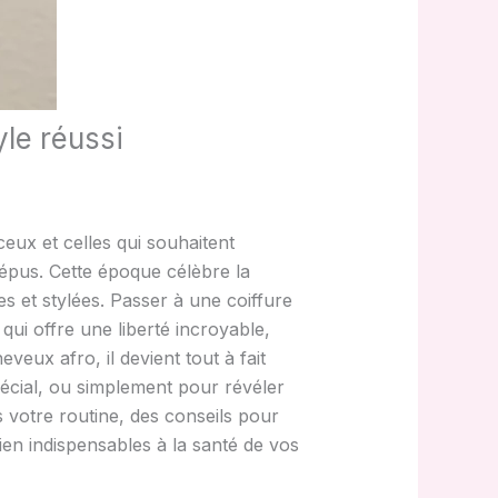
yle réussi
eux et celles qui souhaitent
répus. Cette époque célèbre la
es et stylées. Passer à une coiffure
qui offre une liberté incroyable,
eux afro, il devient tout à fait
écial, ou simplement pour révéler
s votre routine, des conseils pour
ien indispensables à la santé de vos