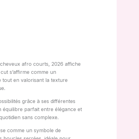
s cheveux afro courts, 2026 affiche
e cut s’affirme comme un
 tout en valorisant la texture
ue.
sibilités grâce à ses différentes
équilibre parfait entre élégance et
u quotidien sans complexe.
mpose comme un symbole de
es boucles serrées, idéale pour