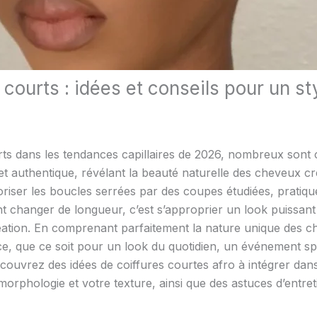
courts : idées et conseils pour un st
rts dans les tendances capillaires de 2026, nombreux sont c
et authentique, révélant la beauté naturelle des cheveux c
aloriser les boucles serrées par des coupes étudiées, pratiqu
t changer de longueur, c’est s’approprier un look puissant 
éation. En comprenant parfaitement la nature unique des chev
e, que ce soit pour un look du quotidien, un événement sp
découvrez des idées de coiffures courtes afro à intégrer dan
morphologie et votre texture, ainsi que des astuces d’entret