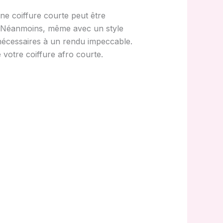
Une coiffure courte peut être
e. Néanmoins, même avec un style
e nécessaires à un rendu impeccable.
 votre coiffure afro courte.