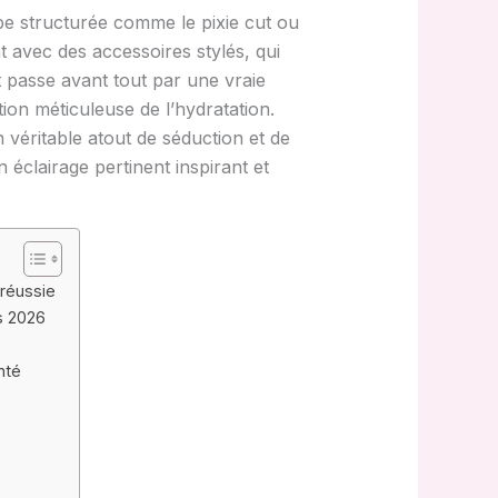
pe structurée comme le pixie cut ou
nt avec des accessoires stylés, qui
t passe avant tout par une vraie
on méticuleuse de l’hydratation.
véritable atout de séduction et de
 éclairage pertinent inspirant et
 réussie
s 2026
nté