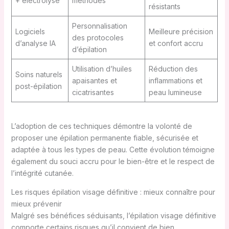
+ électrolyse
méthodes
résistants
Personnalisation
Logiciels
Meilleure précision
des protocoles
d’analyse IA
et confort accru
d’épilation
Utilisation d’huiles
Réduction des
Soins naturels
apaisantes et
inflammations et
post-épilation
cicatrisantes
peau lumineuse
L’adoption de ces techniques démontre la volonté de
proposer une épilation permanente fiable, sécurisée et
adaptée à tous les types de peau. Cette évolution témoigne
également du souci accru pour le bien-être et le respect de
l’intégrité cutanée.
Les risques épilation visage définitive : mieux connaître pour
mieux prévenir
Malgré ses bénéfices séduisants, l’épilation visage définitive
comporte certains risques qu’il convient de bien