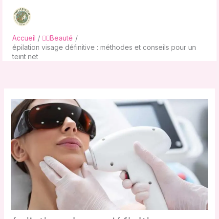
Aller
au
contenu
Accueil
💇‍♀️Beauté
épilation visage définitive : méthodes et conseils pour un
teint net