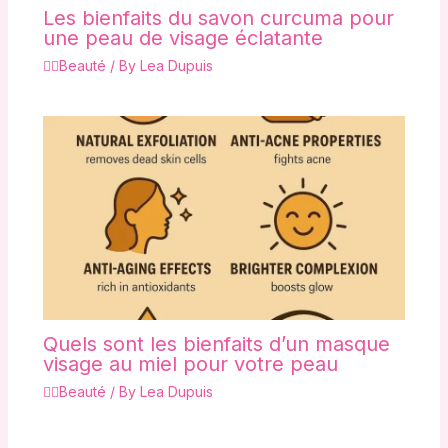
Les bienfaits du savon curcuma pour
une peau de visage éclatante
💇‍♀️Beauté
/ By
Lea Dupuis
Quels sont les bienfaits d’un masque
visage au miel pour votre peau
💇‍♀️Beauté
/ By
Lea Dupuis