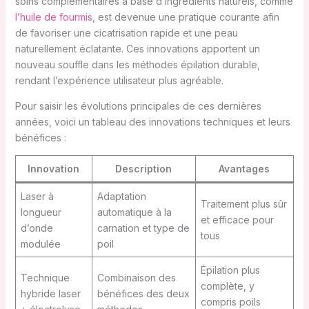
soins complémentaires à base d’ingrédients naturels, comme
l’huile de fourmis
, est devenue une pratique courante afin
de favoriser une cicatrisation rapide et une peau
naturellement éclatante. Ces innovations apportent un
nouveau souffle dans les méthodes épilation durable,
rendant l’expérience utilisateur plus agréable.
Pour saisir les évolutions principales de ces dernières
années, voici un tableau des innovations techniques et leurs
bénéfices :
Innovation
Description
Avantages
Laser à
Adaptation
Traitement plus sûr
longueur
automatique à la
et efficace pour
d’onde
carnation et type de
tous
modulée
poil
Épilation plus
Technique
Combinaison des
complète, y
hybride laser
bénéfices des deux
compris poils