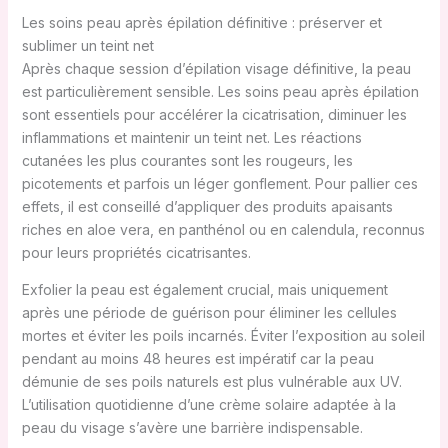
Les soins peau après épilation définitive : préserver et
sublimer un teint net
Après chaque session d’épilation visage définitive, la peau
est particulièrement sensible. Les soins peau après épilation
sont essentiels pour accélérer la cicatrisation, diminuer les
inflammations et maintenir un teint net. Les réactions
cutanées les plus courantes sont les rougeurs, les
picotements et parfois un léger gonflement. Pour pallier ces
effets, il est conseillé d’appliquer des produits apaisants
riches en aloe vera, en panthénol ou en calendula, reconnus
pour leurs propriétés cicatrisantes.
Exfolier la peau est également crucial, mais uniquement
après une période de guérison pour éliminer les cellules
mortes et éviter les poils incarnés. Éviter l’exposition au soleil
pendant au moins 48 heures est impératif car la peau
démunie de ses poils naturels est plus vulnérable aux UV.
L’utilisation quotidienne d’une crème solaire adaptée à la
peau du visage s’avère une barrière indispensable.