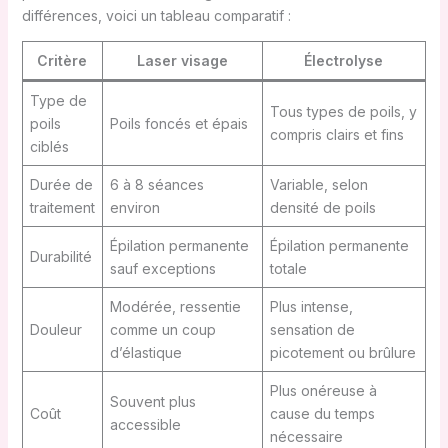
différences, voici un tableau comparatif :
Critère
Laser visage
Électrolyse
Type de
Tous types de poils, y
poils
Poils foncés et épais
compris clairs et fins
ciblés
Durée de
6 à 8 séances
Variable, selon
traitement
environ
densité de poils
Épilation permanente
Épilation permanente
Durabilité
sauf exceptions
totale
Modérée, ressentie
Plus intense,
Douleur
comme un coup
sensation de
d’élastique
picotement ou brûlure
Plus onéreuse à
Souvent plus
Coût
cause du temps
accessible
nécessaire