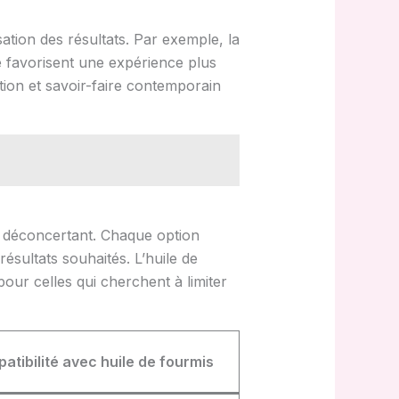
sation des résultats. Par exemple, la
e favorisent une expérience plus
tion et savoir-faire contemporain
re déconcertant. Chaque option
résultats souhaités. L’huile de
our celles qui cherchent à limiter
atibilité avec huile de fourmis