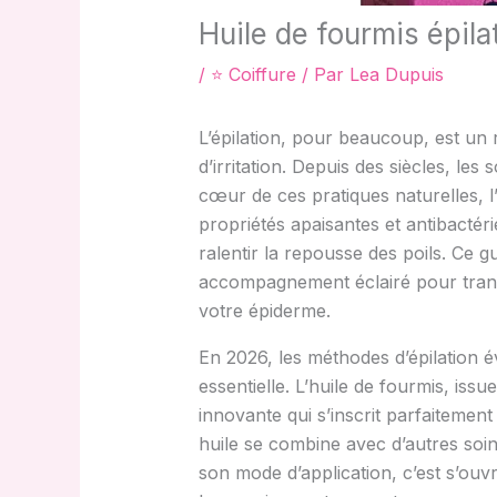
Huile de fourmis épil
/
⭐ Coiffure
/ Par
Lea Dupuis
L’épilation, pour beaucoup, est un 
d’irritation. Depuis des siècles, les
cœur de ces pratiques naturelles, l’
propriétés apaisantes et antibactér
ralentir la repousse des poils. Ce
accompagnement éclairé pour transf
votre épiderme.
En 2026, les méthodes d’épilation é
essentielle. L’huile de fourmis, is
innovante qui s’inscrit parfaitemen
huile se combine avec d’autres soin
son mode d’application, c’est s’ouv