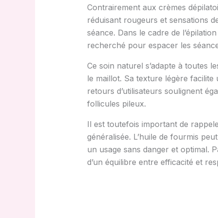
Contrairement aux crèmes dépilatoire
réduisant rougeurs et sensations de
séance. Dans le cadre de l’épilation
recherché pour espacer les séances 
Ce soin naturel s’adapte à toutes le
le maillot. Sa texture légère facili
retours d’utilisateurs soulignent é
follicules pileux.
Il est toutefois important de rappele
généralisée. L’huile de fourmis pe
un usage sans danger et optimal. Par
d’un équilibre entre efficacité et r