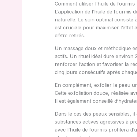
Comment utiliser l’huile de fourmis
L’application de l’huile de fourmis 
naturelle. Le soin optimal consiste 
est cruciale pour maximiser l’effet 
d’être retirés.
Un massage doux et méthodique est re
actifs. Un rituel idéal dure enviro
renforcer l’action et favoriser la ré
cinq jours consécutifs après chaque
En complément, exfolier la peau une
Cette exfoliation douce, réalisée 
Il est également conseillé d’hydrate
Dans le cas des peaux sensibles, il es
substances actives agressives à pro
avec l’huile de fourmis profitera 