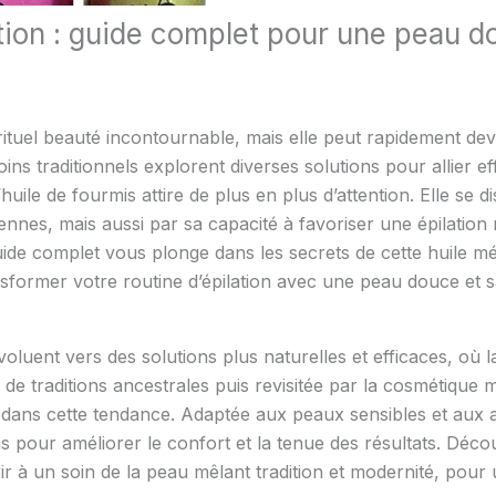
ation : guide complet pour une peau d
rituel beauté incontournable, mais elle peut rapidement de
 soins traditionnels explorent diverses solutions pour allier e
huile de fourmis attire de plus en plus d’attention. Elle se
iennes, mais aussi par sa capacité à favoriser une épilation
 guide complet vous plonge dans les secrets de cette huile
ormer votre routine d’épilation avec une peau douce et s
voluent vers des solutions plus naturelles et efficaces, où 
sue de traditions ancestrales puis revisitée par la cosméti
t dans cette tendance. Adaptée aux peaux sensibles et aux ad
s pour améliorer le confort et la tenue des résultats. Décou
rir à un soin de la peau mêlant tradition et modernité, pour