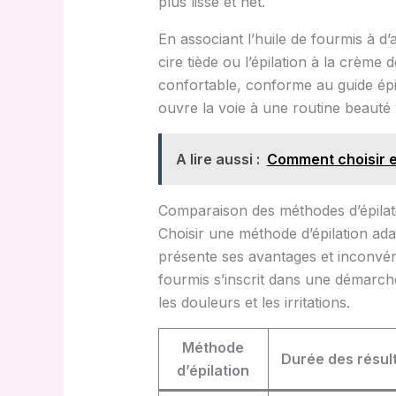
plus lisse et net.
En associant l’huile de fourmis à d’
cire tiède ou l’épilation à la crèm
confortable, conforme au guide épil
ouvre la voie à une routine beauté 
A lire aussi :
Comment choisir e
Comparaison des méthodes d’épilatio
Choisir une méthode d’épilation ad
présente ses avantages et inconvénien
fourmis s’inscrit dans une démarch
les douleurs et les irritations.
Méthode
Durée des résul
d’épilation