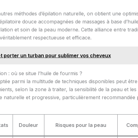
autres méthodes d’épilation naturelle, on obtient une optimi
e dépilatoire douce accompagnées de massages à base d’huil
ation et soin de la peau moderne. Cette alliance entre tradi
véritablement respectueuse et efficace.
t porter un turban pour sublimer vos cheveux
n : où se situe l’huile de fourmis ?
aptée parmi la multitude de techniques disponibles peut êt
ts, selon la zone à traiter, la sensibilité de la peau et les 
e naturelle et progressive, particulièrement recommandée p
tats
Douleur
Risques pour la peau
Comp