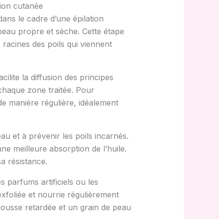
tion cutanée
dans le cadre d’une épilation
 peau propre et sèche. Cette étape
 racines des poils qui viennent
ilite la diffusion des principes
 chaque zone traitée. Pour
e de manière régulière, idéalement
au et à prévenir les poils incarnés.
e meilleure absorption de l’huile.
a résistance.
es parfums artificiels ou les
exfoliée et nourrie régulièrement
pousse retardée et un grain de peau