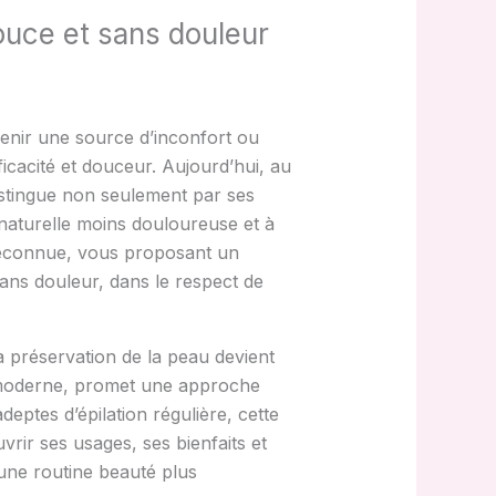
ouce et sans douleur
venir une source d’inconfort ou
fficacité et douceur. Aujourd’hui, au
 distingue non seulement par ses
 naturelle moins douloureuse et à
 méconnue, vous proposant un
ans douleur, dans le respect de
la préservation de la peau devient
que moderne, promet une approche
eptes d’épilation régulière, cette
vrir ses usages, ses bienfaits et
 une routine beauté plus