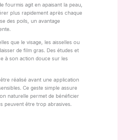
de fourmis agit en apaisant la peau,
énérer plus rapidement après chaque
sse des poils, un avantage
ente.
les que le visage, les aisselles ou
laisser de film gras. Des études et
ce à son action douce sur les
 être réalisé avant une application
ensibles. Ce geste simple assure
tion naturelle permet de bénéficier
es peuvent être trop abrasives.