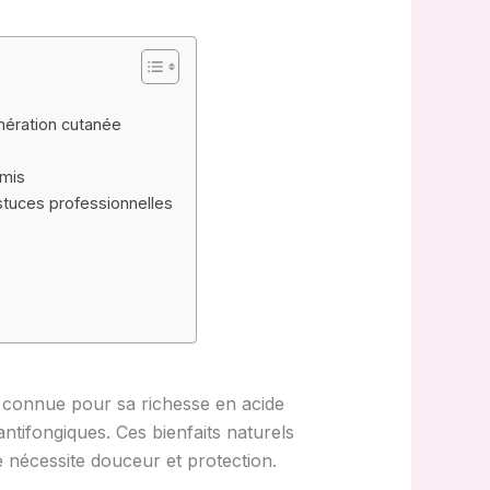
énération cutanée
rmis
astuces professionnelles
e, connue pour sa richesse en acide
ntifongiques. Ces bienfaits naturels
e nécessite douceur et protection.