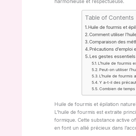
harmonieuse et respectueuse.
Table of Contents
Huile de fourmis et épi
Comment utiliser l’hui
Comparaison des méthod
Précautions d’emploi e
Les gestes essentiels 
L’huile de fourmis e
Peut-on utiliser l’
L’huile de fourmis 
Y a-t-il des précaut
Combien de temps do
Huile de fourmis et épilation nature
L’huile de fourmis est extraite pri
formique. Cette substance active off
en font un allié précieux dans l’ac