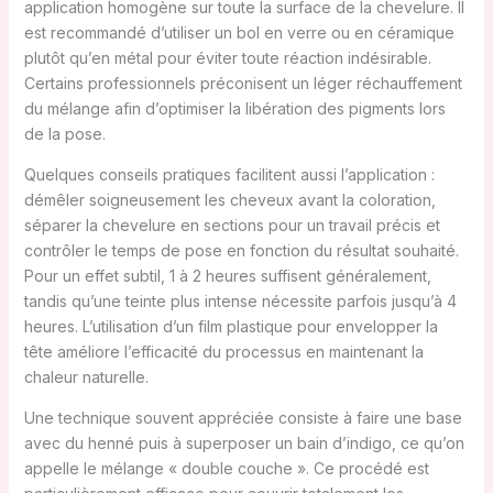
application homogène sur toute la surface de la chevelure. Il
est recommandé d’utiliser un bol en verre ou en céramique
plutôt qu’en métal pour éviter toute réaction indésirable.
Certains professionnels préconisent un léger réchauffement
du mélange afin d’optimiser la libération des pigments lors
de la pose.
Quelques conseils pratiques facilitent aussi l’application :
démêler soigneusement les cheveux avant la coloration,
séparer la chevelure en sections pour un travail précis et
contrôler le temps de pose en fonction du résultat souhaité.
Pour un effet subtil, 1 à 2 heures suffisent généralement,
tandis qu’une teinte plus intense nécessite parfois jusqu’à 4
heures. L’utilisation d’un film plastique pour envelopper la
tête améliore l’efficacité du processus en maintenant la
chaleur naturelle.
Une technique souvent appréciée consiste à faire une base
avec du henné puis à superposer un bain d’indigo, ce qu’on
appelle le mélange « double couche ». Ce procédé est