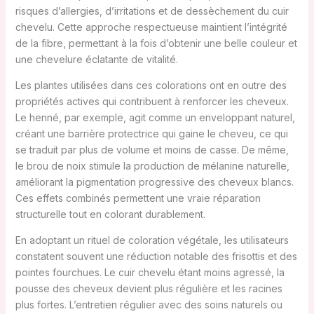
risques d’allergies, d’irritations et de dessèchement du cuir
chevelu. Cette approche respectueuse maintient l’intégrité
de la fibre, permettant à la fois d’obtenir une belle couleur et
une chevelure éclatante de vitalité.
Les plantes utilisées dans ces colorations ont en outre des
propriétés actives qui contribuent à renforcer les cheveux.
Le henné, par exemple, agit comme un enveloppant naturel,
créant une barrière protectrice qui gaine le cheveu, ce qui
se traduit par plus de volume et moins de casse. De même,
le brou de noix stimule la production de mélanine naturelle,
améliorant la pigmentation progressive des cheveux blancs.
Ces effets combinés permettent une vraie réparation
structurelle tout en colorant durablement.
En adoptant un rituel de coloration végétale, les utilisateurs
constatent souvent une réduction notable des frisottis et des
pointes fourchues. Le cuir chevelu étant moins agressé, la
pousse des cheveux devient plus régulière et les racines
plus fortes. L’entretien régulier avec des soins naturels ou