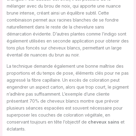
mélanger avec du brou de noix, qui apporte une nuance
brune intense, créant ainsi un équilibre subtil. Cette
combinaison permet aux racines blanches de se fondre
naturellement dans le reste de la chevelure sans
démarcation évidente. D’autres plantes comme l’indigo sont
également utilisées en seconde application pour obtenir des
tons plus foncés sur cheveux blancs, permettant un large
éventail de nuances du brun au noir.
La technique demande également une bonne maîtrise des
proportions et du temps de pose, éléments clés pour ne pas
aggressé la fibre capillaire. Un excès de coloration peut
engendrer un aspect carton, alors que trop court, le pigment
n’adhère pas suffisamment. L’exemple d’une cliente
présentant 70% de cheveux blancs montre que prévoir
plusieurs séances espacées est souvent nécessaire pour
superposer les couches de coloration végétale, en
conservant toujours en tête l’objectif de
cheveux sains
et
éclatants.