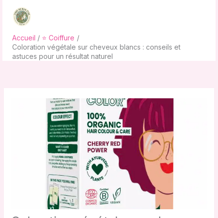
Aller
au
contenu
Accueil
⭐ Coiffure
Coloration végétale sur cheveux blancs : conseils et
astuces pour un résultat naturel