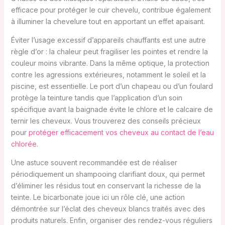
efficace pour protéger le cuir chevelu, contribue également
à illuminer la chevelure tout en apportant un effet apaisant.
Éviter l’usage excessif d’appareils chauffants est une autre
règle d’or : la chaleur peut fragiliser les pointes et rendre la
couleur moins vibrante. Dans la même optique, la protection
contre les agressions extérieures, notamment le soleil et la
piscine, est essentielle. Le port d’un chapeau ou d’un foulard
protège la teinture tandis que l’application d’un soin
spécifique avant la baignade évite le chlore et le calcaire de
ternir les cheveux. Vous trouverez des conseils précieux
pour
protéger efficacement vos cheveux au contact de l’eau
chlorée
.
Une astuce souvent recommandée est de réaliser
périodiquement un shampooing clarifiant doux, qui permet
d’éliminer les résidus tout en conservant la richesse de la
teinte. Le bicarbonate joue ici un rôle clé, une action
démontrée sur l’éclat des cheveux blancs traités avec des
produits naturels. Enfin, organiser des rendez-vous réguliers