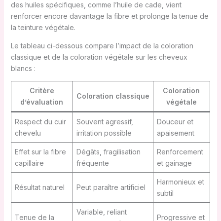
des huiles spécifiques, comme l’huile de cade, vient
renforcer encore davantage la fibre et prolonge la tenue de
la teinture végétale.
Le tableau ci-dessous compare l’impact de la coloration
classique et de la coloration végétale sur les cheveux
blancs :
Critère
Coloration
Coloration classique
d’évaluation
végétale
Respect du cuir
Souvent agressif,
Douceur et
chevelu
irritation possible
apaisement
Effet sur la fibre
Dégâts, fragilisation
Renforcement
capillaire
fréquente
et gainage
Harmonieux et
Résultat naturel
Peut paraître artificiel
subtil
Variable, reliant
Tenue de la
Progressive et