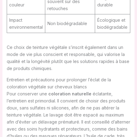
souvent sur des
couleur
durable
retouches
Impact
Écologique et
Non biodégradable
environnemental
biodégradable
Ce choix de teinture végétale s’inscrit également dans un
mode de vie plus conscient et responsable, qui valorise la
qualité et la longévité plutôt que les solutions rapides à base
de produits chimiques.
Entretien et précautions pour prolonger l’éclat de la
coloration végétale sur cheveux blancs
Pour conserver une
coloration naturelle
éclatante,
l’entretien est primordial. Il convient de choisir des produits
doux, sans sulfates ni silicones, afin de ne pas altérer la
teinture végétale. Le lavage doit être espacé au maximum
afin d’éviter un délavage prématuré. Il est conseillé d’alterner
avec des soins hydratants et protecteurs, comme des bains
d’huiles ou des masques réparateurs. L’huile de cade, très