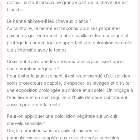
optimal, surtout lorsqu’une grande part de la chevelure est
blanche.
Le henné abîme-t-il les cheveux blancs ?
Au contraire, le henné est reconnu pour ses propriétés
gainantes qui renforcent la fibre capillaire. Bien appliqué, il
protège le cheveu tout en apportant une coloration naturelle
qui s’intensifie avec le temps.
Comment éviter que les cheveux blancs jaunissent après
une coloration végétale ?
Pour éviter le jaunissement, il est recommandé d’utiliser des
soins protecteurs adaptés, d’espacer les lavages et d’éviter
une exposition prolongée au chlore et au soleil. Un rinçage à
l’eau tiède et un soin régulier à l’huile de cade contribuent
aussi à préserver la teinte.
Peut-on appliquer une coloration végétale sur un cuir
chevelu sensible ?
Oui, la coloration sans produits chimiques est
particulièrement adaptée aux cuirs chevelus sensibles.