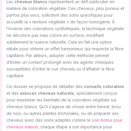
Les
cheveux blancs
représentent un défi particulier en
matière de coloration végétale. Ces cheveux, plus poreux et
parfois plus secs, sollicitent des soins spécifiques pour
accueillir la « teinture végétale » de façon homogène. À
l’inverse des colorations synthétiques, la technique végétale
ne décolore pas mais colore en surface, modifiant
subtilement la nuance naturelle. Cela en fait une option
idéale pour obtenir un effet harmonieux qui respecte la fibre
capillaire. Par ailleurs, adopter cette méthode permet
d’éviter un contact prolongé avec les agents chimiques
susceptibles d’irriter le cuir chevelu ou d’affaiblir la fibre
capillaire.
Ce dossier se propose de détailler des
conseils coloration
et des
astuces cheveux naturels
, spécialement conçus
pour maximiser les bienfaits de la coloration végétale sur
cheveux blancs. Qu’il s’agisse de choisir entre henné, brou
de noix, ou autres plantes tinctoriales, ou de préparer ses
cheveux avec des soins adaptés comme le
soin botox pour
cheveux maison
, chaque étape a son importance pour