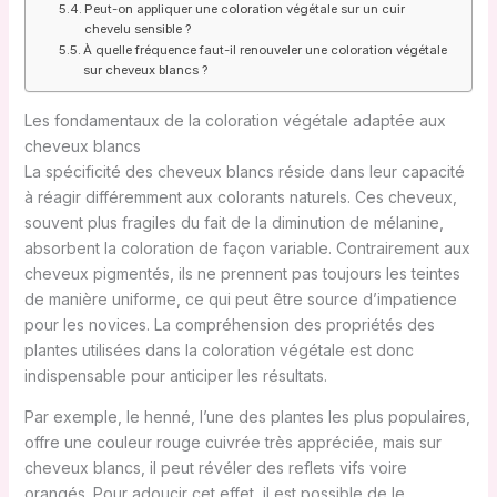
Peut-on appliquer une coloration végétale sur un cuir
chevelu sensible ?
À quelle fréquence faut-il renouveler une coloration végétale
sur cheveux blancs ?
Les fondamentaux de la coloration végétale adaptée aux
cheveux blancs
La spécificité des cheveux blancs réside dans leur capacité
à réagir différemment aux colorants naturels. Ces cheveux,
souvent plus fragiles du fait de la diminution de mélanine,
absorbent la coloration de façon variable. Contrairement aux
cheveux pigmentés, ils ne prennent pas toujours les teintes
de manière uniforme, ce qui peut être source d’impatience
pour les novices. La compréhension des propriétés des
plantes utilisées dans la coloration végétale est donc
indispensable pour anticiper les résultats.
Par exemple, le henné, l’une des plantes les plus populaires,
offre une couleur rouge cuivrée très appréciée, mais sur
cheveux blancs, il peut révéler des reflets vifs voire
orangés. Pour adoucir cet effet, il est possible de le