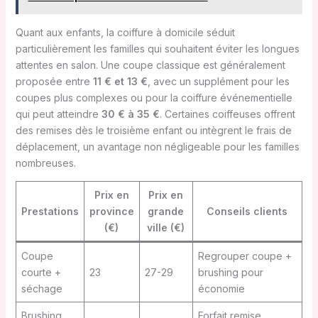
Quant aux enfants, la coiffure à domicile séduit
particulièrement les familles qui souhaitent éviter les longues
attentes en salon. Une coupe classique est généralement
proposée entre
11 € et 13 €
, avec un supplément pour les
coupes plus complexes ou pour la coiffure événementielle
qui peut atteindre
30 € à 35 €
. Certaines coiffeuses offrent
des remises dès le troisième enfant ou intègrent le frais de
déplacement, un avantage non négligeable pour les familles
nombreuses.
Prix en
Prix en
Prestations
province
grande
Conseils clients
(€)
ville (€)
Coupe
Regrouper coupe +
courte +
23
27-29
brushing pour
séchage
économie
Brushing
Forfait remise