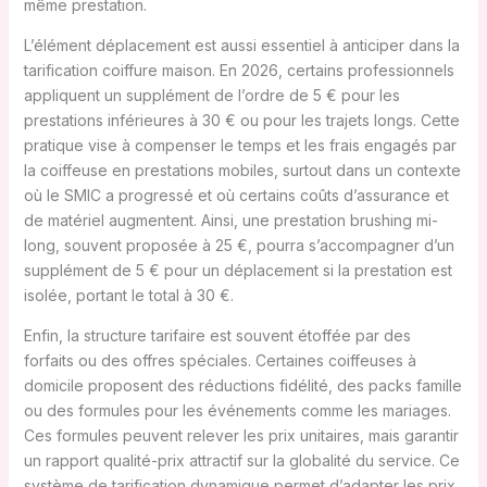
même prestation.
L’élément déplacement est aussi essentiel à anticiper dans la
tarification coiffure maison. En 2026, certains professionnels
appliquent un supplément de l’ordre de 5 € pour les
prestations inférieures à 30 € ou pour les trajets longs. Cette
pratique vise à compenser le temps et les frais engagés par
la coiffeuse en prestations mobiles, surtout dans un contexte
où le SMIC a progressé et où certains coûts d’assurance et
de matériel augmentent. Ainsi, une prestation brushing mi-
long, souvent proposée à 25 €, pourra s’accompagner d’un
supplément de 5 € pour un déplacement si la prestation est
isolée, portant le total à 30 €.
Enfin, la structure tarifaire est souvent étoffée par des
forfaits ou des offres spéciales. Certaines coiffeuses à
domicile proposent des réductions fidélité, des packs famille
ou des formules pour les événements comme les mariages.
Ces formules peuvent relever les prix unitaires, mais garantir
un rapport qualité-prix attractif sur la globalité du service. Ce
système de tarification dynamique permet d’adapter les prix