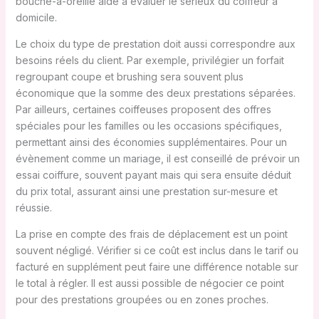
bouche-à-oreille aide à évaluer le sérieux du coiffeur à
domicile.
Le choix du type de prestation doit aussi correspondre aux
besoins réels du client. Par exemple, privilégier un forfait
regroupant coupe et brushing sera souvent plus
économique que la somme des deux prestations séparées.
Par ailleurs, certaines coiffeuses proposent des offres
spéciales pour les familles ou les occasions spécifiques,
permettant ainsi des économies supplémentaires. Pour un
évènement comme un mariage, il est conseillé de prévoir un
essai coiffure, souvent payant mais qui sera ensuite déduit
du prix total, assurant ainsi une prestation sur-mesure et
réussie.
La prise en compte des frais de déplacement est un point
souvent négligé. Vérifier si ce coût est inclus dans le tarif ou
facturé en supplément peut faire une différence notable sur
le total à régler. Il est aussi possible de négocier ce point
pour des prestations groupées ou en zones proches.