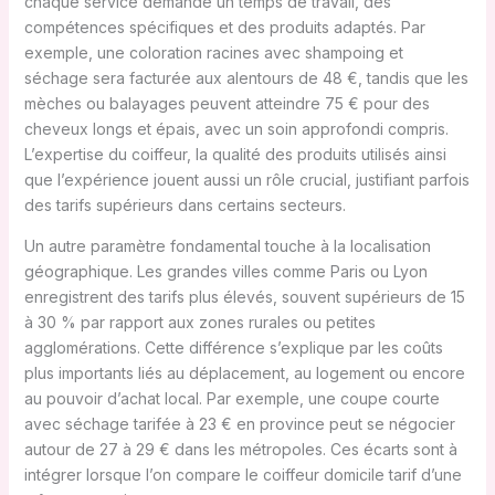
chaque service demande un temps de travail, des
compétences spécifiques et des produits adaptés. Par
exemple, une coloration racines avec shampoing et
séchage sera facturée aux alentours de 48 €, tandis que les
mèches ou balayages peuvent atteindre 75 € pour des
cheveux longs et épais, avec un soin approfondi compris.
L’expertise du coiffeur, la qualité des produits utilisés ainsi
que l’expérience jouent aussi un rôle crucial, justifiant parfois
des tarifs supérieurs dans certains secteurs.
Un autre paramètre fondamental touche à la localisation
géographique. Les grandes villes comme Paris ou Lyon
enregistrent des tarifs plus élevés, souvent supérieurs de 15
à 30 % par rapport aux zones rurales ou petites
agglomérations. Cette différence s’explique par les coûts
plus importants liés au déplacement, au logement ou encore
au pouvoir d’achat local. Par exemple, une coupe courte
avec séchage tarifée à 23 € en province peut se négocier
autour de 27 à 29 € dans les métropoles. Ces écarts sont à
intégrer lorsque l’on compare le coiffeur domicile tarif d’une