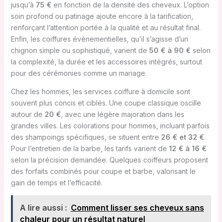
jusqu’à
75 €
en fonction de la densité des cheveux. L’option
soin profond ou patinage ajoute encore à la tarification,
renforçant l’attention portée à la qualité et au résultat final.
Enfin, les coiffures évènementielles, qu’il s’agisse d’un
chignon simple ou sophistiqué, varient de
50 € à 90 €
selon
la complexité, la durée et les accessoires intégrés, surtout
pour des cérémonies comme un mariage.
Chez les hommes, les services coiffure à domicile sont
souvent plus concis et ciblés. Une coupe classique oscille
autour de
20 €
, avec une légère majoration dans les
grandes villes. Les colorations pour hommes, incluant parfois
des shampoings spécifiques, se situent entre
26 € et 32 €
.
Pour l’entretien de la barbe, les tarifs varient de
12 € à 16 €
selon la précision demandée. Quelques coiffeurs proposent
des forfaits combinés pour coupe et barbe, valorisant le
gain de temps et l’efficacité.
A lire aussi :
Comment lisser ses cheveux sans
chaleur pour un résultat naturel