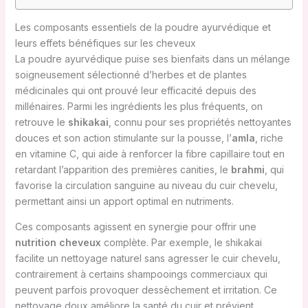
Les composants essentiels de la poudre ayurvédique et
leurs effets bénéfiques sur les cheveux
La poudre ayurvédique puise ses bienfaits dans un mélange
soigneusement sélectionné d’herbes et de plantes
médicinales qui ont prouvé leur efficacité depuis des
millénaires. Parmi les ingrédients les plus fréquents, on
retrouve le
shikakai
, connu pour ses propriétés nettoyantes
douces et son action stimulante sur la pousse, l’
amla
, riche
en vitamine C, qui aide à renforcer la fibre capillaire tout en
retardant l’apparition des premières canities, le
brahmi
, qui
favorise la circulation sanguine au niveau du cuir chevelu,
permettant ainsi un apport optimal en nutriments.
Ces composants agissent en synergie pour offrir une
nutrition cheveux
complète. Par exemple, le shikakai
facilite un nettoyage naturel sans agresser le cuir chevelu,
contrairement à certains shampooings commerciaux qui
peuvent parfois provoquer dessèchement et irritation. Ce
nettoyage doux améliore la santé du cuir et prévient