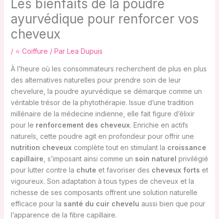
Les bienfaits de la poudre
ayurvédique pour renforcer vos
cheveux
/
⭐ Coiffure
/ Par
Lea Dupuis
À l’heure où les consommateurs recherchent de plus en plus
des alternatives naturelles pour prendre soin de leur
chevelure, la poudre ayurvédique se démarque comme un
véritable trésor de la phytothérapie. Issue d’une tradition
millénaire de la médecine indienne, elle fait figure d’élixir
pour le
renforcement des cheveux
. Enrichie en actifs
naturels, cette poudre agit en profondeur pour offrir une
nutrition cheveux
complète tout en stimulant la
croissance
capillaire
, s’imposant ainsi comme un
soin naturel
privilégié
pour lutter contre la
chute
et favoriser des
cheveux forts
et
vigoureux. Son adaptation à tous types de cheveux et la
richesse de ses composants offrent une solution naturelle
efficace pour la
santé du cuir chevelu
aussi bien que pour
l’apparence de la fibre capillaire.