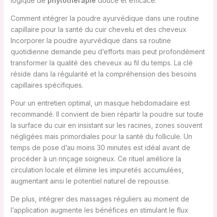
logique de
phytothérapie
douce et efficace.
Comment intégrer la poudre ayurvédique dans une routine
capillaire pour la santé du cuir chevelu et des cheveux
Incorporer la poudre ayurvédique dans sa routine
quotidienne demande peu d’efforts mais peut profondément
transformer la qualité des cheveux au fil du temps. La clé
réside dans la régularité et la compréhension des besoins
capillaires spécifiques.
Pour un entretien optimal, un masque hebdomadaire est
recommandé. Il convient de bien répartir la poudre sur toute
la surface du cuir en insistant sur les racines, zones souvent
négligées mais primordiales pour la santé du follicule. Un
temps de pose d’au moins 30 minutes est idéal avant de
procéder à un rinçage soigneux. Ce rituel améliore la
circulation locale et élimine les impuretés accumulées,
augmentant ainsi le potentiel naturel de repousse.
De plus, intégrer des massages réguliers au moment de
l’application augmente les bénéfices en stimulant le flux