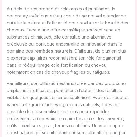
Au-delà de ses propriétés relaxantes et purifiantes, la
poudre ayurvédique est au cœur d’une nouvelle tendance
qui allie la nature et l’efficacité pour revitaliser la beauté des
cheveux. Face à une offre cosmétique souvent riche en
substances chimiques, elle constitue une alternative
précieuse qui conjugue ancestralité et innovation dans le
domaine des
remèdes naturels
. D’ailleurs, de plus en plus
d’experts capillaires reconnaissent son rôle fondamental
dans le rééquilibrage et la fortification du cheveu,
notamment en cas de cheveux fragiles ou fatigués.
Par ailleurs, son utilisation est encadrée par des protocoles
simples mais efficaces, permettant d’obtenir des résultats
visibles en quelques semaines seulement. Avec des recettes
variées intégrant d’autres ingrédients naturels, il devient
possible de personnaliser les soins pour répondre
précisément aux besoins du cuir chevelu et des cheveux,
qu’ils soient secs, gras, ternes ou abîmés. Un vrai coup de
boost naturel qui séduit autant par son authenticité que par