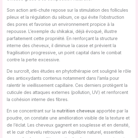
Son action anti-chute repose sur la stimulation des follicules
pileux et la régulation du sébum, ce qui évite l’obstruction
des pores et favorise un environnement propice à la
repousse. L’exemple du shikakai, déjà évoqué, illustre
parfaitement cette propriété. En renforçant la structure
interne des cheveux, il diminue la casse et prévient la
fragilisation progressive, un point capital dans le combat
contre la perte excessive.
De surcroît, des études en phytothérapie ont souligné le rôle
des antioxydants contenus notamment dans l’amla pour
ralentir le vieillissement capillaire. Ces derniers protègent la
cuticule des attaques externes (pollution, UV) et renforcent
la cohésion interne des fibres.
En se concentrant sur la
nutrition cheveux
apportée par la
poudre, on constate une amélioration visible de la texture et
de l’éclat. Les cheveux gagnent en souplesse et en densité,
et le cuir chevelu retrouve un équilibre naturel, essentiels