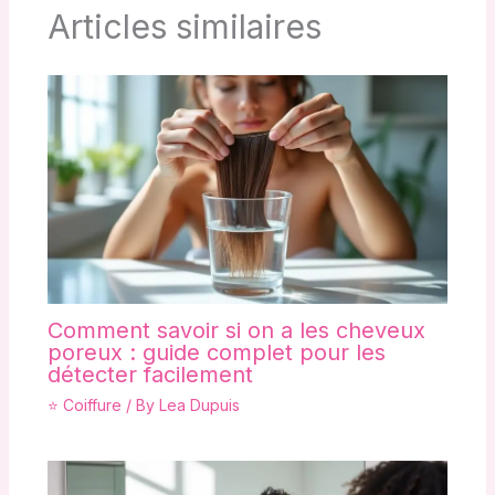
Articles similaires
Comment savoir si on a les cheveux
poreux : guide complet pour les
détecter facilement
⭐ Coiffure
/ By
Lea Dupuis