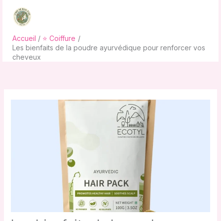
Aller
au
contenu
Accueil
⭐ Coiffure
Les bienfaits de la poudre ayurvédique pour renforcer vos
cheveux