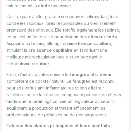
naturellement la
chute
excessive.
L’amla, quant à elle, grâce à son pouvoir antioxydant, lutte
contre les radicaux libres responsables du vieillissement
prématuré des cheveux. Elle fortifie également les racines,
ce qui est un facteur clé pour obtenir des
cheveux forts
.
Associée au brahmi, elle agit comme tonique capillaire,
stimulant la
croissance capillaire
en favorisant une
meilleure microcirculation locale et en boostant le
métabolisme cellulaire.
Enfin, d’autres plantes comme le
fenugrec
et la
neem
complètent ce cocktail naturel. Le fenugrec est reconnu
pour ses vertus anti-inflammatoires et son effet sur
l’amélioration de la kératine, composant principal du cheveu,
tandis que le neem agit comme un régulateur du sébum,
équilibrant la production et traitant efficacement les
problématiques de pellicules ou de démangeaisons.
Tableau des plantes principales et leurs bienfaits
: