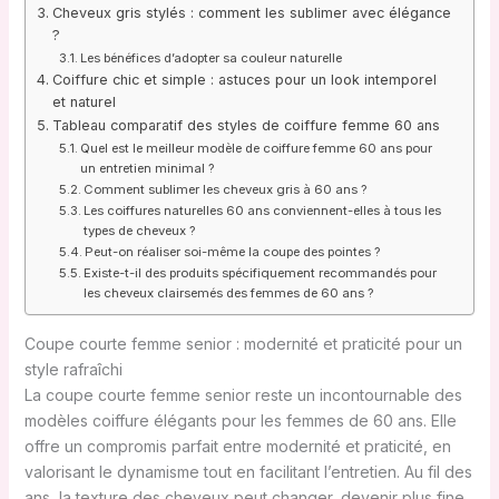
Cheveux gris stylés : comment les sublimer avec élégance
?
Les bénéfices d’adopter sa couleur naturelle
Coiffure chic et simple : astuces pour un look intemporel
et naturel
Tableau comparatif des styles de coiffure femme 60 ans
Quel est le meilleur modèle de coiffure femme 60 ans pour
un entretien minimal ?
Comment sublimer les cheveux gris à 60 ans ?
Les coiffures naturelles 60 ans conviennent-elles à tous les
types de cheveux ?
Peut-on réaliser soi-même la coupe des pointes ?
Existe-t-il des produits spécifiquement recommandés pour
les cheveux clairsemés des femmes de 60 ans ?
Coupe courte femme senior : modernité et praticité pour un
style rafraîchi
La coupe courte femme senior reste un incontournable des
modèles coiffure élégants pour les femmes de 60 ans. Elle
offre un compromis parfait entre modernité et praticité, en
valorisant le dynamisme tout en facilitant l’entretien. Au fil des
ans, la texture des cheveux peut changer, devenir plus fine