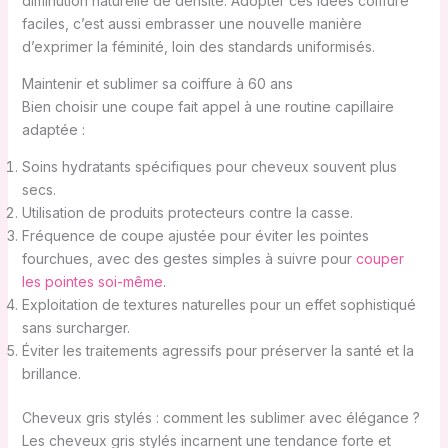
diminution naturelle de densité. Adopter ces idées coiffure
faciles, c’est aussi embrasser une nouvelle manière
d’exprimer la féminité, loin des standards uniformisés.
Maintenir et sublimer sa coiffure à 60 ans
Bien choisir une coupe fait appel à une routine capillaire
adaptée :
Soins hydratants spécifiques pour cheveux souvent plus
secs.
Utilisation de produits protecteurs contre la casse.
Fréquence de coupe ajustée pour éviter les pointes
fourchues, avec des gestes simples à suivre pour
couper
les pointes soi-même
.
Exploitation de textures naturelles pour un effet sophistiqué
sans surcharger.
Éviter les traitements agressifs pour préserver la santé et la
brillance.
Cheveux gris stylés : comment les sublimer avec élégance ?
Les cheveux gris stylés incarnent une tendance forte et