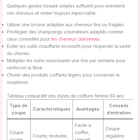
Quelques gestes beauté simples suffisent pour entretenir
ces cheveux et rester toujours impeccable :
Utiliser une brosse adaptée aux cheveux fins ou fragiles.
Privilégier des shampoings volumateurs adaptés comme
ceux conseillés pour
les cheveux clairsemés
.
Éviter les outils chauffants excessifs pour respecter la santé
du cheveu.
Multiplier les soins nourrissants une fois par semaine pour
renforcer la fibre.
Choisir des produits coiffants légers pour conserver la
souplesse.
Tableau comparatif des styles de coiffure femme 60 ans
Type de
Conseils
Caractéristiques
Avantages
coupe
d’entretien
Facile à
Coupe
Coupe
coiffer,
Courte, texturée,
régulière
courte
rajeunit,