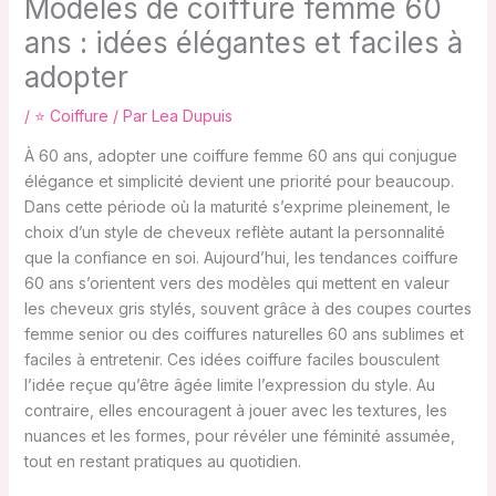
Modèles de coiffure femme 60
ans : idées élégantes et faciles à
adopter
/
⭐ Coiffure
/ Par
Lea Dupuis
À 60 ans, adopter une coiffure femme 60 ans qui conjugue
élégance et simplicité devient une priorité pour beaucoup.
Dans cette période où la maturité s’exprime pleinement, le
choix d’un style de cheveux reflète autant la personnalité
que la confiance en soi. Aujourd’hui, les tendances coiffure
60 ans s’orientent vers des modèles qui mettent en valeur
les cheveux gris stylés, souvent grâce à des coupes courtes
femme senior ou des coiffures naturelles 60 ans sublimes et
faciles à entretenir. Ces idées coiffure faciles bousculent
l’idée reçue qu’être âgée limite l’expression du style. Au
contraire, elles encouragent à jouer avec les textures, les
nuances et les formes, pour révéler une féminité assumée,
tout en restant pratiques au quotidien.