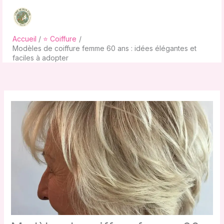
Aller
au
contenu
Accueil
⭐ Coiffure
Modèles de coiffure femme 60 ans : idées élégantes et
faciles à adopter