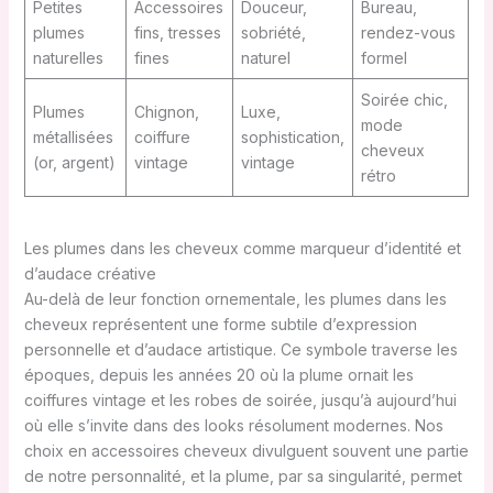
Petites
Accessoires
Douceur,
Bureau,
plumes
fins, tresses
sobriété,
rendez-vous
naturelles
fines
naturel
formel
Soirée chic,
Plumes
Chignon,
Luxe,
mode
métallisées
coiffure
sophistication,
cheveux
(or, argent)
vintage
vintage
rétro
Les plumes dans les cheveux comme marqueur d’identité et
d’audace créative
Au-delà de leur fonction ornementale, les plumes dans les
cheveux représentent une forme subtile d’expression
personnelle et d’audace artistique. Ce symbole traverse les
époques, depuis les années 20 où la plume ornait les
coiffures vintage et les robes de soirée, jusqu’à aujourd’hui
où elle s’invite dans des looks résolument modernes. Nos
choix en accessoires cheveux divulguent souvent une partie
de notre personnalité, et la plume, par sa singularité, permet