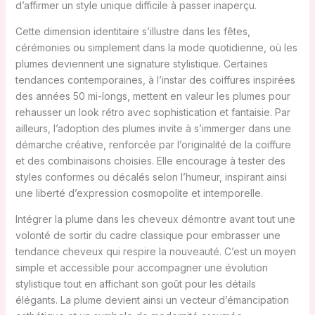
d’affirmer un style unique difficile à passer inaperçu.
Cette dimension identitaire s’illustre dans les fêtes,
cérémonies ou simplement dans la mode quotidienne, où les
plumes deviennent une signature stylistique. Certaines
tendances contemporaines, à l’instar des coiffures inspirées
des années 50 mi-longs, mettent en valeur les plumes pour
rehausser un look rétro avec sophistication et fantaisie. Par
ailleurs, l’adoption des plumes invite à s’immerger dans une
démarche créative, renforcée par l’originalité de la coiffure
et des combinaisons choisies. Elle encourage à tester des
styles conformes ou décalés selon l’humeur, inspirant ainsi
une liberté d’expression cosmopolite et intemporelle.
Intégrer la plume dans les cheveux démontre avant tout une
volonté de sortir du cadre classique pour embrasser une
tendance cheveux qui respire la nouveauté. C’est un moyen
simple et accessible pour accompagner une évolution
stylistique tout en affichant son goût pour les détails
élégants. La plume devient ainsi un vecteur d’émancipation