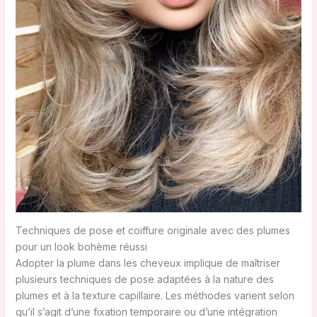
Techniques de pose et coiffure originale avec des plumes
pour un look bohème réussi
Adopter la plume dans les cheveux implique de maîtriser
plusieurs techniques de pose adaptées à la nature des
plumes et à la texture capillaire. Les méthodes varient selon
qu’il s’agit d’une fixation temporaire ou d’une intégration