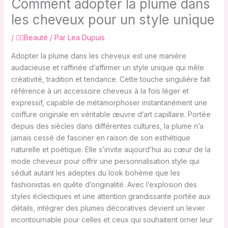
Comment adopter la plume dans
les cheveux pour un style unique
/
💇‍♀️Beauté
/ Par
Lea Dupuis
Adopter la plume dans les cheveux est une manière
audacieuse et raffinée d’affirmer un style unique qui mêle
créativité, tradition et tendance. Cette touche singulière fait
référence à un accessoire cheveux à la fois léger et
expressif, capable de métamorphoser instantanément une
coiffure originale en véritable œuvre d’art capillaire. Portée
depuis des siècles dans différentes cultures, la plume n’a
jamais cessé de fasciner en raison de son esthétique
naturelle et poétique. Elle s’invite aujourd’hui au cœur de la
mode cheveux pour offrir une personnalisation style qui
séduit autant les adeptes du look bohème que les
fashionistas en quête d’originalité. Avec l’explosion des
styles éclectiques et une attention grandissante portée aux
détails, intégrer des plumes décoratives devient un levier
incontournable pour celles et ceux qui souhaitent orner leur