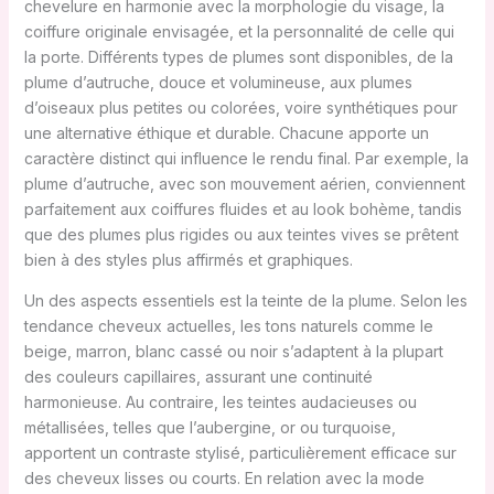
chevelure en harmonie avec la morphologie du visage, la
coiffure originale envisagée, et la personnalité de celle qui
la porte. Différents types de plumes sont disponibles, de la
plume d’autruche, douce et volumineuse, aux plumes
d’oiseaux plus petites ou colorées, voire synthétiques pour
une alternative éthique et durable. Chacune apporte un
caractère distinct qui influence le rendu final. Par exemple, la
plume d’autruche, avec son mouvement aérien, conviennent
parfaitement aux coiffures fluides et au look bohème, tandis
que des plumes plus rigides ou aux teintes vives se prêtent
bien à des styles plus affirmés et graphiques.
Un des aspects essentiels est la teinte de la plume. Selon les
tendance cheveux actuelles, les tons naturels comme le
beige, marron, blanc cassé ou noir s’adaptent à la plupart
des couleurs capillaires, assurant une continuité
harmonieuse. Au contraire, les teintes audacieuses ou
métallisées, telles que l’aubergine, or ou turquoise,
apportent un contraste stylisé, particulièrement efficace sur
des cheveux lisses ou courts. En relation avec la mode