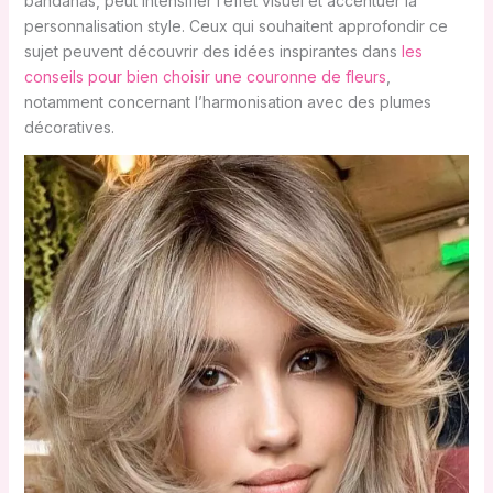
bandanas, peut intensifier l’effet visuel et accentuer la
personnalisation style. Ceux qui souhaitent approfondir ce
sujet peuvent découvrir des idées inspirantes dans
les
conseils pour bien choisir une couronne de fleurs
,
notamment concernant l’harmonisation avec des plumes
décoratives.