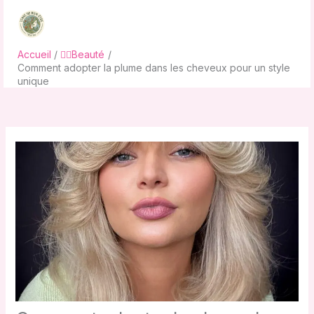
Aller
au
contenu
Accueil
💇‍♀️Beauté
Comment adopter la plume dans les cheveux pour un style
unique