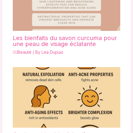
Les bienfaits du savon curcuma pour
une peau de visage éclatante
💇‍♀️Beauté
/ By
Lea Dupuis