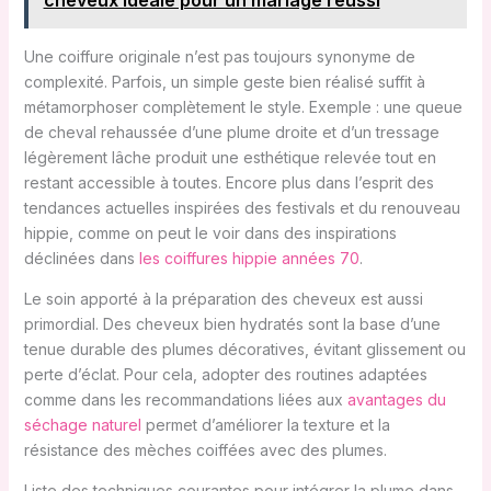
Une coiffure originale n’est pas toujours synonyme de
complexité. Parfois, un simple geste bien réalisé suffit à
métamorphoser complètement le style. Exemple : une queue
de cheval rehaussée d’une plume droite et d’un tressage
légèrement lâche produit une esthétique relevée tout en
restant accessible à toutes. Encore plus dans l’esprit des
tendances actuelles inspirées des festivals et du renouveau
hippie, comme on peut le voir dans des inspirations
déclinées dans
les coiffures hippie années 70
.
Le soin apporté à la préparation des cheveux est aussi
primordial. Des cheveux bien hydratés sont la base d’une
tenue durable des plumes décoratives, évitant glissement ou
perte d’éclat. Pour cela, adopter des routines adaptées
comme dans les recommandations liées aux
avantages du
séchage naturel
permet d’améliorer la texture et la
résistance des mèches coiffées avec des plumes.
Liste des techniques courantes pour intégrer la plume dans