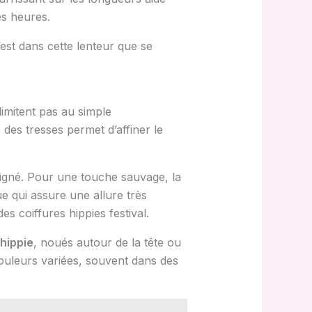
es heures.
’est dans cette lenteur que se
limitent pas au simple
 des tresses permet d’affiner le
soigné. Pour une touche sauvage, la
 qui assure une allure très
es coiffures hippies festival.
hippie
, noués autour de la tête ou
couleurs variées, souvent dans des