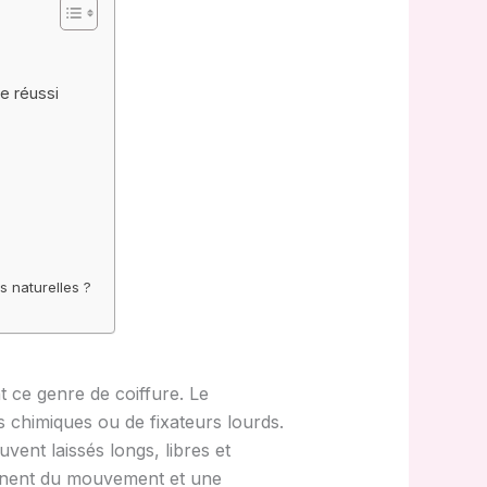
e réussi
s naturelles ?
t ce genre de coiffure. Le
s chimiques ou de fixateurs lourds.
vent laissés longs, libres et
nnent du mouvement et une