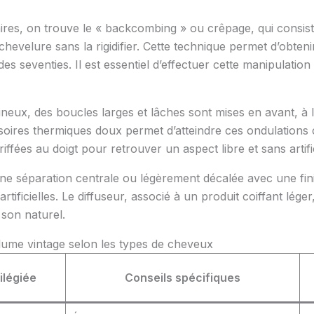
res, on trouve le « backcombing » ou crêpage, qui consiste
hevelure sans la rigidifier. Cette technique permet d’obten
es seventies. Il est essentiel d’effectuer cette manipulation
ux, des boucles larges et lâches sont mises en avant, à la 
soires thermiques doux permet d’atteindre ces ondulations c
ffées au doigt pour retrouver un aspect libre et sans artifi
ne séparation centrale ou légèrement décalée avec une finiti
artificielles. Le diffuseur, associé à un produit coiffant léger
 son naturel.
ume vintage selon les types de cheveux
ilégiée
Conseils spécifiques