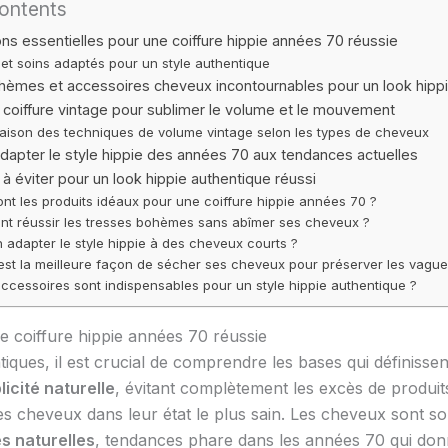
Contents
ns essentielles pour une coiffure hippie années 70 réussie
 et soins adaptés pour un style authentique
èmes et accessoires cheveux incontournables pour un look hippi
coiffure vintage pour sublimer le volume et le mouvement
ison des techniques de volume vintage selon les types de cheveux
apter le style hippie des années 70 aux tendances actuelles
 à éviter pour un look hippie authentique réussi
nt les produits idéaux pour une coiffure hippie années 70 ?
t réussir les tresses bohèmes sans abîmer ses cheveux ?
 adapter le style hippie à des cheveux courts ?
est la meilleure façon de sécher ses cheveux pour préserver les vague
ccessoires sont indispensables pour un style hippie authentique ?
e coiffure hippie années 70 réussie
iques, il est crucial de comprendre les bases qui définissen
licité naturelle
, évitant complètement les excès de produit
des cheveux dans leur état le plus sain. Les cheveux sont sou
s naturelles
, tendances phare dans les années 70 qui do