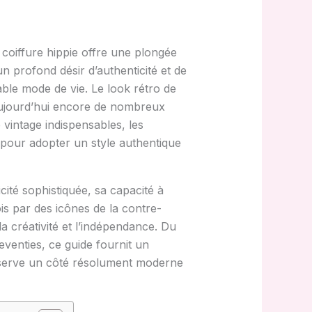
coiffure hippie offre une plongée
un profond désir d’authenticité et de
table mode de vie. Le look rétro de
 aujourd’hui encore de nombreux
 vintage indispensables, les
pour adopter un style authentique
cité sophistiquée, sa capacité à
ois par des icônes de la contre-
a créativité et l’indépendance. Du
eventies, ce guide fournit un
onserve un côté résolument moderne