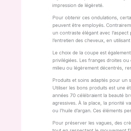
impression de légèreté.
Pour obtenir ces ondulations, certa
peuvent être employés. Contraireme
un contraste élégant avec l’aspect p
l’entretien des cheveux, en utilisa
Le choix de la coupe est également
privilégiées. Les franges droites ou
milieu ou légèrement décentrés, ren
Produits et soins adaptés pour un s
Utiliser les bons produits est une 
années 70 célébraient la beauté brut
agressives. À la place, la priorité 
ou l’huile d’argan. Ces éléments pe
Pour préserver les vagues, des crèm
tout en respectant le mouvement flu