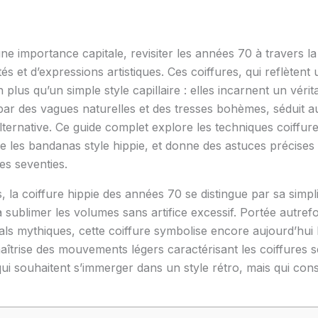
 importance capitale, revisiter les années 70 à travers la 
és et d’expressions artistiques. Ces coiffures, qui reflètent 
plus qu’un simple style capillaire : elles incarnent un véri
par des vagues naturelles et des tresses bohèmes, séduit
lternative. Ce guide complet explore les techniques coiffure
les bandanas style hippie, et donne des astuces précises 
des seventies.
la coiffure hippie des années 70 se distingue par sa simpli
 à sublimer les volumes sans artifice excessif. Portée autref
als mythiques, cette coiffure symbolise encore aujourd’hui l
maîtrise des mouvements légers caractérisant les coiffures s
ui souhaitent s’immerger dans un style rétro, mais qui c