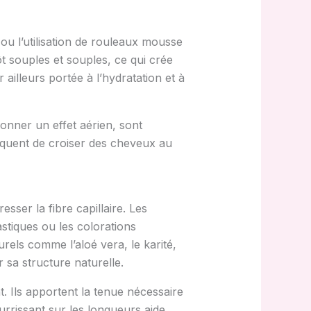
ou l’utilisation de rouleaux mousse
t souples et souples, ce qui crée
 ailleurs portée à l’hydratation et à
nner un effet aérien, sont
fréquent de croiser des cheveux au
esser la fibre capillaire. Les
astiques ou les colorations
rels comme l’aloé vera, le karité,
 sa structure naturelle.
. Ils apportent la tenue nécessaire
urrissant sur les longueurs aide