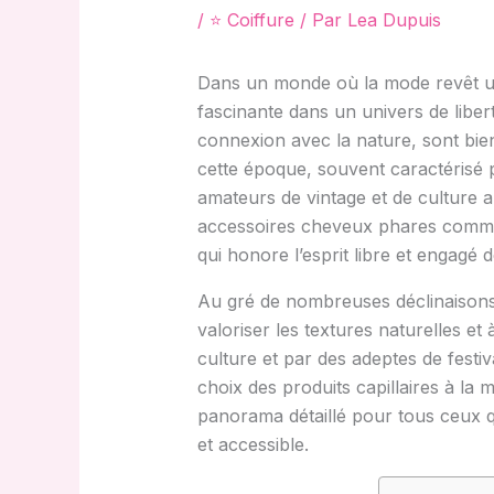
/
⭐ Coiffure
/ Par
Lea Dupuis
Dans un monde où la mode revêt une
fascinante dans un univers de libert
connexion avec la nature, sont bien 
cette époque, souvent caractérisé 
amateurs de vintage et de culture a
accessoires cheveux phares comme 
qui honore l’esprit libre et engagé 
Au gré de nombreuses déclinaisons, 
valoriser les textures naturelles et
culture et par des adeptes de festiv
choix des produits capillaires à la 
panorama détaillé pour tous ceux q
et accessible.