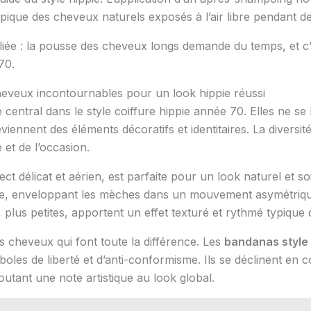
, typique des cheveux naturels exposés à l’air libre pendant d
 alliée : la pousse des cheveux longs demande du temps, et c
70.
eveux incontournables pour un look hippie réussi
central dans le style coiffure hippie année 70. Elles ne se 
ennent des éléments décoratifs et identitaires. La diversité
 et de l’occasion.
ct délicat et aérien, est parfaite pour un look naturel et 
e, enveloppant les mèches dans un mouvement asymétrique
 plus petites, apportent un effet texturé et rythmé typique d
s cheveux qui font toute la différence. Les
bandanas style 
les de liberté et d’anti-conformisme. Ils se déclinent en 
outant une note artistique au look global.