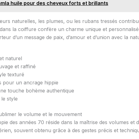
amla huile pour des cheveux forts et brillants
urs naturelles, les plumes, ou les rubans tressés contribu
 dans la coiffure confère un charme unique et personnalisé
rteur d’un message de paix, d’amour et d’union avec la na
t naturel
uvage et raffiné
yle texturé
s pour un ancrage hippie
 une touche bohème authentique
le style
sublimer le volume et le mouvement
 hippie des années 70 réside dans la maîtrise des volumes e
 aérien, souvent obtenu grâce à des gestes précis et techniq