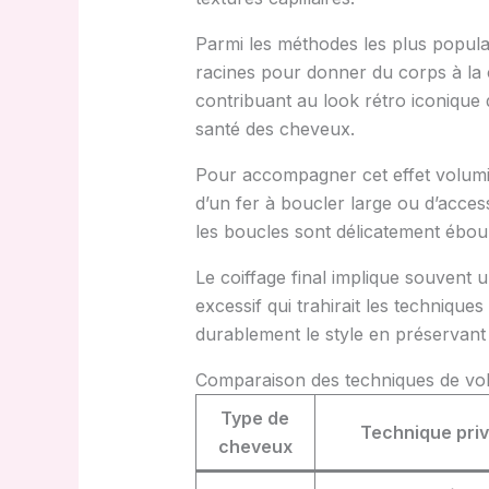
Parmi les méthodes les plus populai
racines pour donner du corps à la c
contribuant au look rétro iconique d
santé des cheveux.
Pour accompagner cet effet volumine
d’un fer à boucler large ou d’acces
les boucles sont délicatement ébouri
Le coiffage final implique souvent u
excessif qui trahirait les techniques 
durablement le style en préservant
Comparaison des techniques de vol
Type de
Technique priv
cheveux