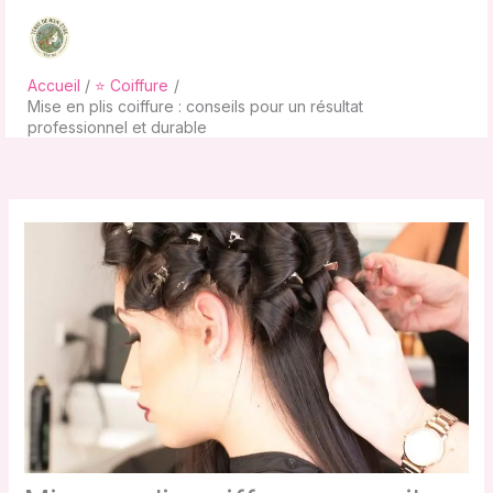
Aller
au
contenu
Accueil
⭐ Coiffure
Mise en plis coiffure : conseils pour un résultat
professionnel et durable