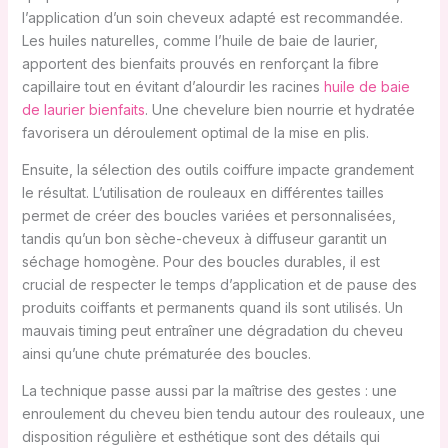
l’application d’un soin cheveux adapté est recommandée.
Les huiles naturelles, comme l’huile de baie de laurier,
apportent des bienfaits prouvés en renforçant la fibre
capillaire tout en évitant d’alourdir les racines
huile de baie
de laurier bienfaits
. Une chevelure bien nourrie et hydratée
favorisera un déroulement optimal de la mise en plis.
Ensuite, la sélection des outils coiffure impacte grandement
le résultat. L’utilisation de rouleaux en différentes tailles
permet de créer des boucles variées et personnalisées,
tandis qu’un bon sèche-cheveux à diffuseur garantit un
séchage homogène. Pour des boucles durables, il est
crucial de respecter le temps d’application et de pause des
produits coiffants et permanents quand ils sont utilisés. Un
mauvais timing peut entraîner une dégradation du cheveu
ainsi qu’une chute prématurée des boucles.
La technique passe aussi par la maîtrise des gestes : une
enroulement du cheveu bien tendu autour des rouleaux, une
disposition régulière et esthétique sont des détails qui