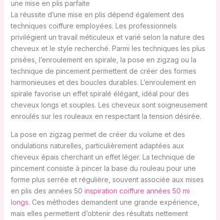
une mise en plis parfaite
La réussite d’une mise en plis dépend également des
techniques coiffure employées. Les professionnels
privilégient un travail méticuleux et varié selon la nature des
cheveux et le style recherché. Parmi les techniques les plus
prisées, l’enroulement en spirale, la pose en zigzag ou la
technique de pincement permettent de créer des formes
harmonieuses et des boucles durables. L’enroulement en
spirale favorise un effet spiralé élégant, idéal pour des
cheveux longs et souples. Les cheveux sont soigneusement
enroulés sur les rouleaux en respectant la tension désirée.
La pose en zigzag permet de créer du volume et des
ondulations naturelles, particulièrement adaptées aux
cheveux épais cherchant un effet léger. La technique de
pincement consiste à pincer la base du rouleau pour une
forme plus serrée et régulière, souvent associée aux mises
en plis des années 50
inspiration coiffure années 50 mi
longs
. Ces méthodes demandent une grande expérience,
mais elles permettent d’obtenir des résultats nettement