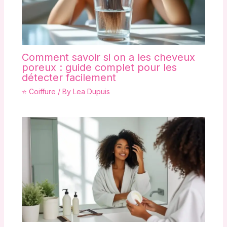
Comment savoir si on a les cheveux
poreux : guide complet pour les
détecter facilement
⭐ Coiffure
/ By
Lea Dupuis