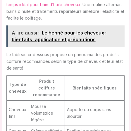
temps idéal pour bain d’huile cheveux
. Une routine alternant
bains d’huile et traitements réparateurs améliore l’élasticité et
facilite le coiffage.
A lire aussi :
Le henné pour les cheveux :
bienfaits, application et précautions
Le tableau ci-dessous propose un panorama des produits
coiffure recommandés selon le type de cheveux et leur état
de santé :
Produit
Type de
coiffure
Bienfaits spécifiques
cheveux
recommandé
Mousse
Cheveux
Apporte du corps sans
volumatrice
fins
alourdir
légère
Cheveux
Crème coiffante
Facilite le modelage et