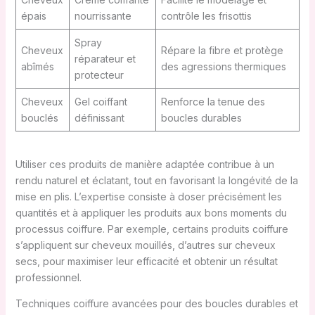
épais
nourrissante
contrôle les frisottis
Spray
Cheveux
Répare la fibre et protège
réparateur et
abîmés
des agressions thermiques
protecteur
Cheveux
Gel coiffant
Renforce la tenue des
bouclés
définissant
boucles durables
Utiliser ces produits de manière adaptée contribue à un
rendu naturel et éclatant, tout en favorisant la longévité de la
mise en plis. L’expertise consiste à doser précisément les
quantités et à appliquer les produits aux bons moments du
processus coiffure. Par exemple, certains produits coiffure
s’appliquent sur cheveux mouillés, d’autres sur cheveux
secs, pour maximiser leur efficacité et obtenir un résultat
professionnel.
Techniques coiffure avancées pour des boucles durables et