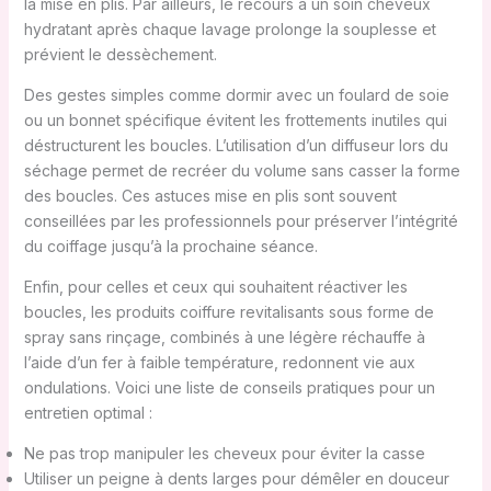
la mise en plis. Par ailleurs, le recours à un soin cheveux
hydratant après chaque lavage prolonge la souplesse et
prévient le dessèchement.
Des gestes simples comme dormir avec un foulard de soie
ou un bonnet spécifique évitent les frottements inutiles qui
déstructurent les boucles. L’utilisation d’un diffuseur lors du
séchage permet de recréer du volume sans casser la forme
des boucles. Ces astuces mise en plis sont souvent
conseillées par les professionnels pour préserver l’intégrité
du coiffage jusqu’à la prochaine séance.
Enfin, pour celles et ceux qui souhaitent réactiver les
boucles, les produits coiffure revitalisants sous forme de
spray sans rinçage, combinés à une légère réchauffe à
l’aide d’un fer à faible température, redonnent vie aux
ondulations. Voici une liste de conseils pratiques pour un
entretien optimal :
Ne pas trop manipuler les cheveux pour éviter la casse
Utiliser un peigne à dents larges pour démêler en douceur