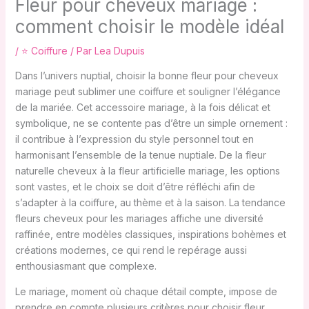
Fleur pour cheveux mariage :
comment choisir le modèle idéal
/
⭐ Coiffure
/ Par
Lea Dupuis
Dans l’univers nuptial, choisir la bonne fleur pour cheveux
mariage peut sublimer une coiffure et souligner l’élégance
de la mariée. Cet accessoire mariage, à la fois délicat et
symbolique, ne se contente pas d’être un simple ornement :
il contribue à l’expression du style personnel tout en
harmonisant l’ensemble de la tenue nuptiale. De la fleur
naturelle cheveux à la fleur artificielle mariage, les options
sont vastes, et le choix se doit d’être réfléchi afin de
s’adapter à la coiffure, au thème et à la saison. La tendance
fleurs cheveux pour les mariages affiche une diversité
raffinée, entre modèles classiques, inspirations bohèmes et
créations modernes, ce qui rend le repérage aussi
enthousiasmant que complexe.
Le mariage, moment où chaque détail compte, impose de
prendre en compte plusieurs critères pour choisir fleur