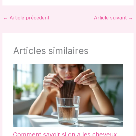
←
Article précédent
Article suivant
→
Articles similaires
Comment savoir si on a les cheveux