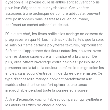
gypsophile, la pivoine ou le lisianthus sont souvent choisis
pour leur élégance et leur symbolique. Ces variétés,
associées à une technique de coiffure adéquate, peuvent
être positionnées dans les tresses ou en couronne,
conférant un cachet artisanal et délicat.
D’un autre côté, les fleurs artificielles mariage ne cessent de
progresser en qualité. Les matériaux utilisés, tels que la soie,
le satin ou même certains polymères texturés, reproduisent
fidèlement l’apparence des fleurs naturelles, souvent avec
une résistance supérieure à l’humidité et à la chaleur. De
plus, elles offrent l’avantage d’être flexibles : possibilité de
personnaliser la taille, la couleur et même le design selon les
envies, sans souci d’entretien ni de durée de vie limitée. Ce
type d’accessoire mariage convient parfaitement aux
mariées cherchant un confort optimal et une tenue
irréprochable pendant toute la journée et la soirée.
À titre d’exemple, voici un tableau comparatif qui synthétise
les atouts et limites de chaque option :