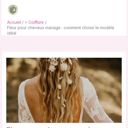
Aller
au
contenu
Accueil
⭐ Coiffure
Fleur pour cheveux mariage : comment choisir le modèle
idéal