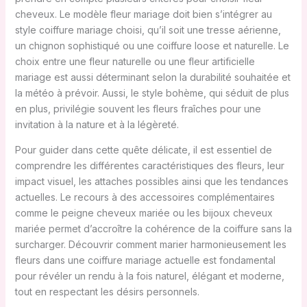
cheveux. Le modèle fleur mariage doit bien s’intégrer au
style coiffure mariage choisi, qu’il soit une tresse aérienne,
un chignon sophistiqué ou une coiffure loose et naturelle. Le
choix entre une fleur naturelle ou une fleur artificielle
mariage est aussi déterminant selon la durabilité souhaitée et
la météo à prévoir. Aussi, le style bohème, qui séduit de plus
en plus, privilégie souvent les fleurs fraîches pour une
invitation à la nature et à la légèreté.
Pour guider dans cette quête délicate, il est essentiel de
comprendre les différentes caractéristiques des fleurs, leur
impact visuel, les attaches possibles ainsi que les tendances
actuelles. Le recours à des accessoires complémentaires
comme le peigne cheveux mariée ou les bijoux cheveux
mariée permet d’accroître la cohérence de la coiffure sans la
surcharger. Découvrir comment marier harmonieusement les
fleurs dans une coiffure mariage actuelle est fondamental
pour révéler un rendu à la fois naturel, élégant et moderne,
tout en respectant les désirs personnels.