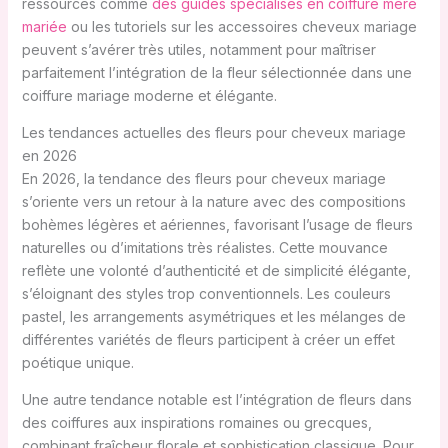
ressources comme
des guides spécialisés en coiffure mère
mariée
ou les tutoriels sur les accessoires cheveux mariage
peuvent s’avérer très utiles, notamment pour maîtriser
parfaitement l’intégration de la fleur sélectionnée dans une
coiffure mariage moderne et élégante.
Les tendances actuelles des fleurs pour cheveux mariage
en 2026
En 2026, la tendance des fleurs pour cheveux mariage
s’oriente vers un retour à la nature avec des compositions
bohèmes légères et aériennes, favorisant l’usage de fleurs
naturelles ou d’imitations très réalistes. Cette mouvance
reflète une volonté d’authenticité et de simplicité élégante,
s’éloignant des styles trop conventionnels. Les couleurs
pastel, les arrangements asymétriques et les mélanges de
différentes variétés de fleurs participent à créer un effet
poétique unique.
Une autre tendance notable est l’intégration de fleurs dans
des coiffures aux inspirations romaines ou grecques,
combinant fraîcheur florale et sophistication classique. Pour