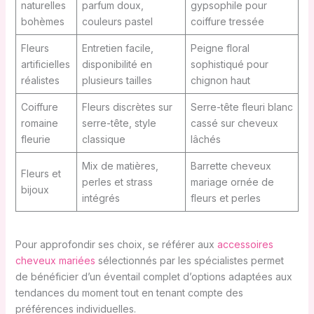
naturelles
parfum doux,
gypsophile pour
bohèmes
couleurs pastel
coiffure tressée
Fleurs
Entretien facile,
Peigne floral
artificielles
disponibilité en
sophistiqué pour
réalistes
plusieurs tailles
chignon haut
Coiffure
Fleurs discrètes sur
Serre-tête fleuri blanc
romaine
serre-tête, style
cassé sur cheveux
fleurie
classique
lâchés
Mix de matières,
Barrette cheveux
Fleurs et
perles et strass
mariage ornée de
bijoux
intégrés
fleurs et perles
Pour approfondir ses choix, se référer aux
accessoires
cheveux mariées
sélectionnés par les spécialistes permet
de bénéficier d’un éventail complet d’options adaptées aux
tendances du moment tout en tenant compte des
préférences individuelles.