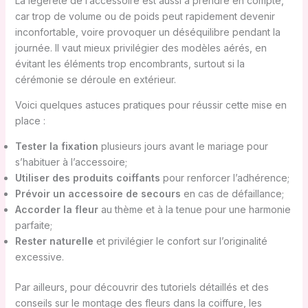
La légèreté de l’accessoire est aussi à prendre en compte,
car trop de volume ou de poids peut rapidement devenir
inconfortable, voire provoquer un déséquilibre pendant la
journée. Il vaut mieux privilégier des modèles aérés, en
évitant les éléments trop encombrants, surtout si la
cérémonie se déroule en extérieur.
Voici quelques astuces pratiques pour réussir cette mise en
place :
Tester la fixation
plusieurs jours avant le mariage pour
s’habituer à l’accessoire;
Utiliser des produits coiffants
pour renforcer l’adhérence;
Prévoir un accessoire de secours
en cas de défaillance;
Accorder la fleur
au thème et à la tenue pour une harmonie
parfaite;
Rester naturelle
et privilégier le confort sur l’originalité
excessive.
Par ailleurs, pour découvrir des tutoriels détaillés et des
conseils sur le montage des fleurs dans la coiffure, les