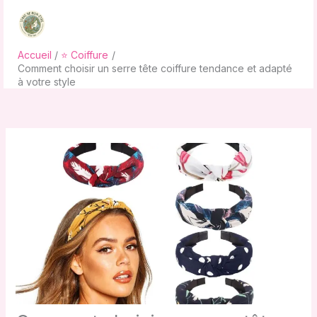
Aller
au
contenu
Accueil
⭐ Coiffure
Comment choisir un serre tête coiffure tendance et adapté
à votre style