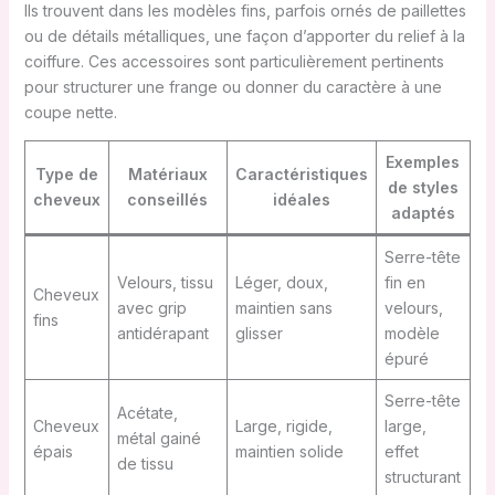
Ils trouvent dans les modèles fins, parfois ornés de paillettes
ou de détails métalliques, une façon d’apporter du relief à la
coiffure. Ces accessoires sont particulièrement pertinents
pour structurer une frange ou donner du caractère à une
coupe nette.
Exemples
Type de
Matériaux
Caractéristiques
de styles
cheveux
conseillés
idéales
adaptés
Serre-tête
Velours, tissu
Léger, doux,
fin en
Cheveux
avec grip
maintien sans
velours,
fins
antidérapant
glisser
modèle
épuré
Serre-tête
Acétate,
Cheveux
Large, rigide,
large,
métal gainé
épais
maintien solide
effet
de tissu
structurant