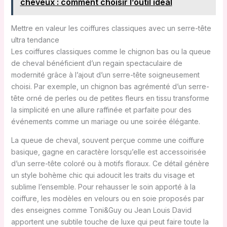
cheveux : comment choisir l’outil idéal
Mettre en valeur les coiffures classiques avec un serre-tête
ultra tendance
Les coiffures classiques comme le chignon bas ou la queue
de cheval bénéficient d’un regain spectaculaire de
modernité grâce à l’ajout d’un serre-tête soigneusement
choisi. Par exemple, un chignon bas agrémenté d’un serre-
tête orné de perles ou de petites fleurs en tissu transforme
la simplicité en une allure raffinée et parfaite pour des
événements comme un mariage ou une soirée élégante.
La queue de cheval, souvent perçue comme une coiffure
basique, gagne en caractère lorsqu’elle est accessoirisée
d’un serre-tête coloré ou à motifs floraux. Ce détail génère
un style bohème chic qui adoucit les traits du visage et
sublime l’ensemble. Pour rehausser le soin apporté à la
coiffure, les modèles en velours ou en soie proposés par
des enseignes comme Toni&Guy ou Jean Louis David
apportent une subtile touche de luxe qui peut faire toute la