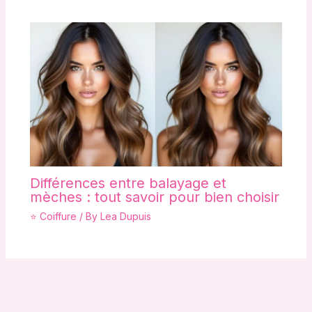
Différences entre balayage et
mèches : tout savoir pour bien choisir
⭐ Coiffure
/ By
Lea Dupuis