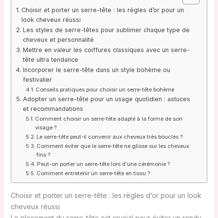
Choisir et porter un serre-tête : les règles d’or pour un
look cheveux réussi
Les styles de serre-têtes pour sublimer chaque type de
cheveux et personnalité
Mettre en valeur les coiffures classiques avec un serre-
tête ultra tendance
Incorporer le serre-tête dans un style bohème ou
festivalier
Conseils pratiques pour choisir un serre-tête bohème
Adopter un serre-tête pour un usage quotidien : astuces
et recommandations
Comment choisir un serre-tête adapté à la forme de son
visage ?
Le serre-tête peut-il convenir aux cheveux très bouclés ?
Comment éviter que le serre-tête ne glisse sur les cheveux
fins ?
Peut-on porter un serre-tête lors d’une cérémonie ?
Comment entretenir un serre-tête en tissu ?
Choisir et porter un serre-tête : les règles d’or pour un look
cheveux réussi
Le placement du serre-tête est crucial pour éviter un rendu