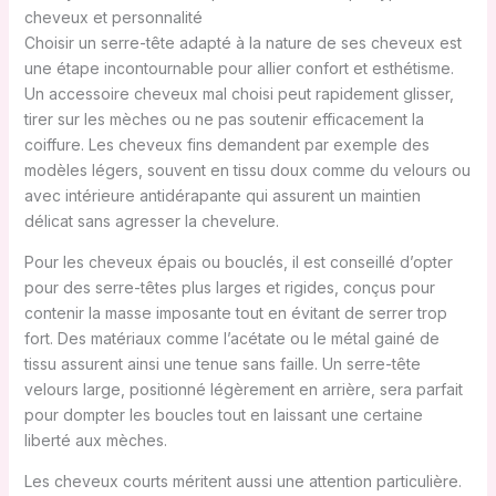
cheveux et personnalité
Choisir un serre-tête adapté à la nature de ses cheveux est
une étape incontournable pour allier confort et esthétisme.
Un accessoire cheveux mal choisi peut rapidement glisser,
tirer sur les mèches ou ne pas soutenir efficacement la
coiffure. Les cheveux fins demandent par exemple des
modèles légers, souvent en tissu doux comme du velours ou
avec intérieure antidérapante qui assurent un maintien
délicat sans agresser la chevelure.
Pour les cheveux épais ou bouclés, il est conseillé d’opter
pour des serre-têtes plus larges et rigides, conçus pour
contenir la masse imposante tout en évitant de serrer trop
fort. Des matériaux comme l’acétate ou le métal gainé de
tissu assurent ainsi une tenue sans faille. Un serre-tête
velours large, positionné légèrement en arrière, sera parfait
pour dompter les boucles tout en laissant une certaine
liberté aux mèches.
Les cheveux courts méritent aussi une attention particulière.