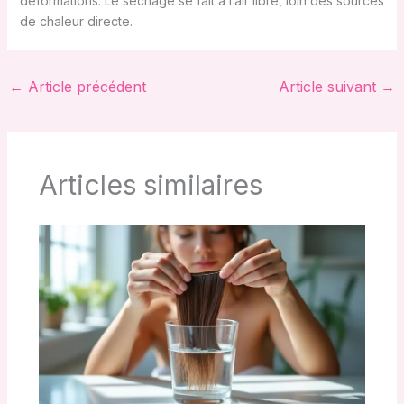
déformations. Le séchage se fait à l’air libre, loin des sources
de chaleur directe.
←
Article précédent
Article suivant
→
Articles similaires