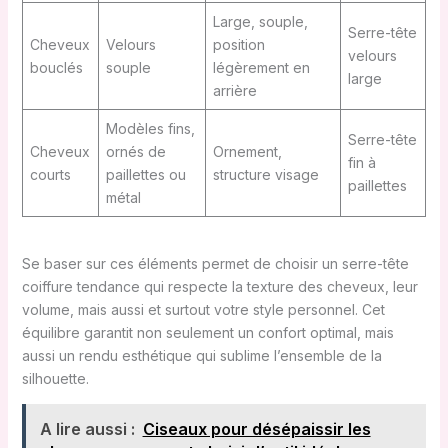
Large, souple,
Serre-tête
Cheveux
Velours
position
velours
bouclés
souple
légèrement en
large
arrière
Modèles fins,
Serre-tête
Cheveux
ornés de
Ornement,
fin à
courts
paillettes ou
structure visage
paillettes
métal
Se baser sur ces éléments permet de choisir un serre-tête
coiffure tendance qui respecte la texture des cheveux, leur
volume, mais aussi et surtout votre style personnel. Cet
équilibre garantit non seulement un confort optimal, mais
aussi un rendu esthétique qui sublime l’ensemble de la
silhouette.
A lire aussi :
Ciseaux pour désépaissir les