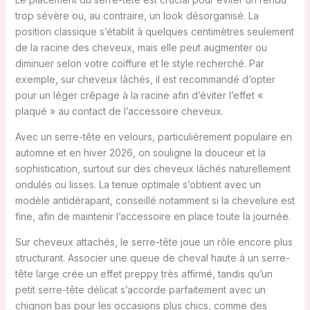
trop sévère ou, au contraire, un look désorganisé. La
position classique s’établit à quelques centimètres seulement
de la racine des cheveux, mais elle peut augmenter ou
diminuer selon votre coiffure et le style recherché. Par
exemple, sur cheveux lâchés, il est recommandé d’opter
pour un léger crêpage à la racine afin d’éviter l’effet «
plaqué » au contact de l’accessoire cheveux.
Avec un serre-tête en velours, particulièrement populaire en
automne et en hiver 2026, on souligne la douceur et la
sophistication, surtout sur des cheveux lâchés naturellement
ondulés ou lisses. La tenue optimale s’obtient avec un
modèle antidérapant, conseillé notamment si la chevelure est
fine, afin de maintenir l’accessoire en place toute la journée.
Sur cheveux attachés, le serre-tête joue un rôle encore plus
structurant. Associer une queue de cheval haute à un serre-
tête large crée un effet preppy très affirmé, tandis qu’un
petit serre-tête délicat s’accorde parfaitement avec un
chignon bas pour les occasions plus chics, comme des