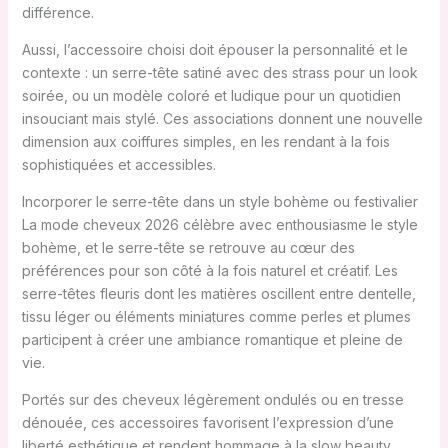
différence.
Aussi, l’accessoire choisi doit épouser la personnalité et le
contexte : un serre-tête satiné avec des strass pour un look
soirée, ou un modèle coloré et ludique pour un quotidien
insouciant mais stylé. Ces associations donnent une nouvelle
dimension aux coiffures simples, en les rendant à la fois
sophistiquées et accessibles.
Incorporer le serre-tête dans un style bohème ou festivalier
La mode cheveux 2026 célèbre avec enthousiasme le style
bohème, et le serre-tête se retrouve au cœur des
préférences pour son côté à la fois naturel et créatif. Les
serre-têtes fleuris dont les matières oscillent entre dentelle,
tissu léger ou éléments miniatures comme perles et plumes
participent à créer une ambiance romantique et pleine de
vie.
Portés sur des cheveux légèrement ondulés ou en tresse
dénouée, ces accessoires favorisent l’expression d’une
liberté esthétique et rendent hommage à la slow beauty,