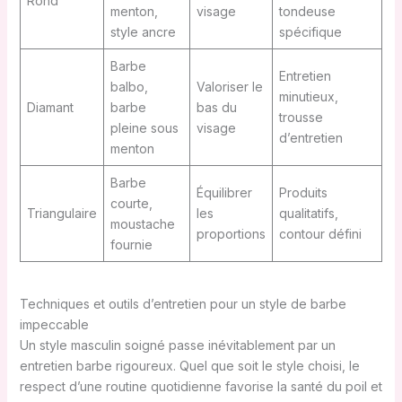
Rond
menton,
visage
tondeuse
style ancre
spécifique
Barbe
Entretien
balbo,
Valoriser le
minutieux,
Diamant
barbe
bas du
trousse
pleine sous
visage
d’entretien
menton
Barbe
Équilibrer
Produits
courte,
Triangulaire
les
qualitatifs,
moustache
proportions
contour défini
fournie
Techniques et outils d’entretien pour un style de barbe
impeccable
Un style masculin soigné passe inévitablement par un
entretien barbe rigoureux. Quel que soit le style choisi, le
respect d’une routine quotidienne favorise la santé du poil et