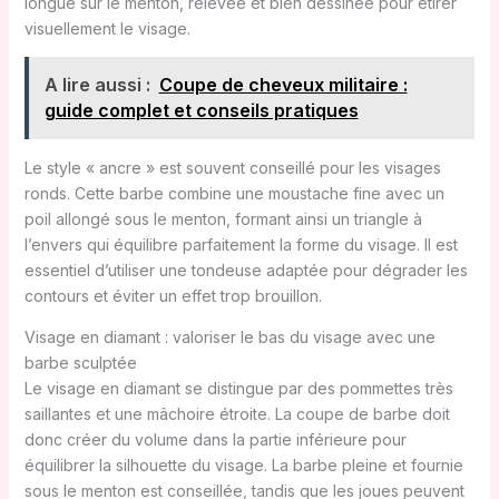
longue sur le menton, relevée et bien dessinée pour étirer
visuellement le visage.
A lire aussi :
Coupe de cheveux militaire :
guide complet et conseils pratiques
Le style « ancre » est souvent conseillé pour les visages
ronds. Cette barbe combine une moustache fine avec un
poil allongé sous le menton, formant ainsi un triangle à
l’envers qui équilibre parfaitement la forme du visage. Il est
essentiel d’utiliser une tondeuse adaptée pour dégrader les
contours et éviter un effet trop brouillon.
Visage en diamant : valoriser le bas du visage avec une
barbe sculptée
Le visage en diamant se distingue par des pommettes très
saillantes et une mâchoire étroite. La coupe de barbe doit
donc créer du volume dans la partie inférieure pour
équilibrer la silhouette du visage. La barbe pleine et fournie
sous le menton est conseillée, tandis que les joues peuvent