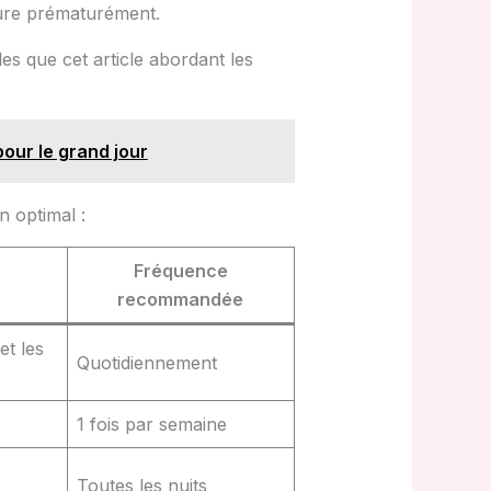
ffure prématurément.
es que cet article abordant les
our le grand jour
n optimal :
Fréquence
recommandée
et les
Quotidiennement
1 fois par semaine
Toutes les nuits