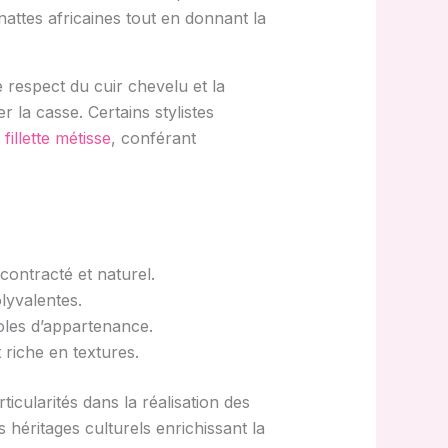
nattes africaines tout en donnant la
e respect du cuir chevelu et la
r la casse. Certains stylistes
fillette métisse
, conférant
contracté et naturel.
olyvalentes.
oles d’appartenance.
 riche en textures.
icularités dans la réalisation des
s héritages culturels enrichissant la