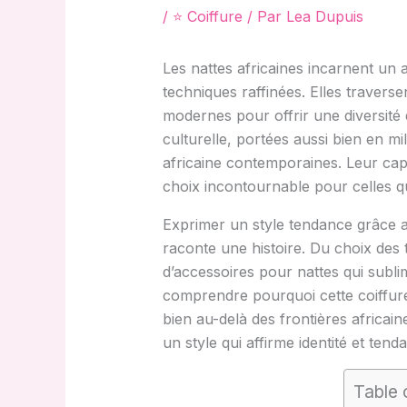
/
⭐ Coiffure
/ Par
Lea Dupuis
Les nattes africaines incarnent un
techniques raffinées. Elles travers
modernes pour offrir une diversité d
culturelle, portées aussi bien en mi
africaine contemporaines. Leur cap
choix incontournable pour celles qui
Exprimer un style tendance grâce au
raconte une histoire. Du choix des t
d’accessoires pour nattes qui subli
comprendre pourquoi cette coiffure 
bien au-delà des frontières africain
un style qui affirme identité et tenda
Table 