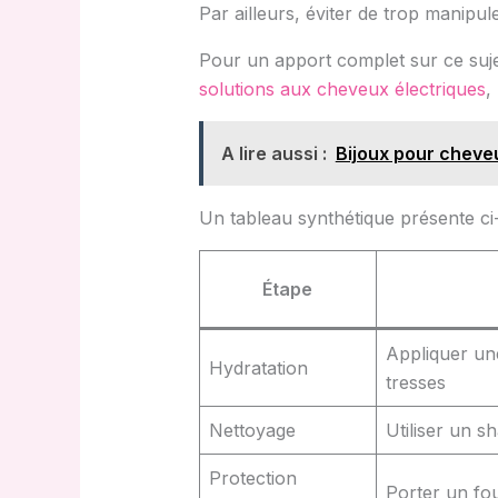
Par ailleurs, éviter de trop manipul
Pour un apport complet sur ce sujet,
solutions aux cheveux électriques
,
A lire aussi :
Bijoux pour cheveu
Un tableau synthétique présente ci-
Étape
Appliquer une
Hydratation
tresses
Nettoyage
Utiliser un 
Protection
Porter un fou