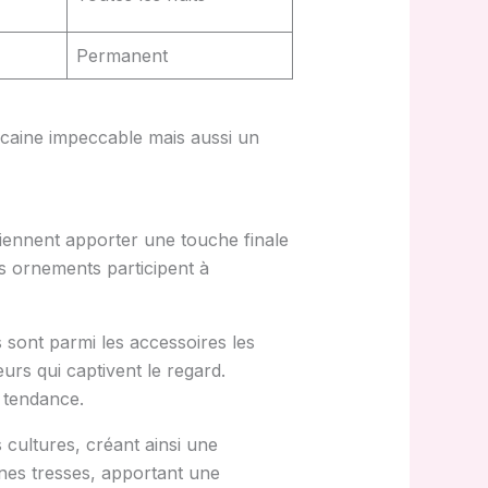
Permanent
icaine impeccable mais aussi un
 viennent apporter une touche finale
es ornements participent à
 sont parmi les accessoires les
urs qui captivent le regard.
t tendance.
 cultures, créant ainsi une
ines tresses, apportant une