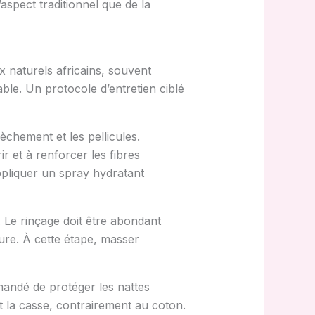
aspect traditionnel que de la
ux naturels africains, souvent
able. Un protocole d’entretien ciblé
èchement et les pellicules.
ir et à renforcer les fibres
appliquer un spray hydratant
 Le rinçage doit être abondant
ure. À cette étape, masser
mmandé de protéger les nattes
ant la casse, contrairement au coton.