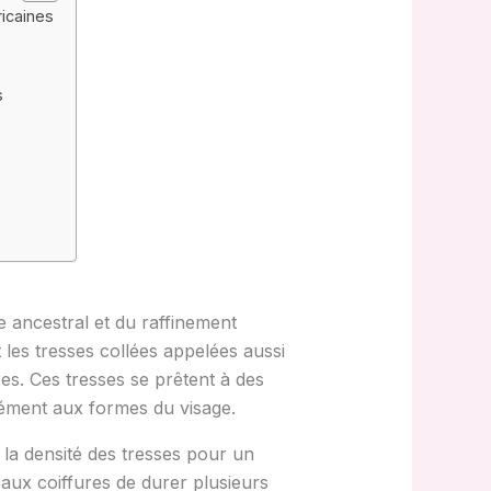
ricaines
s
e ancestral et du raffinement
t les tresses collées appelées aussi
s. Ces tresses se prêtent à des
isément aux formes du visage.
t la densité des tresses pour un
 aux coiffures de durer plusieurs