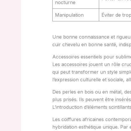
nocturne
Manipulation
Éviter de tro
Une bonne connaissance et rigueur 
cuir chevelu en bonne santé, indisp
Accessoires essentiels pour sublime
Les accessoires jouent un rôle cruci
qui peut transformer un style simpl
l’expression culturelle et sociale, 
Des perles en bois ou en métal, des
plus prisés. Ils peuvent être inséré
L’introduction d’éléments scintillan
Les coiffures africaines contempora
hybridation esthétique unique. Par