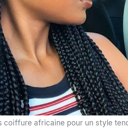
 coiffure africaine pour un style ten