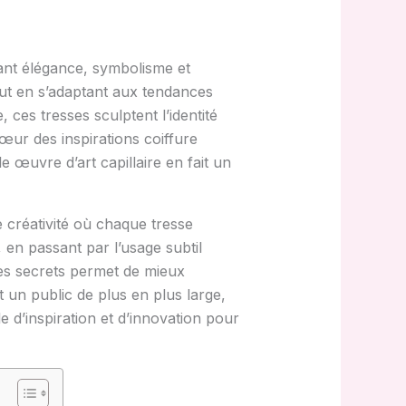
nant élégance, symbolisme et
out en s’adaptant aux tendances
 ces tresses sculptent l’identité
cœur des inspirations coiffure
 œuvre d’art capillaire en fait un
 créativité où chaque tresse
 en passant par l’usage subtil
ces secrets permet de mieux
t un public de plus en plus large,
e d’inspiration et d’innovation pour