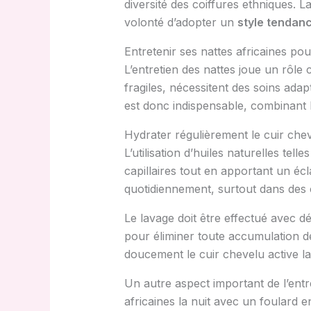
diversité des coiffures ethniques. L
volonté d’adopter un
style tendan
Entretenir ses nattes africaines pou
L’entretien des nattes joue un rôle 
fragiles, nécessitent des soins adap
est donc indispensable, combinant 
Hydrater régulièrement le cuir chev
L’utilisation d’huiles naturelles tel
capillaires tout en apportant un écl
quotidiennement, surtout dans des c
Le lavage doit être effectué avec d
pour éliminer toute accumulation de
doucement le cuir chevelu active la
Un autre aspect important de l’entre
africaines la nuit avec un foulard e