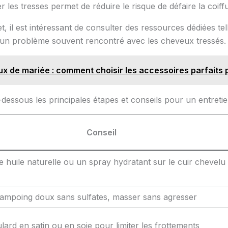
er les tresses permet de réduire le risque de défaire la coi
 il est intéressant de consulter des ressources dédiées tell
 un problème souvent rencontré avec les cheveux tressés.
x de mariée : comment choisir les accessoires parfaits p
dessous les principales étapes et conseils pour un entretie
Conseil
 huile naturelle ou un spray hydratant sur le cuir chevelu 
shampoing doux sans sulfates, masser sans agresser
lard en satin ou en soie pour limiter les frottements