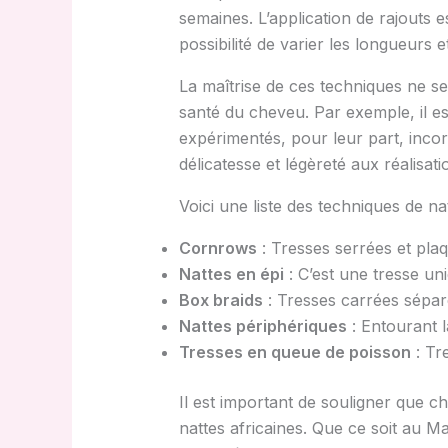
semaines. L’application de rajouts 
possibilité de varier les longueurs e
La maîtrise de ces techniques ne se 
santé du cheveu. Par exemple, il est 
expérimentés, pour leur part, inco
délicatesse et légèreté aux réalisati
Voici une liste des techniques de na
Cornrows
: Tresses serrées et plaq
Nattes en épi
: C’est une tresse uni
Box braids
: Tresses carrées séparée
Nattes périphériques
: Entourant 
Tresses en queue de poisson
: Tr
Il est important de souligner que ch
nattes africaines. Que ce soit au Ma