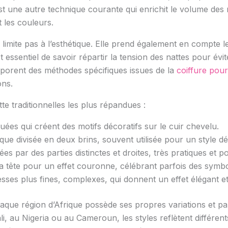
est une autre technique courante qui enrichit le volume des 
t les couleurs.
limite pas à l’esthétique. Elle prend également en compte l
essentiel de savoir répartir la tension des nattes pour évite
rporent des méthodes spécifiques issues de la
coiffure pour 
ons.
tte traditionnelles les plus répandues :
uées qui créent des motifs décoratifs sur le cuir chevelu.
que divisée en deux brins, souvent utilisée pour un style dé
s par des parties distinctes et droites, très pratiques et p
la tête pour un effet couronne, célébrant parfois des symb
esses plus fines, complexes, qui donnent un effet élégant et
aque région d’Afrique possède ses propres variations et part
li, au Nigeria ou au Cameroun, les styles reflètent différent