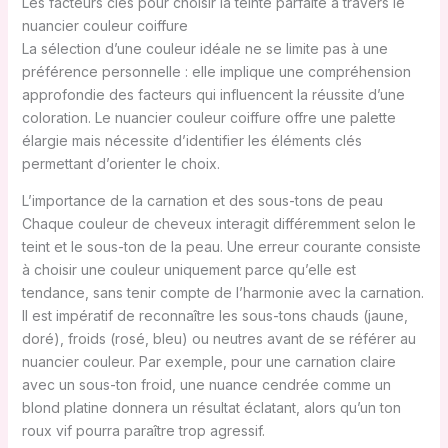
Les facteurs clés pour choisir la teinte parfaite à travers le
nuancier couleur coiffure
La sélection d’une couleur idéale ne se limite pas à une
préférence personnelle : elle implique une compréhension
approfondie des facteurs qui influencent la réussite d’une
coloration. Le nuancier couleur coiffure offre une palette
élargie mais nécessite d’identifier les éléments clés
permettant d’orienter le choix.
L’importance de la carnation et des sous-tons de peau
Chaque couleur de cheveux interagit différemment selon le
teint et le sous-ton de la peau. Une erreur courante consiste
à choisir une couleur uniquement parce qu’elle est
tendance, sans tenir compte de l’harmonie avec la carnation.
Il est impératif de reconnaître les sous-tons chauds (jaune,
doré), froids (rosé, bleu) ou neutres avant de se référer au
nuancier couleur. Par exemple, pour une carnation claire
avec un sous-ton froid, une nuance cendrée comme un
blond platine donnera un résultat éclatant, alors qu’un ton
roux vif pourra paraître trop agressif.