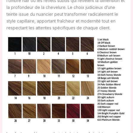
l’ombré hair ou les reflets subtils qui révèlent la dimension et
la profondeur de la chevelure. Le choix judicieux d’une
teinte issue du nuancier peut transformer radicalement le
style capillaire, apportant fraîcheur et modernité tout en
respectant les attentes spécifiques de chaque client.