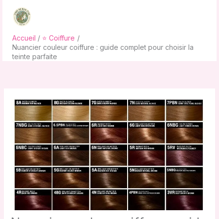
Aller
au
contenu
Accueil
⭐ Coiffure
Nuancier couleur coiffure : guide complet pour choisir la
teinte parfaite