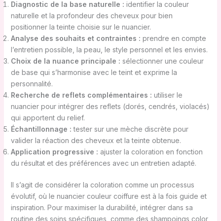
Diagnostic de la base naturelle :
identifier la couleur
naturelle et la profondeur des cheveux pour bien
positionner la teinte choisie sur le nuancier.
Analyse des souhaits et contraintes :
prendre en compte
l’entretien possible, la peau, le style personnel et les envies.
Choix de la nuance principale :
sélectionner une couleur
de base qui s’harmonise avec le teint et exprime la
personnalité.
Recherche de reflets complémentaires :
utiliser le
nuancier pour intégrer des reflets (dorés, cendrés, violacés)
qui apportent du relief.
Échantillonnage :
tester sur une mèche discrète pour
valider la réaction des cheveux et la teinte obtenue.
Application progressive :
ajuster la coloration en fonction
du résultat et des préférences avec un entretien adapté.
Il s’agit de considérer la coloration comme un processus
évolutif, où le nuancier couleur coiffure est à la fois guide et
inspiration. Pour maximiser la durabilité, intégrer dans sa
routine des soins spécifiques, comme des shampoings color