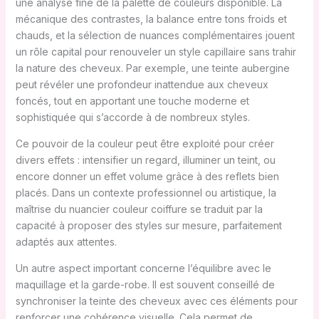
une analyse fine de la palette de couleurs disponible. La
mécanique des contrastes, la balance entre tons froids et
chauds, et la sélection de nuances complémentaires jouent
un rôle capital pour renouveler un style capillaire sans trahir
la nature des cheveux. Par exemple, une teinte aubergine
peut révéler une profondeur inattendue aux cheveux
foncés, tout en apportant une touche moderne et
sophistiquée qui s’accorde à de nombreux styles.
Ce pouvoir de la couleur peut être exploité pour créer
divers effets : intensifier un regard, illuminer un teint, ou
encore donner un effet volume grâce à des reflets bien
placés. Dans un contexte professionnel ou artistique, la
maîtrise du nuancier couleur coiffure se traduit par la
capacité à proposer des styles sur mesure, parfaitement
adaptés aux attentes.
Un autre aspect important concerne l’équilibre avec le
maquillage et la garde-robe. Il est souvent conseillé de
synchroniser la teinte des cheveux avec ces éléments pour
renforcer une cohérence visuelle. Cela permet de