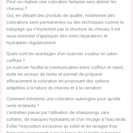
Peut-on réaliser une coloration fantaisie sans abîmer les
cheveux ?
Oui, en utilisant des produits de qualité, notamment des
colorations semi-permanentes ou des techniques comme le
balayage qui n’impactent pas la structure du cheveu. Il est
aussi essentiel d’appliquer des soins réparateurs et
hydratants régulièrement.
Quels sont les avantages d’un nuancier couleur en salon
coiffure ?
Le nuancier facilite la communication entre coiffeur et client,
évite les erreurs de teinte et permet de préparer
efficacement la coloration en proposant des options
adaptées à la nature du cheveu et à la carnation.
Comment entretenir une coloration aubergine pour qu’elle
reste éclatante ?
L’entretien passe par l’utilisation de shampoings sans
sulfates, de masques hydratants et d’un rinçage à l’eau tiède.
Éviter l’exposition excessive au soleil et les lavages trop
fréquents prolongent aussi la tenue de la teinte aubergine.