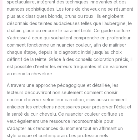
spectaculaire, intégrant des techniques innovantes et des
nuances sophistiquées. Les tons de cheveux ne se résument
plus aux classiques blonds, bruns ou roux : ils englobent
désormais des teintes audacieuses telles que l’aubergine, le
châtain glacé ou encore le caramel brûlé. Ce guide coiffure
s’adresse à ceux qui souhaitent comprendre en profondeur
comment fonctionne un nuancier couleur, afin de maîtriser
chaque étape, depuis le diagnostic initial jusqu’au choix
définitif de la teinte. Grâce à des conseils coloration précis, il
est possible d’éviter les erreurs fréquentes et de valoriser
au mieux la chevelure.
À travers une approche pédagogique et détaillée, les
lecteurs découvriront non seulement comment choisir
couleur cheveux selon leur carnation, mais aussi comment
anticiper les entretiens nécessaires pour préserver l’éclat et
la santé du cuir chevelu. Ce nuancier couleur coiffure se
veut également une ressource incontournable pour
s’adapter aux tendances du moment tout en affirmant un
style unique et contemporain. Les professionnels