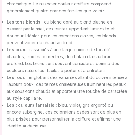
chromatique. Le nuancier couleur coiffure comprend
généralement quatre grandes familles que voici :
Les tons blonds :
du blond doré au blond platine en
passant par le miel, ces teintes apportent luminosité et
douceur. Idéales pour les carnations claires, les blonds
peuvent varier du chaud au froid.
Les bruns :
associés à une large gamme de tonalités
chaudes, froides ou neutres, du châtain clair au brun
profond. Les bruns sont souvent considérés comme des
couleurs naturelles, faciles à porter et à entretenir.
Les roux :
englobant des variantes allant du cuivre intense à
l’auburn doux, ces teintes chaleureuses illuminent les peaux
aux sous-tons chauds et apportent une touche de caractère
au style capillaire.
Les couleurs fantaisie :
bleu, violet, gris argenté ou
encore aubergine, ces colorations osées sont de plus en
plus prisées pour personnaliser la coiffure et affirmer une
identité audacieuse.