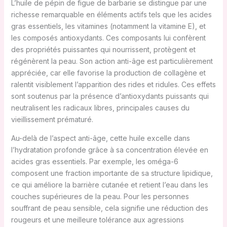
L’huile de pépin de figue de barbarie se distingue par une
richesse remarquable en éléments actifs tels que les acides
gras essentiels, les vitamines (notamment la vitamine E), et
les composés antioxydants. Ces composants lui confèrent
des propriétés puissantes qui nourrissent, protègent et
régénèrent la peau. Son action anti-âge est particulièrement
appréciée, car elle favorise la production de collagène et
ralentit visiblement l’apparition des rides et ridules. Ces effets
sont soutenus par la présence d’antioxydants puissants qui
neutralisent les radicaux libres, principales causes du
vieillissement prématuré.
Au-delà de l’aspect anti-âge, cette huile excelle dans
l’hydratation profonde grâce à sa concentration élevée en
acides gras essentiels. Par exemple, les oméga-6
composent une fraction importante de sa structure lipidique,
ce qui améliore la barrière cutanée et retient l’eau dans les
couches supérieures de la peau. Pour les personnes
souffrant de peau sensible, cela signifie une réduction des
rougeurs et une meilleure tolérance aux agressions