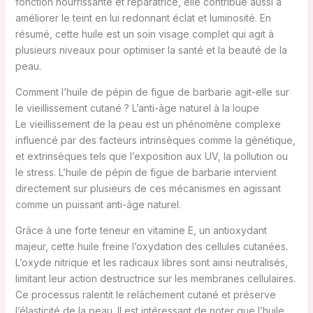
fonction nourrissante et réparatrice, elle contribue aussi à
améliorer le teint en lui redonnant éclat et luminosité. En
résumé, cette huile est un soin visage complet qui agit à
plusieurs niveaux pour optimiser la santé et la beauté de la
peau.
Comment l’huile de pépin de figue de barbarie agit-elle sur
le vieillissement cutané ? L’anti-âge naturel à la loupe
Le vieillissement de la peau est un phénomène complexe
influencé par des facteurs intrinsèques comme la génétique,
et extrinsèques tels que l’exposition aux UV, la pollution ou
le stress. L’huile de pépin de figue de barbarie intervient
directement sur plusieurs de ces mécanismes en agissant
comme un puissant anti-âge naturel.
Grâce à une forte teneur en vitamine E, un antioxydant
majeur, cette huile freine l’oxydation des cellules cutanées.
L’oxyde nitrique et les radicaux libres sont ainsi neutralisés,
limitant leur action destructrice sur les membranes cellulaires.
Ce processus ralentit le relâchement cutané et préserve
l’élasticité de la peau. Il est intéressant de noter que l’huile