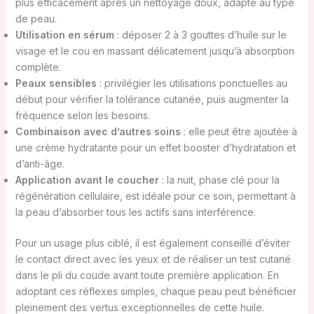
plus efficacement après un nettoyage doux, adapté au type
de peau.
Utilisation en sérum
: déposer 2 à 3 gouttes d’huile sur le
visage et le cou en massant délicatement jusqu’à absorption
complète.
Peaux sensibles
: privilégier les utilisations ponctuelles au
début pour vérifier la tolérance cutanée, puis augmenter la
fréquence selon les besoins.
Combinaison avec d’autres soins
: elle peut être ajoutée à
une crème hydratante pour un effet booster d’hydratation et
d’anti-âge.
Application avant le coucher
: la nuit, phase clé pour la
régénération cellulaire, est idéale pour ce soin, permettant à
la peau d’absorber tous les actifs sans interférence.
Pour un usage plus ciblé, il est également conseillé d’éviter
le contact direct avec les yeux et de réaliser un test cutané
dans le pli du coude avant toute première application. En
adoptant ces réflexes simples, chaque peau peut bénéficier
pleinement des vertus exceptionnelles de cette huile.