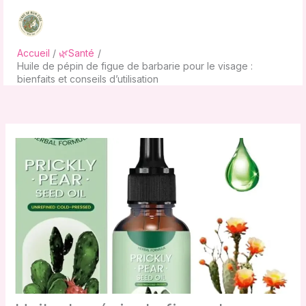
Aller
au
contenu
Accueil
🌿Santé
Huile de pépin de figue de barbarie pour le visage :
bienfaits et conseils d’utilisation