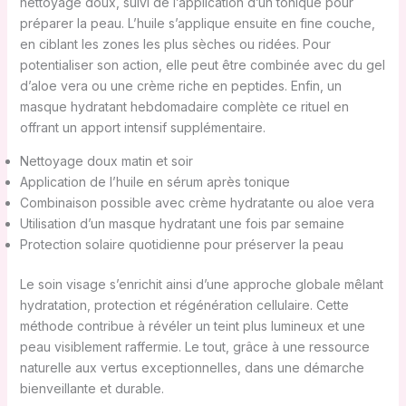
nettoyage doux, suivi de l’application d’un tonique pour
préparer la peau. L’huile s’applique ensuite en fine couche,
en ciblant les zones les plus sèches ou ridées. Pour
potentialiser son action, elle peut être combinée avec du gel
d’aloe vera ou une crème riche en peptides. Enfin, un
masque hydratant hebdomadaire complète ce rituel en
offrant un apport intensif supplémentaire.
Nettoyage doux matin et soir
Application de l’huile en sérum après tonique
Combinaison possible avec crème hydratante ou aloe vera
Utilisation d’un masque hydratant une fois par semaine
Protection solaire quotidienne pour préserver la peau
Le soin visage s’enrichit ainsi d’une approche globale mêlant
hydratation, protection et régénération cellulaire. Cette
méthode contribue à révéler un teint plus lumineux et une
peau visiblement raffermie. Le tout, grâce à une ressource
naturelle aux vertus exceptionnelles, dans une démarche
bienveillante et durable.