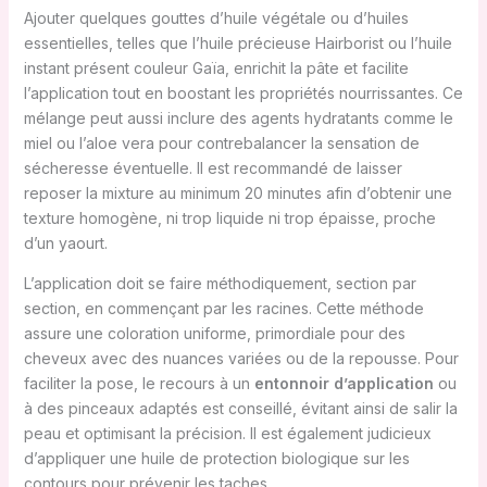
Ajouter quelques gouttes d’huile végétale ou d’huiles
essentielles, telles que l’huile précieuse Hairborist ou l’huile
instant présent couleur Gaïa, enrichit la pâte et facilite
l’application tout en boostant les propriétés nourrissantes. Ce
mélange peut aussi inclure des agents hydratants comme le
miel ou l’aloe vera pour contrebalancer la sensation de
sécheresse éventuelle. Il est recommandé de laisser
reposer la mixture au minimum 20 minutes afin d’obtenir une
texture homogène, ni trop liquide ni trop épaisse, proche
d’un yaourt.
L’application doit se faire méthodiquement, section par
section, en commençant par les racines. Cette méthode
assure une coloration uniforme, primordiale pour des
cheveux avec des nuances variées ou de la repousse. Pour
faciliter la pose, le recours à un
entonnoir d’application
ou
à des pinceaux adaptés est conseillé, évitant ainsi de salir la
peau et optimisant la précision. Il est également judicieux
d’appliquer une huile de protection biologique sur les
contours pour prévenir les taches.