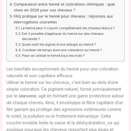
Comparaison entre henné et colorations chimiques : quel
choix en 2026 pour vos cheveux ?
FAQ pratique sur le henné pour cheveux : réponses aux
interrogations courantes
Le henné peut-il couvrir complètement les cheveux blancs ?
Est-il possible d’appliquer du henné sur des cheveux
décolorés ?
Quels sont les signes d’une allergie au henné ?
Combien de temps dure une coloration au henné ?
Peut-on utiliser le henné tous les mois ?
Les bienfaits exceptionnels du henné pour une coloration
naturelle et soin capillaire efficace
Utiliser le henné sur les cheveux, c’est bien au-delà d’une
simple coloration. Ce pigment naturel, formé principalement
par le
lawsone
, agit en formant une gaine protectrice autour
de chaque cheveu. Ainsi, il enveloppe la fibre capillaire d’un
film gainant qui protège des agressions extérieures comme
le soleil, la pollution ou le frottement mécanique. Cette
couche invisible limite la casse et la déshydratation, ce qui
explique pourquoi les cheveux ressortent plus épais et