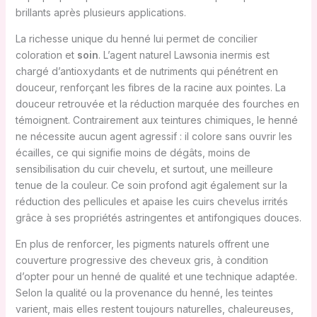
brillants après plusieurs applications.
La richesse unique du henné lui permet de concilier
coloration et
soin
. L’agent naturel Lawsonia inermis est
chargé d’antioxydants et de nutriments qui pénétrent en
douceur, renforçant les fibres de la racine aux pointes. La
douceur retrouvée et la réduction marquée des fourches en
témoignent. Contrairement aux teintures chimiques, le henné
ne nécessite aucun agent agressif : il colore sans ouvrir les
écailles, ce qui signifie moins de dégâts, moins de
sensibilisation du cuir chevelu, et surtout, une meilleure
tenue de la couleur. Ce soin profond agit également sur la
réduction des pellicules et apaise les cuirs chevelus irrités
grâce à ses propriétés astringentes et antifongiques douces.
En plus de renforcer, les pigments naturels offrent une
couverture progressive des cheveux gris, à condition
d’opter pour un henné de qualité et une technique adaptée.
Selon la qualité ou la provenance du henné, les teintes
varient, mais elles restent toujours naturelles, chaleureuses,