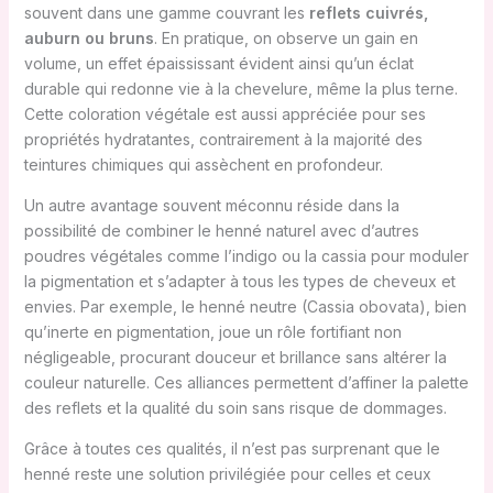
souvent dans une gamme couvrant les
reflets cuivrés,
auburn ou bruns
. En pratique, on observe un gain en
volume, un effet épaississant évident ainsi qu’un éclat
durable qui redonne vie à la chevelure, même la plus terne.
Cette coloration végétale est aussi appréciée pour ses
propriétés hydratantes, contrairement à la majorité des
teintures chimiques qui assèchent en profondeur.
Un autre avantage souvent méconnu réside dans la
possibilité de combiner le henné naturel avec d’autres
poudres végétales comme l’indigo ou la cassia pour moduler
la pigmentation et s’adapter à tous les types de cheveux et
envies. Par exemple, le henné neutre (Cassia obovata), bien
qu’inerte en pigmentation, joue un rôle fortifiant non
négligeable, procurant douceur et brillance sans altérer la
couleur naturelle. Ces alliances permettent d’affiner la palette
des reflets et la qualité du soin sans risque de dommages.
Grâce à toutes ces qualités, il n’est pas surprenant que le
henné reste une solution privilégiée pour celles et ceux