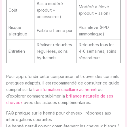
Bas à modéré
Modéré à élevé
Coût
(produit +
(produit + salon)
accessoires)
Risque
Plus élevé (PPD,
Faible si henné pur
allergique
ammoniaque)
Réaliser retouches
Retouches tous les
Entretien
régulières, soins
4-6 semaines, soins
hydratants
réparateurs
Pour approfondir cette comparaison et trouver des conseils
pratiques adaptés, il est recommandé de consulter ce guide
complet sur la
transformation capillaire au henné
ou
d’explorer comment sublimer la
brillance naturelle de ses
cheveux
avec des astuces complémentaires.
FAQ pratique sur le henné pour cheveux : réponses aux
interrogations courantes
Le henné peut-il couvrir complètement les cheveux blancs ?