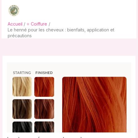
Aller
au
contenu
Accueil
⭐ Coiffure
Le henné pour les cheveux : bienfaits, application et
précautions