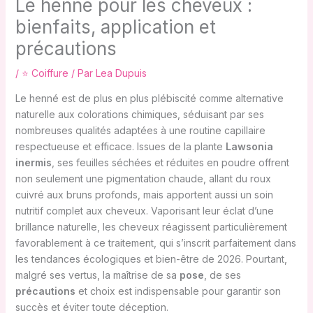
Le henné pour les cheveux :
bienfaits, application et
précautions
/
⭐ Coiffure
/ Par
Lea Dupuis
Le henné est de plus en plus plébiscité comme alternative
naturelle aux colorations chimiques, séduisant par ses
nombreuses qualités adaptées à une routine capillaire
respectueuse et efficace. Issues de la plante
Lawsonia
inermis
, ses feuilles séchées et réduites en poudre offrent
non seulement une pigmentation chaude, allant du roux
cuivré aux bruns profonds, mais apportent aussi un soin
nutritif complet aux cheveux. Vaporisant leur éclat d’une
brillance naturelle, les cheveux réagissent particulièrement
favorablement à ce traitement, qui s’inscrit parfaitement dans
les tendances écologiques et bien-être de 2026. Pourtant,
malgré ses vertus, la maîtrise de sa
pose
, de ses
précautions
et choix est indispensable pour garantir son
succès et éviter toute déception.