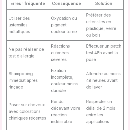
Erreur fréquente
Conséquence
Solution
Préférer des
Utiliser des
Oxydation du
ustensiles en
ustensiles
pigment,
plastique, verre
métalliques
couleur terne
ou bois
Réactions
Effectuer un patch
Ne pas réaliser de
cutanées
test 48h avant la
test d’allergie
sévères
pose
Fixation
Shampooing
Attendre au moins
incomplète,
immédiat après
48 heures avant
couleur moins
rinçage
de laver
durable
Rendu
Respecter un
Poser sur cheveux
décevant voire
délai de 2 mois
avec colorations
réaction
entre les
chimiques récentes
indésirable
applications