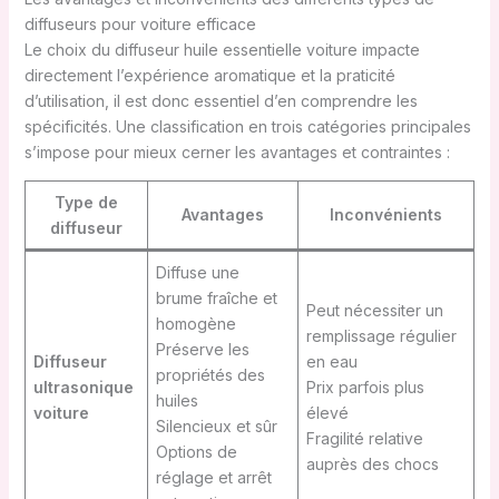
diffuseurs pour voiture efficace
Le choix du diffuseur huile essentielle voiture impacte
directement l’expérience aromatique et la praticité
d’utilisation, il est donc essentiel d’en comprendre les
spécificités. Une classification en trois catégories principales
s’impose pour mieux cerner les avantages et contraintes :
Type de
Avantages
Inconvénients
diffuseur
Diffuse une
brume fraîche et
Peut nécessiter un
homogène
remplissage régulier
Préserve les
Diffuseur
en eau
propriétés des
ultrasonique
Prix parfois plus
huiles
voiture
élevé
Silencieux et sûr
Fragilité relative
Options de
auprès des chocs
réglage et arrêt