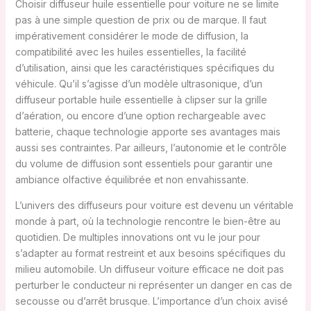
Choisir diffuseur huile essentielle pour voiture ne se limite
pas à une simple question de prix ou de marque. Il faut
impérativement considérer le mode de diffusion, la
compatibilité avec les huiles essentielles, la facilité
d’utilisation, ainsi que les caractéristiques spécifiques du
véhicule. Qu’il s’agisse d’un modèle ultrasonique, d’un
diffuseur portable huile essentielle à clipser sur la grille
d’aération, ou encore d’une option rechargeable avec
batterie, chaque technologie apporte ses avantages mais
aussi ses contraintes. Par ailleurs, l’autonomie et le contrôle
du volume de diffusion sont essentiels pour garantir une
ambiance olfactive équilibrée et non envahissante.
L’univers des diffuseurs pour voiture est devenu un véritable
monde à part, où la technologie rencontre le bien-être au
quotidien. De multiples innovations ont vu le jour pour
s’adapter au format restreint et aux besoins spécifiques du
milieu automobile. Un diffuseur voiture efficace ne doit pas
perturber le conducteur ni représenter un danger en cas de
secousse ou d’arrêt brusque. L’importance d’un choix avisé