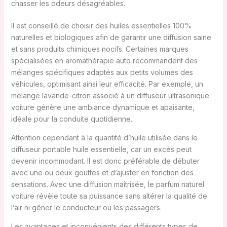
chasser les odeurs désagréables.
Il est conseillé de choisir des huiles essentielles 100%
naturelles et biologiques afin de garantir une diffusion saine
et sans produits chimiques nocifs. Certaines marques
spécialisées en aromathérapie auto recommandent des
mélanges spécifiques adaptés aux petits volumes des
véhicules, optimisant ainsi leur efficacité. Par exemple, un
mélange lavande-citron associé à un diffuseur ultrasonique
voiture génère une ambiance dynamique et apaisante,
idéale pour la conduite quotidienne.
Attention cependant à la quantité d’huile utilisée dans le
diffuseur portable huile essentielle, car un excès peut
devenir incommodant. Il est donc préférable de débuter
avec une ou deux gouttes et d’ajuster en fonction des
sensations. Avec une diffusion maîtrisée, le parfum naturel
voiture révèle toute sa puissance sans altérer la qualité de
l’air ni gêner le conducteur ou les passagers.
Les avantages et inconvénients des différents types de