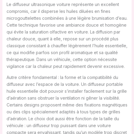
Le diffuseur ultrasonique voiture représente un excellent
compromis, car il disperse les huiles diluées en fines
microgouttelettes combinées à une légère brumisation d’eau.
Cette technique favorise une ambiance douce et homogène
qui évite la saturation olfactive en voiture. La diffusion par
chaleur douce, quant à elle, repose sur un procédé plus
classique consistant à chauffer légèrement l’huile essentielle,
ce qui modifie parfois son profil aromatique et sa qualité
thérapeutique. Dans un véhicule, cette option nécessite
vigilance car la chaleur peut rapidement devenir excessive.
Autre critère fondamental : la forme et la compatibilité du
diffuseur avec l’espace de la voiture. Un diffuseur portable
huile essentielle doit pouvoir s’installer facilement sur la grille
d’aération sans obstruer la ventilation ni gêner la visibilité.
Certains designs proposent même des fixations magnétiques
ou des clips spécialement adaptés à tous types de grilles
d’aération. Le choix doit aussi être fonction de la taille du
véhicule : un diffuseur trop puissant dans une voiture
compacte sera envahissant, tandis qu’un modèle trop discret