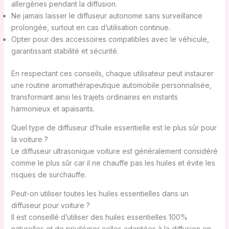
allergènes pendant la diffusion.
Ne jamais laisser le diffuseur autonome sans surveillance
prolongée, surtout en cas d’utilisation continue.
Opter pour des accessoires compatibles avec le véhicule,
garantissant stabilité et sécurité.
En respectant ces conseils, chaque utilisateur peut instaurer
une routine aromathérapeutique automobile personnalisée,
transformant ainsi les trajets ordinaires en instants
harmonieux et apaisants.
Quel type de diffuseur d’huile essentielle est le plus sûr pour
la voiture ?
Le diffuseur ultrasonique voiture est généralement considéré
comme le plus sûr car il ne chauffe pas les huiles et évite les
risques de surchauffe.
Peut-on utiliser toutes les huiles essentielles dans un
diffuseur pour voiture ?
Il est conseillé d’utiliser des huiles essentielles 100%
naturelles et de privilégier celles adaptées à la diffusion en