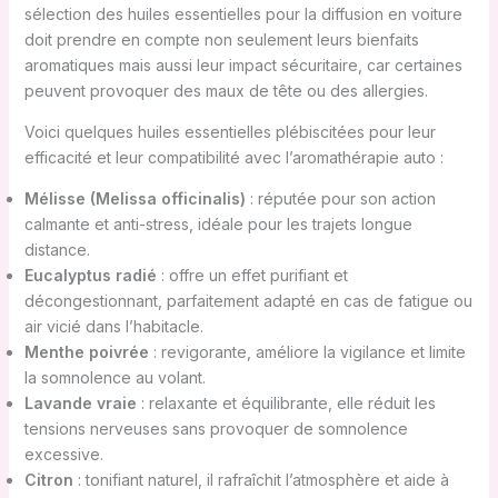
sélection des huiles essentielles pour la diffusion en voiture
doit prendre en compte non seulement leurs bienfaits
aromatiques mais aussi leur impact sécuritaire, car certaines
peuvent provoquer des maux de tête ou des allergies.
Voici quelques huiles essentielles plébiscitées pour leur
efficacité et leur compatibilité avec l’aromathérapie auto :
Mélisse (Melissa officinalis)
: réputée pour son action
calmante et anti-stress, idéale pour les trajets longue
distance.
Eucalyptus radié
: offre un effet purifiant et
décongestionnant, parfaitement adapté en cas de fatigue ou
air vicié dans l’habitacle.
Menthe poivrée
: revigorante, améliore la vigilance et limite
la somnolence au volant.
Lavande vraie
: relaxante et équilibrante, elle réduit les
tensions nerveuses sans provoquer de somnolence
excessive.
Citron
: tonifiant naturel, il rafraîchit l’atmosphère et aide à