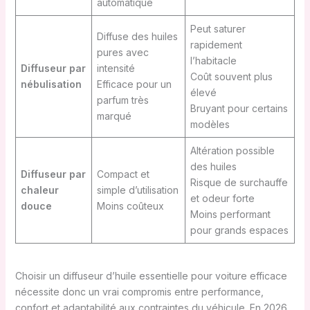
automatique
Peut saturer
Diffuse des huiles
rapidement
pures avec
l’habitacle
Diffuseur par
intensité
Coût souvent plus
nébulisation
Efficace pour un
élevé
parfum très
Bruyant pour certains
marqué
modèles
Altération possible
des huiles
Diffuseur par
Compact et
Risque de surchauffe
chaleur
simple d’utilisation
et odeur forte
douce
Moins coûteux
Moins performant
pour grands espaces
Choisir un diffuseur d’huile essentielle pour voiture efficace
nécessite donc un vrai compromis entre performance,
confort et adaptabilité aux contraintes du véhicule. En 2026,