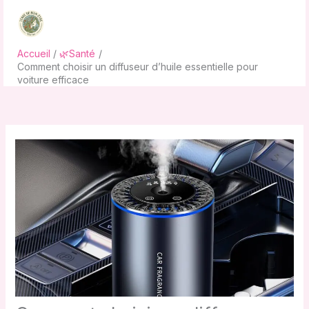
Aller
au
contenu
Accueil
🌿Santé
Comment choisir un diffuseur d’huile essentielle pour
voiture efficace