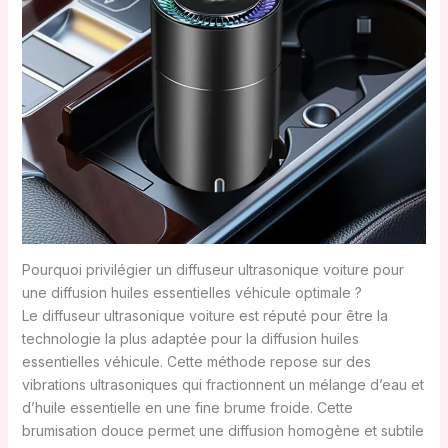
Pourquoi privilégier un diffuseur ultrasonique voiture pour
une diffusion huiles essentielles véhicule optimale ?
Le diffuseur ultrasonique voiture est réputé pour être la
technologie la plus adaptée pour la diffusion huiles
essentielles véhicule. Cette méthode repose sur des
vibrations ultrasoniques qui fractionnent un mélange d’eau et
d’huile essentielle en une fine brume froide. Cette
brumisation douce permet une diffusion homogène et subtile