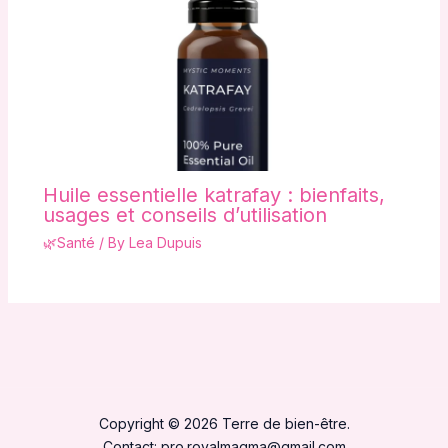
Huile essentielle katrafay : bienfaits,
usages et conseils d’utilisation
🌿Santé
/ By
Lea Dupuis
Copyright © 2026 Terre de bien-être.
Contact:
pro.royalmagma@gmail.com