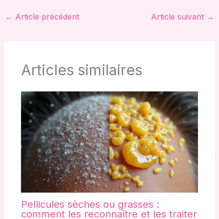
←
Article précédent
Article suivant
→
Articles similaires
Pellicules sèches ou grasses :
comment les reconnaître et les traiter