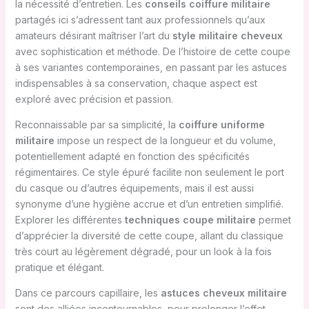
la nécessité d’entretien. Les
conseils coiffure militaire
partagés ici s’adressent tant aux professionnels qu’aux
amateurs désirant maîtriser l’art du
style militaire cheveux
avec sophistication et méthode. De l’histoire de cette coupe
à ses variantes contemporaines, en passant par les astuces
indispensables à sa conservation, chaque aspect est
exploré avec précision et passion.
Reconnaissable par sa simplicité, la
coiffure uniforme
militaire
impose un respect de la longueur et du volume,
potentiellement adapté en fonction des spécificités
régimentaires. Ce style épuré facilite non seulement le port
du casque ou d’autres équipements, mais il est aussi
synonyme d’une hygiène accrue et d’un entretien simplifié.
Explorer les différentes
techniques coupe militaire
permet
d’apprécier la diversité de cette coupe, allant du classique
très court au légèrement dégradé, pour un look à la fois
pratique et élégant.
Dans ce parcours capillaire, les
astuces cheveux militaire
sont des alliées incontournables, pour prolonger l’effet