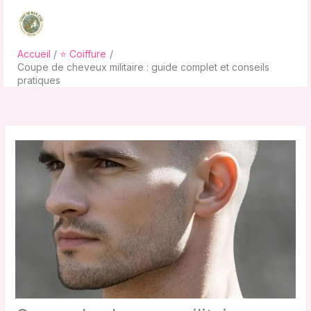
Aller
au
contenu
Accueil
⭐ Coiffure
Coupe de cheveux militaire : guide complet et conseils
pratiques