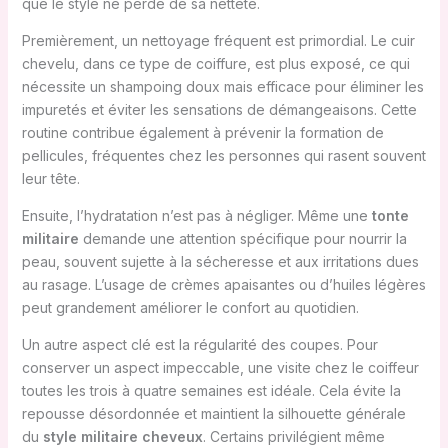
que le style ne perde de sa netteté.
Premièrement, un nettoyage fréquent est primordial. Le cuir
chevelu, dans ce type de coiffure, est plus exposé, ce qui
nécessite un shampoing doux mais efficace pour éliminer les
impuretés et éviter les sensations de démangeaisons. Cette
routine contribue également à prévenir la formation de
pellicules, fréquentes chez les personnes qui rasent souvent
leur tête.
Ensuite, l’hydratation n’est pas à négliger. Même une
tonte
militaire
demande une attention spécifique pour nourrir la
peau, souvent sujette à la sécheresse et aux irritations dues
au rasage. L’usage de crèmes apaisantes ou d’huiles légères
peut grandement améliorer le confort au quotidien.
Un autre aspect clé est la régularité des coupes. Pour
conserver un aspect impeccable, une visite chez le coiffeur
toutes les trois à quatre semaines est idéale. Cela évite la
repousse désordonnée et maintient la silhouette générale
du
style militaire cheveux
. Certains privilégient même