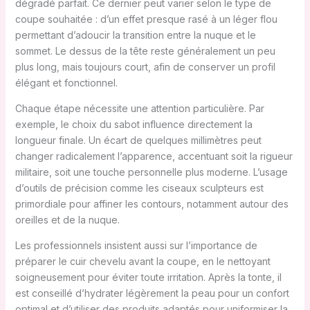
dégradé parfait. Ce dernier peut varier selon le type de
coupe souhaitée : d’un effet presque rasé à un léger flou
permettant d’adoucir la transition entre la nuque et le
sommet. Le dessus de la tête reste généralement un peu
plus long, mais toujours court, afin de conserver un profil
élégant et fonctionnel.
Chaque étape nécessite une attention particulière. Par
exemple, le choix du sabot influence directement la
longueur finale. Un écart de quelques millimètres peut
changer radicalement l’apparence, accentuant soit la rigueur
militaire, soit une touche personnelle plus moderne. L’usage
d’outils de précision comme les ciseaux sculpteurs est
primordiale pour affiner les contours, notamment autour des
oreilles et de la nuque.
Les professionnels insistent aussi sur l’importance de
préparer le cuir chevelu avant la coupe, en le nettoyant
soigneusement pour éviter toute irritation. Après la tonte, il
est conseillé d’hydrater légèrement la peau pour un confort
optimal et d’utiliser des produits adaptés pour uniformiser la