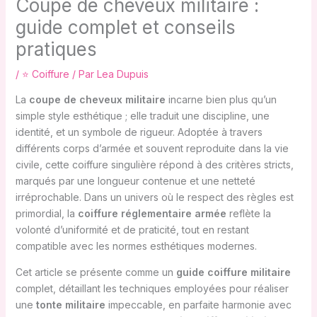
Coupe de cheveux militaire :
guide complet et conseils
pratiques
/
⭐ Coiffure
/ Par
Lea Dupuis
La
coupe de cheveux militaire
incarne bien plus qu’un
simple style esthétique ; elle traduit une discipline, une
identité, et un symbole de rigueur. Adoptée à travers
différents corps d’armée et souvent reproduite dans la vie
civile, cette coiffure singulière répond à des critères stricts,
marqués par une longueur contenue et une netteté
irréprochable. Dans un univers où le respect des règles est
primordial, la
coiffure réglementaire armée
reflète la
volonté d’uniformité et de praticité, tout en restant
compatible avec les normes esthétiques modernes.
Cet article se présente comme un
guide coiffure militaire
complet, détaillant les techniques employées pour réaliser
une
tonte militaire
impeccable, en parfaite harmonie avec