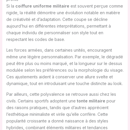
Si la
coiffure uniforme militaire
est souvent perçue comme
rigide, la réalité démontre une évolution notable en matière
de créativité et d’adaptation. Cette coupe se décline
aujourd’hui en différentes interprétations, permettant à
chaque individu de personnaliser son style tout en
respectant les codes de base.
Les forces armées, dans certaines unités, encouragent
même une légère personnalisation. Par exemple, le dégradé
peut être plus ou moins marqué, et la longueur sur le dessus
modulée selon les préférences ou la morphologie du visage.
Ces ajustements aident à conserver une allure svelte et
dynamique, tout en introduisant une touche distincte au look.
Par ailleurs, cette polyvalence se retrouve aussi chez les
civils. Certains sportifs adoptent une
tonte militaire
pour
des raisons pratiques, tandis que d’autres apprécient
l’esthétique minimaliste et virile qu’elle confère. Cette
popularité croissante a donné naissance à des styles
hybrides, combinant éléments militaires et tendances