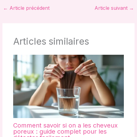
←
Article précédent
Article suivant
→
Articles similaires
Comment savoir si on a les cheveux
poreux : guide complet pour les