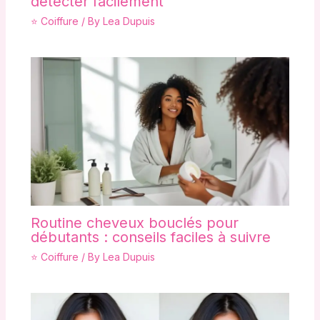
détecter facilement
⭐ Coiffure
/ By
Lea Dupuis
Routine cheveux bouclés pour
débutants : conseils faciles à suivre
⭐ Coiffure
/ By
Lea Dupuis