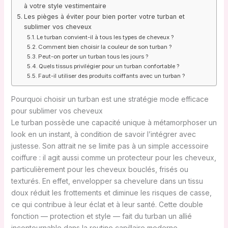
à votre style vestimentaire
Les pièges à éviter pour bien porter votre turban et
sublimer vos cheveux
Le turban convient-il à tous les types de cheveux ?
Comment bien choisir la couleur de son turban ?
Peut-on porter un turban tous les jours ?
Quels tissus privilégier pour un turban confortable ?
Faut-il utiliser des produits coiffants avec un turban ?
Pourquoi choisir un turban est une stratégie mode efficace
pour sublimer vos cheveux
Le turban possède une capacité unique à métamorphoser un
look en un instant, à condition de savoir l’intégrer avec
justesse. Son attrait ne se limite pas à un simple accessoire
coiffure : il agit aussi comme un protecteur pour les cheveux,
particulièrement pour les cheveux bouclés, frisés ou
texturés. En effet, envelopper sa chevelure dans un tissu
doux réduit les frottements et diminue les risques de casse,
ce qui contribue à leur éclat et à leur santé. Cette double
fonction — protection et style — fait du turban un allié
incontournable dans la routine capillaire moderne.