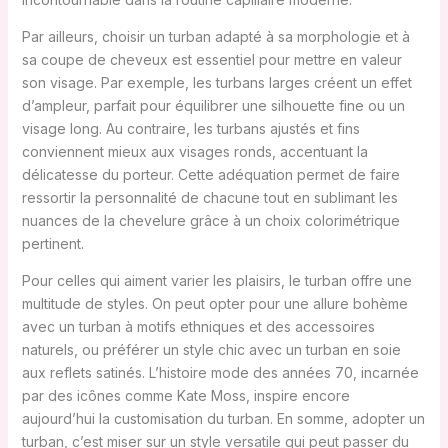
Par ailleurs, choisir un turban adapté à sa morphologie et à
sa coupe de cheveux est essentiel pour mettre en valeur
son visage. Par exemple, les turbans larges créent un effet
d’ampleur, parfait pour équilibrer une silhouette fine ou un
visage long. Au contraire, les turbans ajustés et fins
conviennent mieux aux visages ronds, accentuant la
délicatesse du porteur. Cette adéquation permet de faire
ressortir la personnalité de chacune tout en sublimant les
nuances de la chevelure grâce à un choix colorimétrique
pertinent.
Pour celles qui aiment varier les plaisirs, le turban offre une
multitude de styles. On peut opter pour une allure bohème
avec un turban à motifs ethniques et des accessoires
naturels, ou préférer un style chic avec un turban en soie
aux reflets satinés. L’histoire mode des années 70, incarnée
par des icônes comme Kate Moss, inspire encore
aujourd’hui la customisation du turban. En somme, adopter un
turban, c’est miser sur un style versatile qui peut passer du