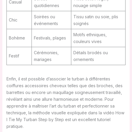
Casual
quotidiennes
nouage simple
Soirées ou
Tissu satin ou soie, plis
Chic
événements
soignés
Motifs ethniques,
Bohème
Festivals, plages
couleurs vives
Cérémonies,
Détails brodés ou
Festif
mariages
ornements
Enfin, il est possible d’associer le turban à différentes
coiffures accessoires cheveux telles que des broches, des
barrettes ou encore un maquillage soigneusement travaillé,
révélant ainsi une allure harmonieuse et moderne. Pour
apprendre à maîtriser l’art du turban et perfectionner sa
technique, la méthode visuelle expliquée dans la vidéo How
I Tie My Turban Step by Step est un excellent tutoriel
pratique.