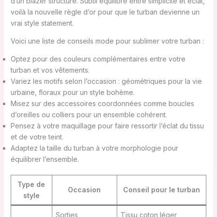
d’un blazer structuré. Subtil équilibre entre simplicité et éclat,
voilà la nouvelle règle d’or pour que le turban devienne un
vrai style statement.
Voici une liste de conseils mode pour sublimer votre turban :
Optez pour des couleurs complémentaires entre votre
turban et vos vêtements.
Variez les motifs selon l’occasion : géométriques pour la vie
urbaine, floraux pour un style bohème.
Misez sur des accessoires coordonnées comme boucles
d’oreilles ou colliers pour un ensemble cohérent.
Pensez à votre maquillage pour faire ressortir l’éclat du tissu
et de votre teint.
Adaptez la taille du turban à votre morphologie pour
équilibrer l’ensemble.
Type de
Occasion
Conseil pour le turban
style
Sorties
Tissu coton léger,