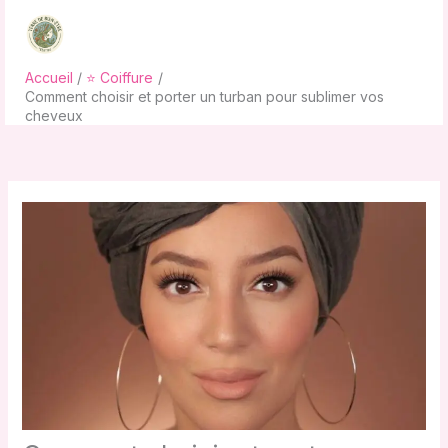
Aller
au
contenu
Accueil
⭐ Coiffure
Comment choisir et porter un turban pour sublimer vos
cheveux