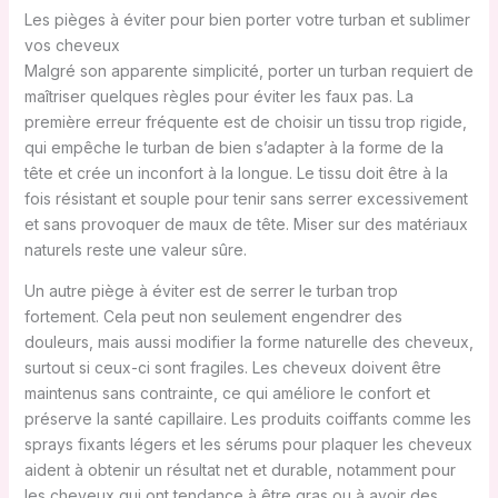
Les pièges à éviter pour bien porter votre turban et sublimer
vos cheveux
Malgré son apparente simplicité, porter un turban requiert de
maîtriser quelques règles pour éviter les faux pas. La
première erreur fréquente est de choisir un tissu trop rigide,
qui empêche le turban de bien s’adapter à la forme de la
tête et crée un inconfort à la longue. Le tissu doit être à la
fois résistant et souple pour tenir sans serrer excessivement
et sans provoquer de maux de tête. Miser sur des matériaux
naturels reste une valeur sûre.
Un autre piège à éviter est de serrer le turban trop
fortement. Cela peut non seulement engendrer des
douleurs, mais aussi modifier la forme naturelle des cheveux,
surtout si ceux-ci sont fragiles. Les cheveux doivent être
maintenus sans contrainte, ce qui améliore le confort et
préserve la santé capillaire. Les produits coiffants comme les
sprays fixants légers et les sérums pour plaquer les cheveux
aident à obtenir un résultat net et durable, notamment pour
les cheveux qui ont tendance à être gras ou à avoir des