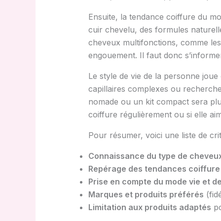
Ensuite, la tendance coiffure du m
cuir chevelu, des formules naturelle
cheveux multifonctions, comme les 
engouement. Il faut donc s’informe
Le style de vie de la personne joue
capillaires complexes ou recherche
nomade ou un kit compact sera plus
coiffure régulièrement ou si elle ai
Pour résumer, voici une liste de crit
Connaissance du type de cheveu
Repérage des tendances coiffure 
Prise en compte du mode vie et d
Marques et produits préférés
(fid
Limitation aux produits adaptés
po