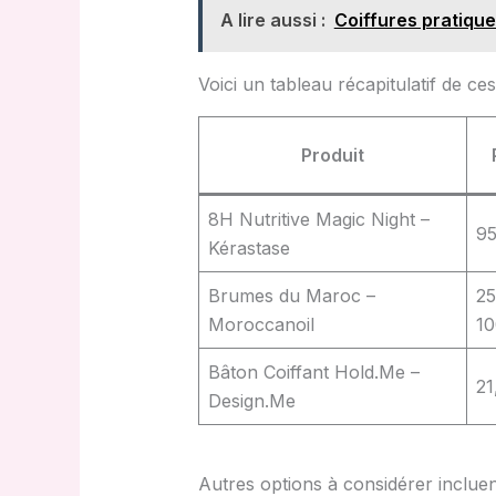
A lire aussi :
Coiffures pratiqu
Voici un tableau récapitulatif de ce
Produit
8H Nutritive Magic Night –
95
Kérastase
Brumes du Maroc –
25
Moroccanoil
10
Bâton Coiffant Hold.Me –
21
Design.Me
Autres options à considérer incluent