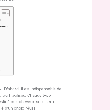
t
eveux
 ?
 D’abord, il est indispensable de
, ou fragilisés. Chaque type
destiné aux cheveux secs sera
lé d’un choix réussi.