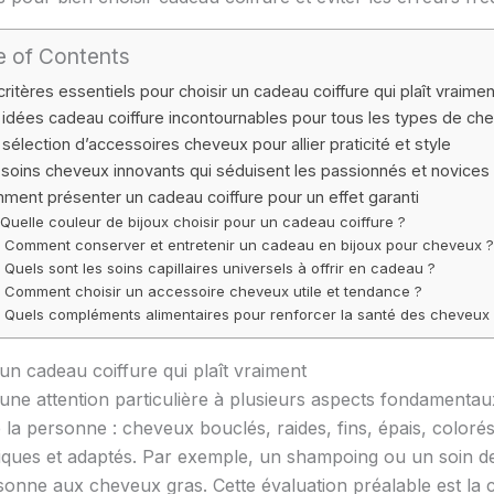
e of Contents
critères essentiels pour choisir un cadeau coiffure qui plaît vraimen
idées cadeau coiffure incontournables pour tous les types de ch
sélection d’accessoires cheveux pour allier praticité et style
 soins cheveux innovants qui séduisent les passionnés et novices
ment présenter un cadeau coiffure pour un effet garanti
Quelle couleur de bijoux choisir pour un cadeau coiffure ?
Comment conserver et entretenir un cadeau en bijoux pour cheveux ?
Quels sont les soins capillaires universels à offrir en cadeau ?
Comment choisir un accessoire cheveux utile et tendance ?
Quels compléments alimentaires pour renforcer la santé des cheveux
 un cadeau coiffure qui plaît vraiment
ne attention particulière à plusieurs aspects fondamentaux.
la personne : cheveux bouclés, raides, fins, épais, colorés
cifiques et adaptés. Par exemple, un shampoing ou un soin 
rsonne aux cheveux gras. Cette évaluation préalable est la c