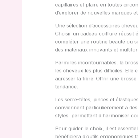
capillaires et plaire en toutes cir
d’explorer de nouvelles marques et
Une sélection d’accessoires cheveux 
Choisir un cadeau coiffure réussit 
compléter une routine beauté ou si
des matériaux innovants et multifon
Parmi les incontournables, la brosse 
les cheveux les plus difficiles. El
agresser la fibre. Offrir une brosse
tendance.
Les serre-têtes, pinces et élastique
conviennent particulièrement à des 
styles, permettant d’harmoniser coif
Pour guider le choix, il est essentie
bénéficiera d’outils ergonomiques t