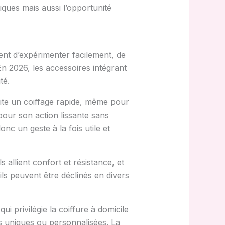
iques mais aussi l’opportunité
tent d’expérimenter facilement, de
n 2026, les accessoires intégrant
té.
cilite un coiffage rapide, même pour
pour son action lissante sans
nc un geste à la fois utile et
 allient confort et résistance, et
ls peuvent être déclinés en divers
ui privilégie la coiffure à domicile
es uniques ou personnalisées. La