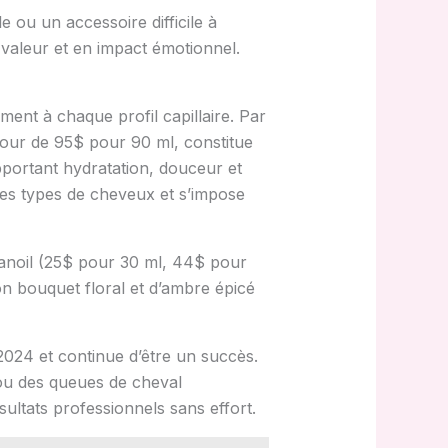
 ou un accessoire difficile à
 valeur et en impact émotionnel.
ent à chaque profil capillaire. Par
tour de 95$ pour 90 ml, constitue
apportant hydratation, douceur et
les types de cheveux et s’impose
anoil (25$ pour 30 ml, 44$ pour
son bouquet floral et d’ambre épicé
2024 et continue d’être un succès.
e ou des queues de cheval
sultats professionnels sans effort.