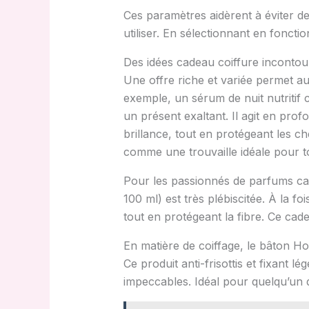
Ces paramètres aidèrent à éviter de
utiliser. En sélectionnant en fonct
Des idées cadeau coiffure incontou
Une offre riche et variée permet au
exemple, un sérum de nuit nutritif
un présent exaltant. Il agit en pro
brillance, tout en protégeant les 
comme une trouvaille idéale pour t
Pour les passionnés de parfums c
100 ml) est très plébiscitée. À la f
tout en protégeant la fibre. Ce cade
En matière de coiffage, le bâton Ho
Ce produit anti-frisottis et fixant 
impeccables. Idéal pour quelqu’un q