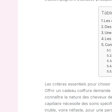
Tabl
Les 
Des 
Une 
Les
Com
Les critères essentiels pour choisir
Offrir un cadeau coiffure demande u
connaître la nature des cheveux de 
capillaire nécessite des soins spé
inutile, voire néfaste, pour une pe