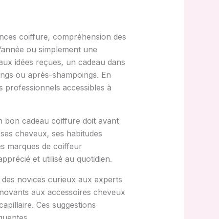
dances coiffure, compréhension des
n d’année ou simplement une
t aux idées reçues, un cadeau dans
oings ou après-shampoings. En
es professionnels accessibles à
Un bon cadeau coiffure doit avant
e ses cheveux, ses habitudes
es marques de coiffeur
précié et utilisé au quotidien.
s, des novices curieux aux experts
innovants aux accessoires cheveux
capillaire. Ces suggestions
quentes.