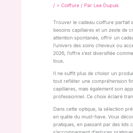
/
⭐ Coiffure
/ Par
Lea Dupuis
Trouver le cadeau coiffure parfait
besoins capillaires et un zeste de c
attention spontanée, offrir un cade
l’univers des soins cheveux ou acc
2026, l’offre s’est diversifiée com
tous.
Il ne suffit plus de choisir un pro
tout refléter une compréhension fine
capillaires, mais également son ap
professionnel. Ce choix éclairé tran
Dans cette optique, la sélection pr
en quête du must-have. Vous découv
pratiques, en passant par des kits 
s’accompagnent d’astuces pratiques 