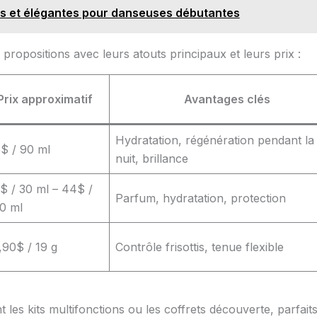
es et élégantes pour danseuses débutantes
s propositions avec leurs atouts principaux et leurs prix :
Prix approximatif
Avantages clés
Hydratation, régénération pendant la
$ / 90 ml
nuit, brillance
$ / 30 ml – 44$ /
Parfum, hydratation, protection
0 ml
,90$ / 19 g
Contrôle frisottis, tenue flexible
 les kits multifonctions ou les coffrets découverte, parfaits