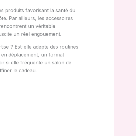
s produits favorisant la santé du
te. Par ailleurs, les accessoires
rencontrent un véritable
uscite un réel engouement.
tise ? Est-elle adepte des routines
nt en déplacement, un format
r si elle fréquente un salon de
ffiner le cadeau.